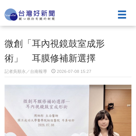
微創「耳內視鏡鼓室成形
術」 耳膜修補新選擇
記者吳順永／台南報導
2026-07-08 15:27