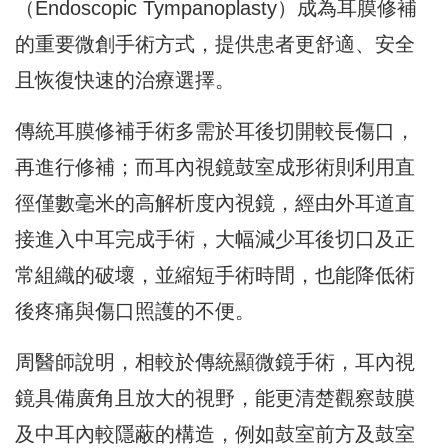
（Endoscopic Tympanoplasty）成為耳膜修補
的重要微創手術方式，提供患者更舒適、安全
且恢復快速的治療選擇。
傳統耳膜修補手術多需於耳後切開較長傷口，
再進行修補；而耳內視鏡鼓室成形術則利用直
徑僅數毫米的高解析度內視鏡，經由外耳道直
接進入中耳完成手術，大幅減少耳後切口及正
常組織的破壞，並縮短手術時間，也能降低術
後疼痛與傷口照護的不便。
周醫師說明，相較於傳統顯微鏡手術，耳內視
鏡具備廣角且放大的視野，能更清楚觀察鼓膜
及中耳內較隱蔽的構造，例如鼓室前方及鼓室