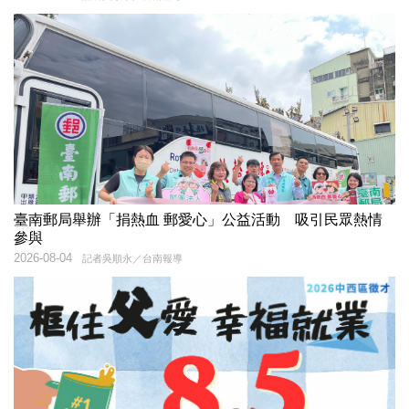
臺南郵局舉辦「捐熱血 郵愛心」公益活動 吸引民眾熱情
參與
2026-08-04
記者吳順永／台南報導