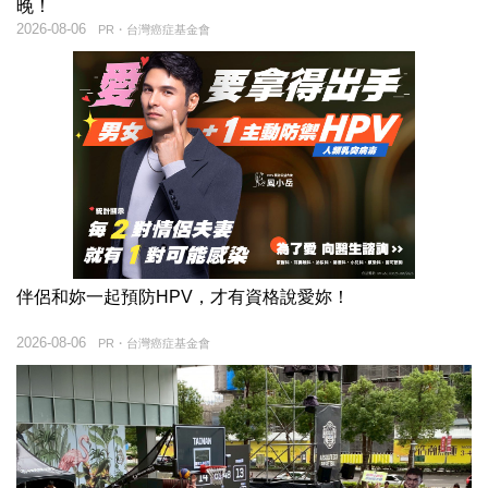
晚！
2026-08-06
PR・台灣癌症基金會
伴侶和妳一起預防HPV，才有資格說愛妳！
2026-08-06
PR・台灣癌症基金會