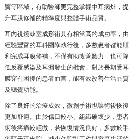
竇等區域，有助醫師更完整掌握中耳病灶，提
升耳膜修補的精準度與整體手術品質。
耳內視鏡鼓室成形術具有相當高的成功率，由
經驗豐富的耳科團隊執行後，多數患者都能順
利完成耳膜修補，不僅有助改善聽力，也可降
低反覆感染及耳漏發生的機會。對於長期受耳
膜穿孔困擾的患者而言，能有效改善生活品質
及聽覺功能。
除了良好的治療成效，微創手術也讓術後恢復
更加舒適。由於傷口較小、組織破壞少，患者
術後疼痛較輕微，若恢復情況良好，多數於手