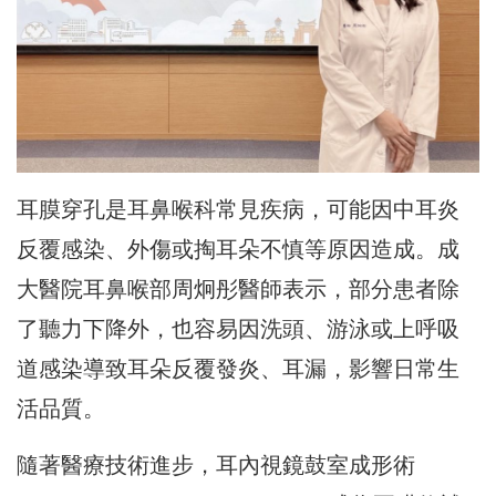
耳膜穿孔是耳鼻喉科常見疾病，可能因中耳炎
反覆感染、外傷或掏耳朵不慎等原因造成。成
大醫院耳鼻喉部周炯彤醫師表示，部分患者除
了聽力下降外，也容易因洗頭、游泳或上呼吸
道感染導致耳朵反覆發炎、耳漏，影響日常生
活品質。
隨著醫療技術進步，耳內視鏡鼓室成形術