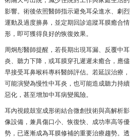
術隔天可出院，減少住院對工作與家庭生活的
影響。術後依照醫師指示避免耳朵進水、劇烈
運動及過度擤鼻，並定期回診追蹤耳膜癒合情
形，即可獲得良好的恢復效果。
周炯彤醫師提醒，若長期出現耳漏、反覆中耳
炎、聽力下降，或耳膜穿孔遲遲未癒合，應儘
早接受耳鼻喉科專科醫師評估。若延誤治療，
可能演變為慢性中耳炎，也可能造成聽力持續
惡化，甚至增加中耳病變風險。
耳內視鏡鼓室成形術結合微創技術與高解析影
像設備，兼具傷口小、恢復快、成功率高等優
勢，已逐漸成為耳膜修補的重要治療趨勢。透