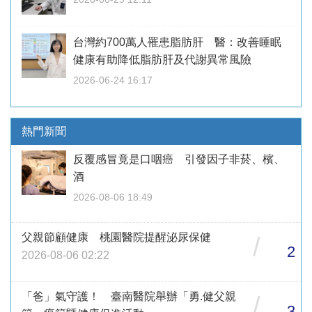
台灣約700萬人罹患脂肪肝 醫：改善睡眠
健康有助降低脂肪肝及代謝異常風險
2026-06-24 16:17
熱門新聞
反覆感冒竟是口咽癌 引發因子非菸、檳、
酒
2026-08-06 18:49
父親節顧健康 桃園醫院提醒泌尿保健
/
2
2026-08-06 02:22
「爸」氣守護！ 臺南醫院舉辦「勇.健父親
/
3