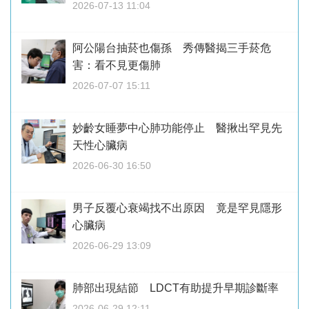
2026-07-13 11:04
阿公陽台抽菸也傷孫 秀傳醫揭三手菸危
害：看不見更傷肺
2026-07-07 15:11
妙齡女睡夢中心肺功能停止 醫揪出罕見先
天性心臟病
2026-06-30 16:50
男子反覆心衰竭找不出原因 竟是罕見隱形
心臟病
2026-06-29 13:09
肺部出現結節 LDCT有助提升早期診斷率
2026-06-29 12:11