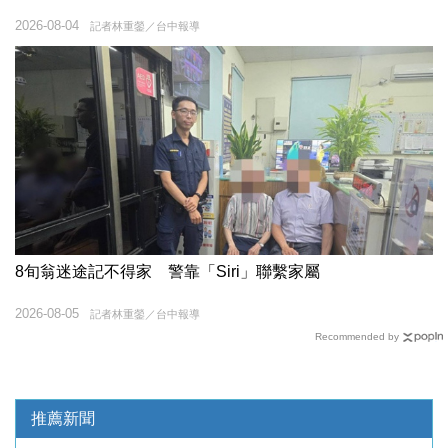
2026-08-04
記者林重鎣／台中報導
8旬翁迷途記不得家 警靠「Siri」聯繫家屬
2026-08-05
記者林重鎣／台中報導
Recommended by
推薦新聞