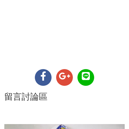
留言討論區