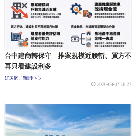
台中建商轉保守 推案規模近腰斬、買方不
再只看建設利多
好房網／新聞中心
2026-08-07 18:27