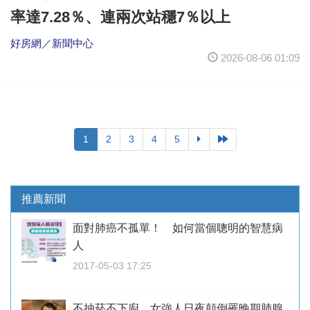
率達7.28％、連兩次站穩7％以上
好房網／新聞中心
2026-08-06 01:09
1
2
3
4
5
推薦新聞
面對肺癌不孤單！ 如何當個聰明的智慧病
人
2017-05-03 17:25
不抽菸不下廚 女強人日夜顛倒罹晚期肺腺