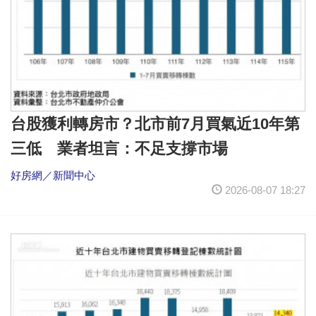
台股獲利轉房市？北市前7月買氣近10年第
三低 業者坦言：不足支撐市場
好房網／新聞中心
2026-08-07 18:27