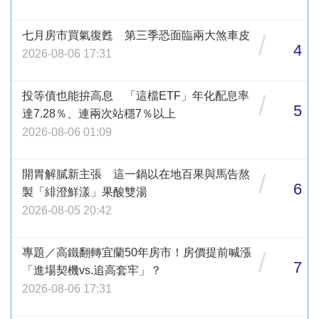
七月房市買氣復甦 第三季恐面臨兩大煞車皮
/
4
2026-08-06 17:31
投等債也能拚高息 「這檔ETF」年化配息率
/
5
達7.28％、連兩次站穩7％以上
2026-08-06 01:09
開胃解膩新主張 這一鍋以在地百果與馬告熬
/
6
製「緋澄鮮漾」果酸雙湯
2026-08-05 20:42
專題／高鐵翻轉宜蘭50年房市！房價提前喊漲
/
7
「進場契機vs.追高套牢」？
2026-08-06 17:31