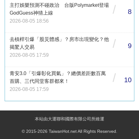
主打娛樂預測不碰政治 台版Polymarket登場
/
8
GodGuess神猜上線
2026-08-05 18:56
去槓桿引爆「股災體感」？房市出現變化？他
/
9
揭驚人交易
2026-08-05 17:59
青安3.0「引爆彰化買氣」？總價差距數百萬
/
10
首購、三代同堂客群都來！
2026-08-05 17:59
本站由大運聯和國際有限公司所維運
© 2015-2026 TaiwanHot.net All Rights Reserved.