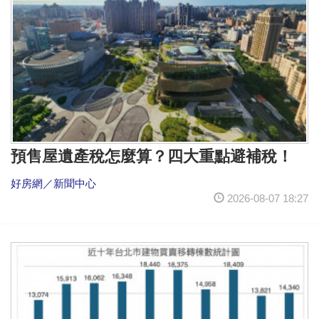
預售屋遺產稅怎麼算？四大重點避補稅！
好房網／新聞中心
2026-08-07 18:27