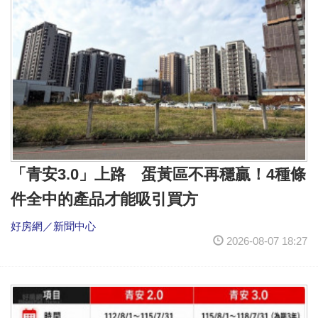
「青安3.0」上路 蛋黃區不再穩贏！4種條
件全中的產品才能吸引買方
好房網／新聞中心
2026-08-07 18:27