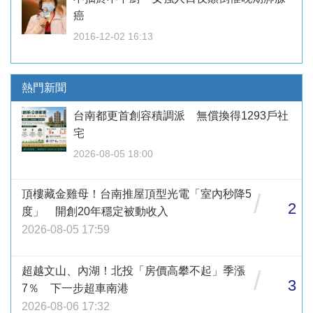
癌
2016-12-02 16:13
熱門新聞
台南都更首創容積調派 無償換得1293戶社
宅
2026-08-05 18:00
頂樓藏金雞母！台南推屋頂型光電「室內秒降5
/
2
度」 開創20年穩定被動收入
2026-08-05 17:59
超越文山、內湖！北投「房價高攀不起」季漲
/
3
7％ 下一步超車南港
2026-08-06 17:32