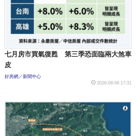
七月房市買氣復甦 第三季恐面臨兩大煞車
皮
好房網／新聞中心
2026-08-06 17:31