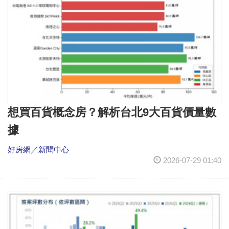
想買百貨概念房？解析台北9大百貨價量數
據
好房網／新聞中心
2026-07-29 01:40