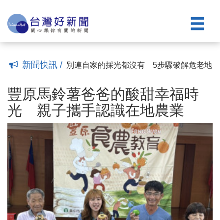
條件全中的產品才能吸引買方
青安3.0上路放大市場分化 申貸門檻與房
(18:27)
價落差成自住族考驗
台中建商轉保守 推案規模近腰斬、買方
(18:27)
不再只看建設利多
預售屋遺產稅怎麼算？四大重點避補稅！
(18:27)
(18:27)
台股獲利轉房市？北市前7月買氣近10年
第三低 業者坦言：不足支撐市場
科技新貴陸續「股轉房」 內湖、南港買
(18:27)
新聞快訊 /
氣增
別連自家的採光都沒有 5步驟破解危老地
(18:27)
籍盲點
豐原馬鈴薯爸爸的酸甜幸福時光 親子攜
(18:26)
手認識在地農業
單憑房價、地價已靠不住？資金大遷徙
(21:49)
豐原馬鈴薯爸爸的酸甜幸福時
「地產新印鈔機」出現
專題／高鐵史上最大升級 改變運輸效
(18:28)
光 親子攜手認識在地農業
率 房市再衝一波？
「青安3.0」上路 蛋黃區不再穩贏！4種
(18:28)
條件全中的產品才能吸引買方
青安3.0上路放大市場分化 申貸門檻與房
(18:27)
價落差成自住族考驗
台中建商轉保守 推案規模近腰斬、買方
(18:27)
不再只看建設利多
預售屋遺產稅怎麼算？四大重點避補稅！
(18:27)
(18:27)
台股獲利轉房市？北市前7月買氣近10年
第三低 業者坦言：不足支撐市場
科技新貴陸續「股轉房」 內湖、南港買
(18:27)
氣增
別連自家的採光都沒有 5步驟破解危老地
(18:27)
籍盲點
(18:26)