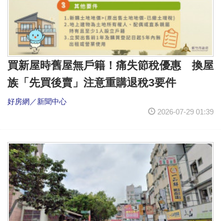
買新屋時舊屋無戶籍！痛失節稅優惠 換屋
族「先買後賣」注意重購退稅3要件
好房網／新聞中心
2026-07-29 01:39