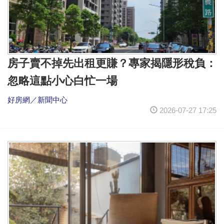
房子賣不掉先出租更賺？專家揭隱形稅負：
忽略這點小心白忙一場
好房網／新聞中心
2026-07-27 17:25