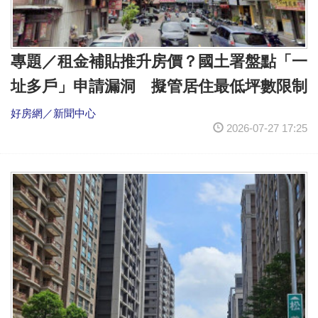
專題／租金補貼推升房價？國土署盤點「一
址多戶」申請漏洞 擬管居住最低坪數限制
好房網／新聞中心
2026-07-27 17:25