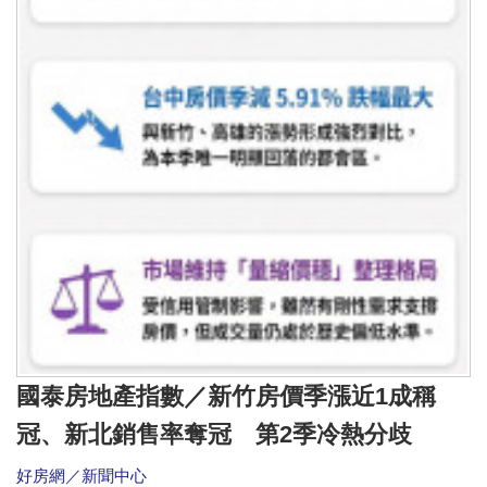
國泰房地產指數／新竹房價季漲近1成稱
冠、新北銷售率奪冠 第2季冷熱分歧
好房網／新聞中心