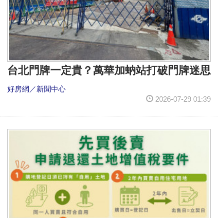
台北門牌一定貴？萬華加蚋站打破門牌迷思
好房網／新聞中心
2026-07-29 01:39