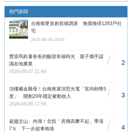
熱門新聞
台南都更首創容積調派 無償換得1293戶社
宅
2026-08-05 18:00
豐原馬鈴薯爸爸的酸甜幸福時光 親子攜手認
/
2
識在地農業
2026-08-07 21:49
頂樓藏金雞母！台南推屋頂型光電「室內秒降5
/
3
度」 開創20年穩定被動收入
2026-08-05 17:59
超越文山、內湖！北投「房價高攀不起」季漲
/
4
7％ 下一步超車南港