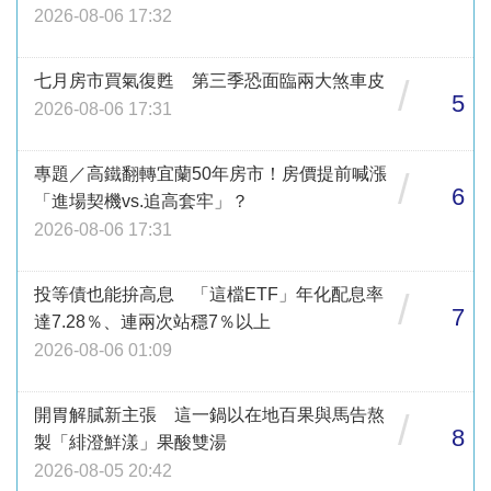
2026-08-06 17:32
七月房市買氣復甦 第三季恐面臨兩大煞車皮
/
5
2026-08-06 17:31
專題／高鐵翻轉宜蘭50年房市！房價提前喊漲
/
6
「進場契機vs.追高套牢」？
2026-08-06 17:31
投等債也能拚高息 「這檔ETF」年化配息率
/
7
達7.28％、連兩次站穩7％以上
2026-08-06 01:09
開胃解膩新主張 這一鍋以在地百果與馬告熬
/
8
製「緋澄鮮漾」果酸雙湯
2026-08-05 20:42