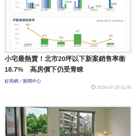
小宅最熱賣！北市20坪以下新案銷售率衝
18.7% 高房價下仍受青睞
好房網／新聞中心
2026-07-29 01:40