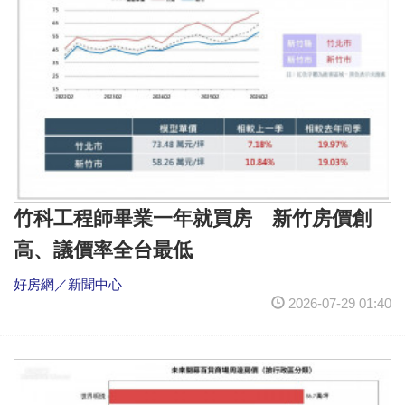
竹科工程師畢業一年就買房 新竹房價創
高、議價率全台最低
好房網／新聞中心
2026-07-29 01:40