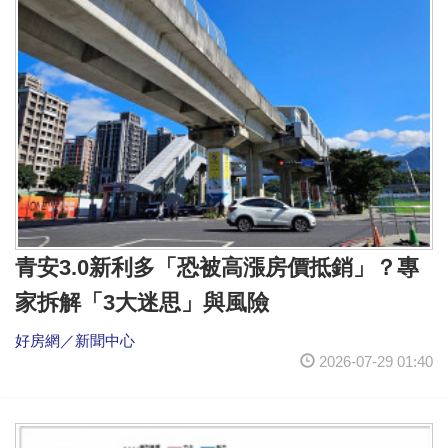
青安3.0新利多「恐被高漲房價抵銷」？專
家拆解「3大迷思」與風險
好房網／新聞中心
2026-07-29 01:40