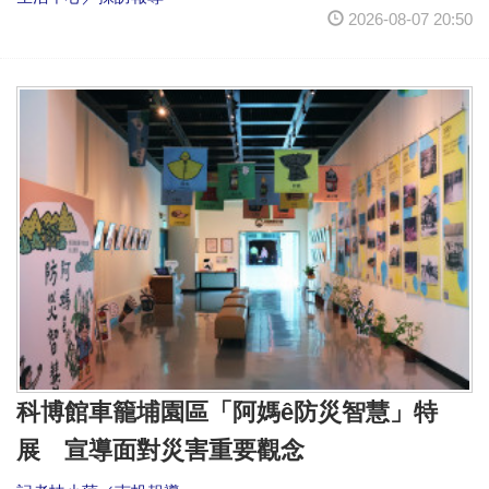
2026-08-07 20:50
科博館車籠埔園區「阿媽ê防災智慧」特
展 宣導面對災害重要觀念