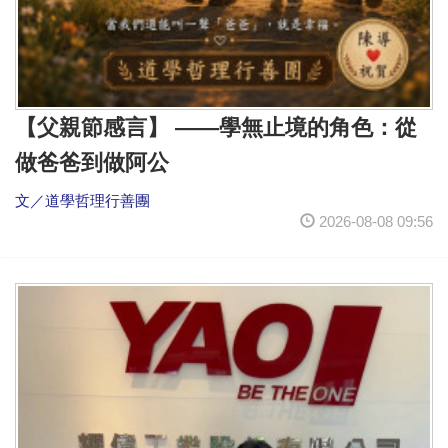
【父親節感言】 ——學無止境的角色：從
做爸爸到做阿公
文／道學哲理⾏善團
2026-08-08 09:56