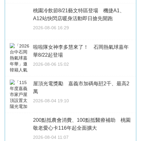
桃園冷飲節8/21藝文特區登場 機捷A1、
A12站快閃店暖身活動即日搶先開跑
2026-08-06 16:29
啦啦隊女神李多慧來了！ 石岡熱氣球嘉年
華8/22起登場
2026-08-06 15:02
屋頂光電獎勵 嘉義市加碼每瓩2千、最高2
萬
2026-08-04 19:10
200點抵農會消費、100點抵醫療補助 桃園
敬老愛心卡116年起全面擴大
2026-08-04 11:07