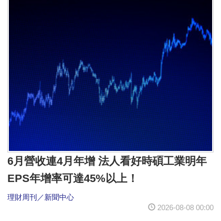
6月營收連4月年增 法人看好時碩工業明年
EPS年增率可達45%以上！
理財周刊／新聞中心
2026-08-08 00:00