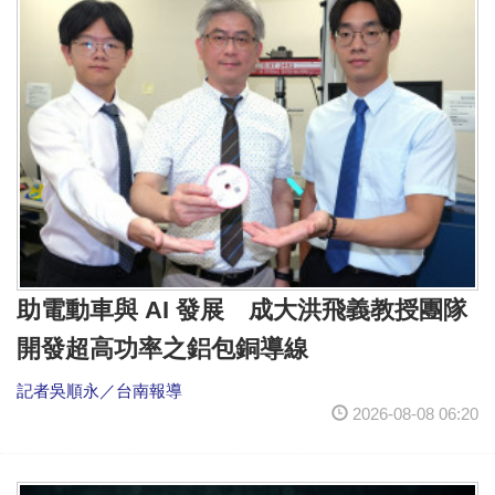
助電動車與 AI 發展 成大洪飛義教授團隊
開發超高功率之鋁包銅導線
記者吳順永／台南報導
2026-08-08 06:20