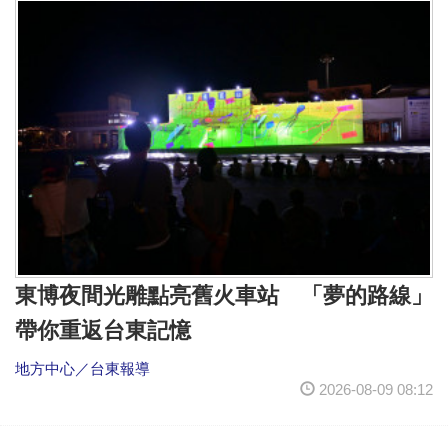
東博夜間光雕點亮舊火車站 「夢的路線」
帶你重返台東記憶
地方中心／台東報導
2026-08-09 08:12