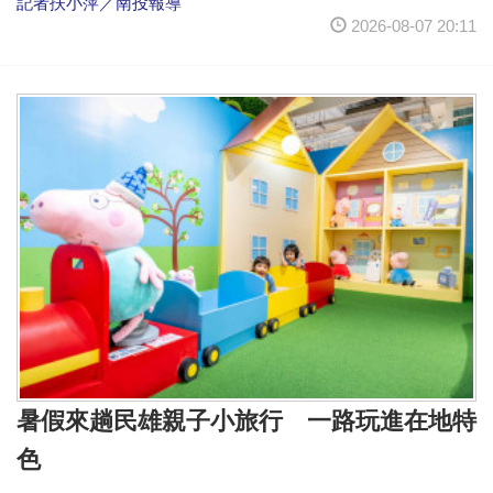
記者扶小萍／南投報導
2026-08-07 20:11
暑假來趟民雄親子小旅行 一路玩進在地特
色