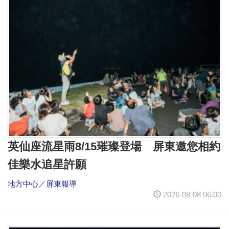
英仙座流星雨8/15璀璨登場 屏東邀您相約
佳樂水追星許願
地方中心／屏東報導
2026-08-08 06:00