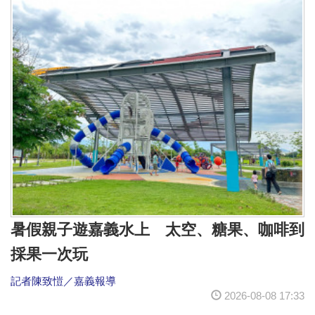
暑假親子遊嘉義水上 太空、糖果、咖啡到
採果一次玩
記者陳致愷／嘉義報導
2026-08-08 17:33