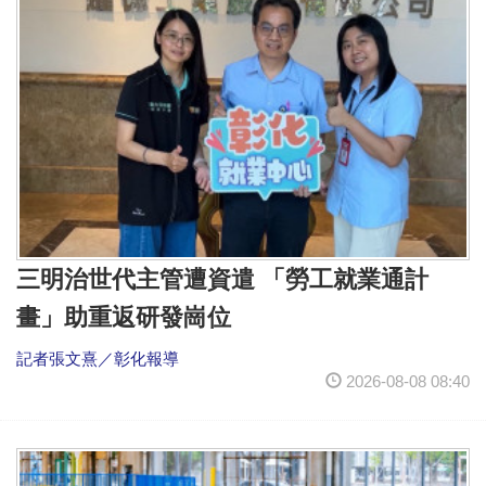
三明治世代主管遭資遣 「勞工就業通計
畫」助重返研發崗位
記者張文熹／彰化報導
2026-08-08 08:40