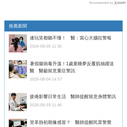
Recommended by
推薦新聞
連玩笑都聽不懂！ 醫：當心大腦拉警報
2026-08-05 11:35
暑假腸病毒升溫！1歲童睡夢反覆肌抽躍送
醫 醫籲留意重症警訊
2026-08-04 14:57
疲倦影響日常生活 醫師提醒留意身體警訊
2026-08-03 11:46
登革熱初期像感冒？ 醫師提醒民眾警覺