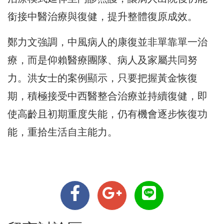
銜接中醫治療與復健，提升整體復原成效。
鄭力文強調，中風病人的康復並非單靠單一治
療，而是仰賴醫療團隊、病人及家屬共同努
力。洪女士的案例顯示，只要把握黃金恢復
期，積極接受中西醫整合治療並持續復健，即
使高齡且初期重度失能，仍有機會逐步恢復功
能，重拾生活自主能力。