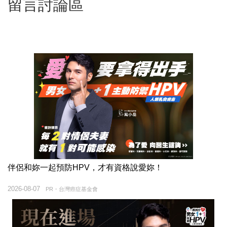
留言討論區
伴侶和妳一起預防HPV，才有資格說愛妳！
2026-08-07
PR・台灣癌症基金會