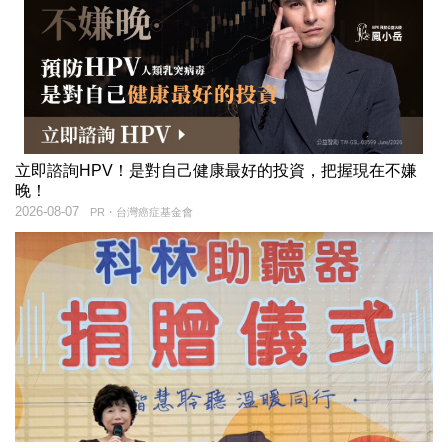
立即諮詢HPV！是對自己健康最好的投資，把握現在不嫌
晚！
2026-08-07
PR・台灣癌症基金會