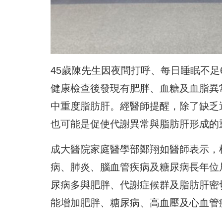
45歲陳先生因夜間打呼、每日睡眠不
健康檢查後發現有肥胖、血糖及血脂異
中重度脂肪肝。經醫師提醒，除了缺乏
也可能是促使代謝異常與脂肪肝形成的
成大醫院家庭醫學部鄭翔如醫師表示，
病、肺炎、腦血管疾病及糖尿病長年位
尿病多與肥胖、代謝症候群及脂肪肝密
能增加肥胖、糖尿病、高血壓及心血管