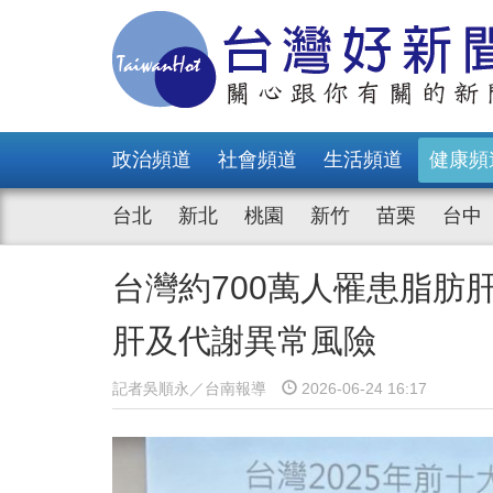
政治頻道
社會頻道
生活頻道
健康頻
台北
新北
桃園
新竹
苗栗
台中
台灣約700萬人罹患脂肪
肝及代謝異常風險
記者吳順永／台南報導
2026-06-24 16:17