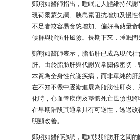
鄭翔如醫師指出，睡眠是人體維持代謝
現荷爾蒙失調、胰島素阻抗增加及慢性
不足者較容易食慾增加、偏好高熱量食
候群與脂肪肝風險。長期下來，睡眠問
鄭翔如醫師表示，脂肪肝已成為現代社
肝。由於脂肪肝與代謝異常關係密切，
本質為全身性代謝疾病，而非單純的肝
在不知不覺中逐漸進展為脂肪性肝炎、
化時，心血管疾病及整體死亡風險也將
在早期階段其通常具有可逆性，透過改
明顯改善。
鄭翔如醫師強調，睡眠與脂肪肝之間的