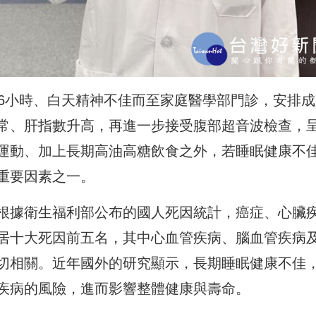
足6小時、白天精神不佳而至家庭醫學部門診，安排成
常、肝指數升高，再進一步接受腹部超音波檢查，
運動、加上長期高油高糖飲食之外，若睡眠健康不
重要因素之一。
根據衛生福利部公布的國人死因統計，癌症、心臟
居十大死因前五名，其中心血管疾病、腦血管疾病
切相關。近年國外的研究顯示，長期睡眠健康不佳
疾病的風險，進而影響整體健康與壽命。