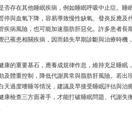
是否存在其他睡眠疾病，例如睡眠呼吸中止症。睡
暫停與血氧下降，容易導致慢性缺氧、發炎反應及
管疾病風險，也可能加速脂肪肝惡化。許多患者長
覺已罹患相關疾病，因而錯失早期診斷與治療時機
健康的重要基石，應養成規律作息，維持充足睡眠
動及體重控制，降低代謝異常與脂肪肝風險。若出
白天過度嗜睡等情況，建議及早接受睡眠評估與治
健康檢查三方面著手，才能打破睡眠問題、代謝失
。