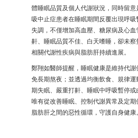
體睡眠品質及個人代謝狀況，同時留意
吸中止症患者在睡眠期間反覆出現呼吸
失調，不僅增加高血壓、糖尿病及心血
鼾、睡眠品質不佳、白天嗜睡，卻未察
相關代謝性疾病與脂肪肝持續進展。
鄭翔如醫師提醒，睡眠健康是維持代謝
免長期熬夜；並透過均衡飲食、規律運
期失眠、嚴重打鼾、睡眠中呼吸暫停或
唯有從改善睡眠、控制代謝異常及定期
脂肪肝之間的惡性循環，守護自身健康