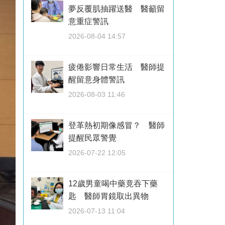
夢反覆肌抽躍送醫 醫籲留
意重症警訊
2026-08-04 14:57
疲倦影響日常生活 醫師提
醒留意身體警訊
2026-08-03 11:46
登革熱初期像感冒？ 醫師
提醒民眾警覺
2026-07-22 12:05
12歲男童喝中藥竟吞下藥
匙 醫師胃鏡取出異物
2026-07-13 11:04