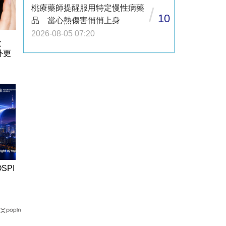
桃療藥師提醒服用特定慢性病藥
/
10
品 當心熱傷害悄悄上身
2026-08-05 07:20
大
外更
SPI