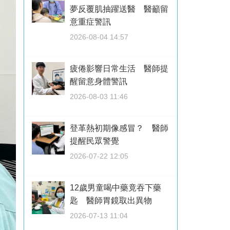
夢反覆肌抽躍送醫 醫籲留
意重症警訊
2026-08-04 14:57
疲倦影響日常生活 醫師提
醒留意身體警訊
2026-08-03 11:46
登革熱初期像感冒？ 醫師
提醒民眾警覺
2026-07-22 12:05
12歲男童喝中藥竟吞下藥
匙 醫師胃鏡取出異物
2026-07-13 11:04