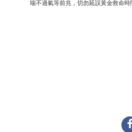
喘不過氣等前兆，切勿延誤黃金救命時