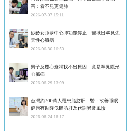
害：看不見更傷肺
2026-07-07 15:11
妙齡女睡夢中心肺功能停止 醫揪出罕見先
天性心臟病
2026-06-30 16:50
男子反覆心衰竭找不出原因 竟是罕見隱形
心臟病
2026-06-29 13:09
台灣約700萬人罹患脂肪肝 醫：改善睡眠
健康有助降低脂肪肝及代謝異常風險
2026-06-24 16:17