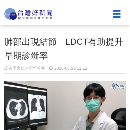
肺部出現結節 LDCT有助提升
早期診斷率
記者季大仁／新竹報導
2026-06-29 12:11