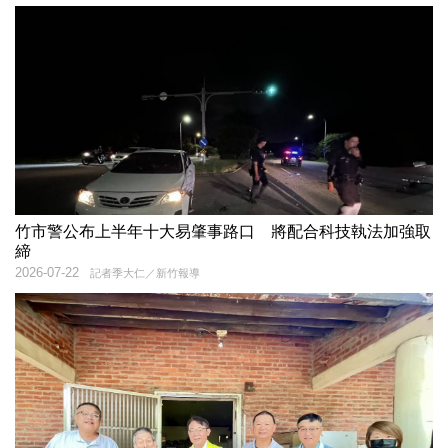
竹市警公布上半年十大易肇事路口 將配合科技執法加強取
締
2026-07-22
記者季大仁／新竹報導