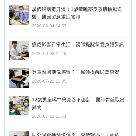
暑假腸病毒升溫！1歲童睡夢反覆肌抽躍送
醫 醫籲留意重症警訊
2026-08-04 14:57
疲倦影響日常生活 醫師提醒留意身體警訊
2026-08-03 11:46
登革熱初期像感冒？ 醫師提醒民眾警覺
2026-07-22 12:05
12歲男童喝中藥竟吞下藥匙 醫師胃鏡取出
異物
2026-07-13 11:04
阿公陽台抽菸也傷孫 秀傳醫揭三手菸危