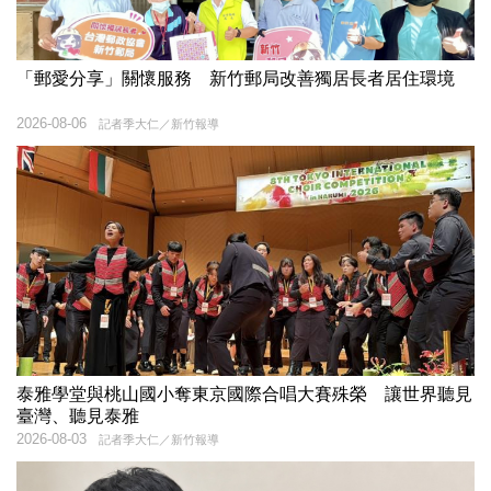
「郵愛分享」關懷服務 新竹郵局改善獨居長者居住環境
2026-08-06
記者季大仁／新竹報導
泰雅學堂與桃山國小奪東京國際合唱大賽殊榮 讓世界聽見
臺灣、聽見泰雅
2026-08-03
記者季大仁／新竹報導