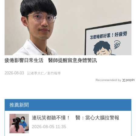
疲倦影響日常生活 醫師提醒留意身體警訊
2026-08-03
記者季大仁／新竹報導
Recommended by
推薦新聞
連玩笑都聽不懂！ 醫：當心大腦拉警報
2026-08-05 11:35