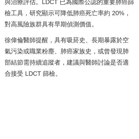
與治療評估。LDCT 已為國際公認的重要肺癌篩
檢工具，研究顯示可降低肺癌死亡率約 20%，
對高風險族群具有早期偵測價值。
徐偉倫醫師提醒，具有吸菸史、長期暴露於空
氣污染或職業粉塵、肺癌家族史，或曾發現肺
部結節需持續追蹤者，建議與醫師討論是否適
合接受 LDCT 篩檢。