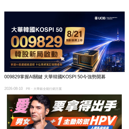
009829掌握AI關鍵 大華韓國KOSPI 50今強勢開募
2026-08-10
PR・大華銀全能行銷方案