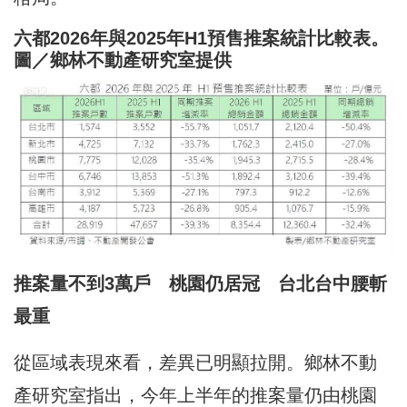
六都2026年與2025年H1預售推案統計比較表。
圖／鄉林不動產研究室提供
推案量不到3萬戶 桃園仍居冠 台北台中腰斬
最重
從區域表現來看，差異已明顯拉開。鄉林不動
產研究室指出，今年上半年的推案量仍由桃園