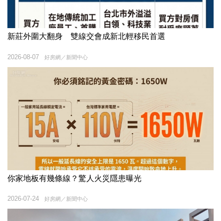
新莊外圍大翻身 雙線交會成新北輕移民首選
2026-08-07
好房網／新聞中心
你家地板有幾條線？驚人火災隱患曝光
2026-07-24
好房網／新聞中心