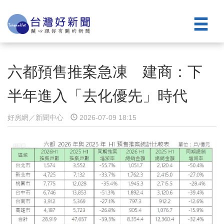
六都預售推案急凍 建商：下
半年進入「去化優先」時代
好房網／新聞中心
2026-07-09 18:15