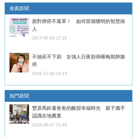
推薦新聞
面對肺癌不孤單！ 如何當個聰明的智慧病
人
2017-05-03 17:25
不抽菸不下廚 女強人日夜顛倒罹晚期肺腺
癌
2016-12-02 16:13
熱門新聞
豐原馬鈴薯爸爸的酸甜幸福時光 親子攜手
認識在地農業
2026-08-07 21:49