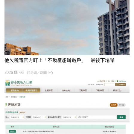
他欠稅遭官方盯上「不動產想辦過戶」 最後下場曝
2026-08-06
好房網／新聞中心