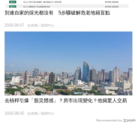
別連自家的採光都沒有 5步驟破解危老地籍盲點
2026-08-07
好房網／新聞中心
去槓桿引爆「股災體感」？房市出現變化？他揭驚人交易
2026-08-05
好房網／新聞中心
Recommended by