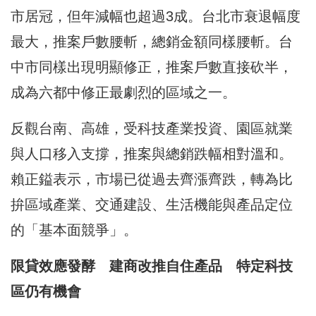
市居冠，但年減幅也超過3成。台北市衰退幅度
最大，推案戶數腰斬，總銷金額同樣腰斬。台
中市同樣出現明顯修正，推案戶數直接砍半，
成為六都中修正最劇烈的區域之一。
反觀台南、高雄，受科技產業投資、園區就業
與人口移入支撐，推案與總銷跌幅相對溫和。
賴正鎰表示，市場已從過去齊漲齊跌，轉為比
拚區域產業、交通建設、生活機能與產品定位
的「基本面競爭」。
限貸效應發酵 建商改推自住產品 特定科技
區仍有機會