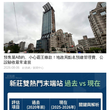
預售屋AB約、小心霸王條款！地政局點名預繳管理費、公
設驗收最常違規
2026-08-06
好房網／新聞中心