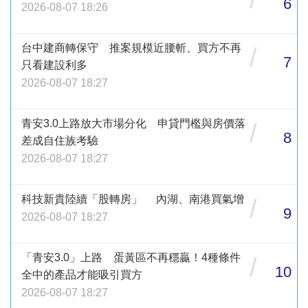
6
2026-08-07 18:26
台中建商轉保守 推案規模近腰斬、買方不再
/
7
只看建設利多
2026-08-07 18:27
青安3.0上路放大市場分化 申貸門檻與房價落
/
8
差成自住族考驗
2026-08-07 18:27
科技新貴陸續「股轉房」 內湖、南港買氣增
/
9
2026-08-07 18:27
「青安3.0」上路 蛋黃區不再穩贏！4種條件
/
10
全中的產品才能吸引買方
2026-08-07 18:27