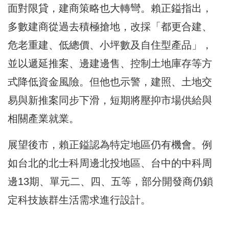
面對限貸，建商策略也大轉彎。賴正鎰指出，
多數建商從過去積極搶地，改採「都更合建、
危老重建、低總價、小坪數及自住型產品」，
並以遞延推案、邊建邊售、控制土地庫存等方
式降低資金風險。但他也示警，建照、土地交
易與新推案同步下滑，短期將壓抑市場供給與
相關產業就業。
展望後市，賴正鎰認為特定地區仍有機會。例
如台北的北士科周邊北投地區、台中的中科周
邊13期、單元二、四、五等，部分開發商仍鎖
定科技族群生活需求進行設計。