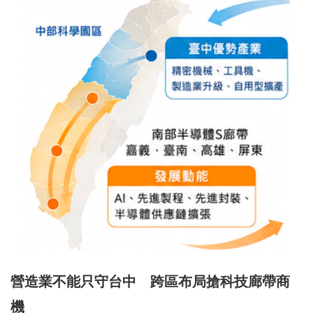
營造業不能只守台中 跨區布局搶科技廊帶商
機