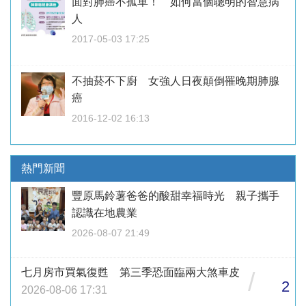
面對肺癌不孤單！ 如何當個聰明的智慧病
人
2017-05-03 17:25
不抽菸不下廚 女強人日夜顛倒罹晚期肺腺
癌
2016-12-02 16:13
熱門新聞
豐原馬鈴薯爸爸的酸甜幸福時光 親子攜手
認識在地農業
2026-08-07 21:49
七月房市買氣復甦 第三季恐面臨兩大煞車皮
/
2
2026-08-06 17:31