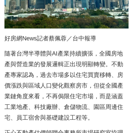
好房網News記者蔡佩蓉／台中報導
隨著台灣半導體與AI產業持續擴張，全國房地
產與營造業的發展邏輯正出現明顯轉變。不動
產專家認為，過去市場多以住宅買賣移轉、房
價漲跌與區域人口變化觀察房市，但從全國產
業鏈角度來看，不再侷限住宅市場，而是涵蓋
工業地產、科技廠辦、倉儲物流、園區周邊住
宅、員工宿舍與基礎建設工程等。
正心不動產估價師聯合事務所市場研究室協理