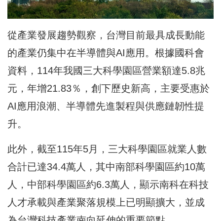
從產業發展趨勢觀察，台灣目前最具成長動能
的產業仍集中在半導體與AI應用。根據國科會
資料，114年我國三大科學園區營業額達5.8兆
元，年增21.83％，創下歷史新高，主要受惠於
AI應用浪潮、半導體先進製程與供應鏈韌性提
升。
此外，截至115年5月，三大科學園區就業人數
合計已達34.4萬人，其中南部科學園區約10萬
人，中部科學園區約6.3萬人，顯示南科在科技
人才承載與產業聚落規模上已明顯擴大，並成
為台灣科技產業南向延伸的重要節點。