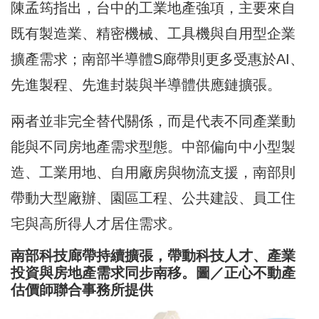
陳孟筠指出，台中的工業地產強項，主要來自
既有製造業、精密機械、工具機與自用型企業
擴產需求；南部半導體S廊帶則更多受惠於AI、
先進製程、先進封裝與半導體供應鏈擴張。
兩者並非完全替代關係，而是代表不同產業動
能與不同房地產需求型態。中部偏向中小型製
造、工業用地、自用廠房與物流支援，南部則
帶動大型廠辦、園區工程、公共建設、員工住
宅與高所得人才居住需求。
南部科技廊帶持續擴張，帶動科技人才、產業
投資與房地產需求同步南移。圖／正心不動產
估價師聯合事務所提供