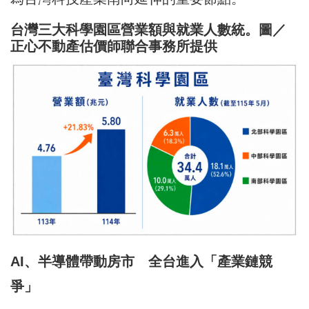
台灣三大科學園區營業額與就業人數統。圖／
正心不動產估價師聯合事務所提供
AI、半導體帶動房市 全台進入「產業鏈競
爭」