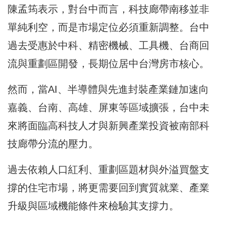
陳孟筠表示，對台中而言，科技廊帶南移並非
單純利空，而是市場定位必須重新調整。台中
過去受惠於中科、精密機械、工具機、台商回
流與重劃區開發，長期位居中台灣房市核心。
然而，當AI、半導體與先進封裝產業鏈加速向
嘉義、台南、高雄、屏東等區域擴張，台中未
來將面臨高科技人才與新興產業投資被南部科
技廊帶分流的壓力。
過去依賴人口紅利、重劃區題材與外溢買盤支
撐的住宅市場，將更需要回到實質就業、產業
升級與區域機能條件來檢驗其支撐力。