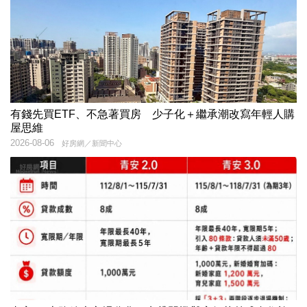
有錢先買ETF、不急著買房 少子化＋繼承潮改寫年輕人購
屋思維
2026-08-06
好房網／新聞中心