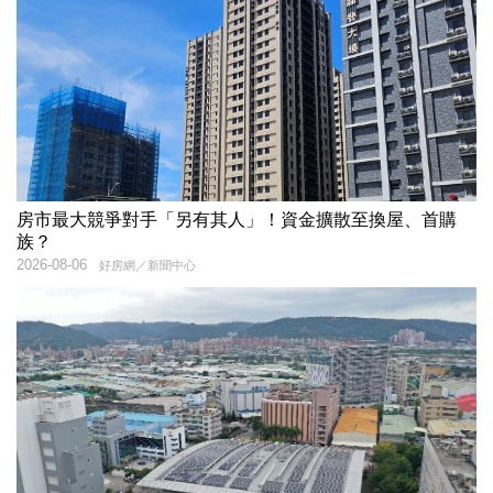
房市最大競爭對手「另有其人」！資金擴散至換屋、首購
族？
2026-08-06
好房網／新聞中心