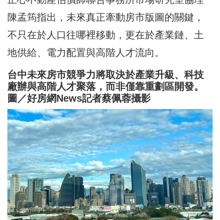
陳孟筠指出，未來真正牽動房市版圖的關鍵，
不只在於人口往哪裡移動，更在於產業鏈、土
地供給、電力配置與高階人才流向。
台中未來房市競爭力將取決於產業升級、科技
廠辦與高階人才聚落，而非僅靠重劃區開發。
圖／好房網News記者蔡佩蓉攝影