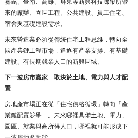
嘉義、臺南、高雄、屏東等新興科技廊帶所帶
來的廠辦、園區工程、公共建設、員工住宅、
宿舍與基礎建設需求。
未來營造業必須從傳統住宅工程思維，轉向全
國產業鏈工程市場，追逐有產業支撐、有基礎
建設、有長期就業人口的新興區域。
下一波房市贏家 取決於土地、電力與人才配
置
房地產市場正在從「住宅價格循環」轉向「產
業鏈配置競爭」。未來哪裡具備土地、電力、
園區、就業與高所得人口，哪裡就可能形成下
一波房地產動能。