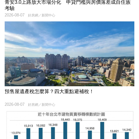
青安3.0上路放大市場分化 申貸門檻與房價落差成自住族
考驗
2026-08-07
好房網／新聞中心
預售屋遺產稅怎麼算？四大重點避補稅！
2026-08-07
好房網／新聞中心