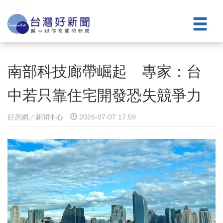
南部科技廊帶崛起 專家：台
中若只靠住宅開發恐失競爭力
好房網／新聞中心
2026-07-07 17:59