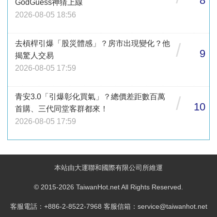
8
GodGuess神猜上線
2026-08-05 18:56
去槓桿引爆「股災體感」？房市出現變化？他
/
9
揭驚人交易
2026-08-05 17:59
青安3.0「引爆彰化買氣」？總價差距數百萬
/
10
首購、三代同堂客群都來！
2026-08-05 17:59
本站由大運聯和國際有限公司所維運
© 2015-2026 TaiwanHot.net All Rights Reserved.
客服電話：+886-2-8522-7968 客服信箱：service@taiwanhot.net