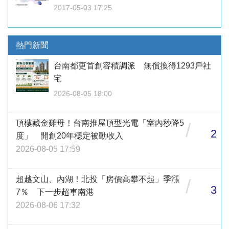
2017-05-03 17:25
熱門新聞
台南都更首創容積調派 無償換得1293戶社
宅
2026-08-05 18:00
頂樓藏金雞母！台南推屋頂型光電「室內秒降5
/
2
度」 開創20年穩定被動收入
2026-08-05 17:59
超越文山、內湖！北投「房價高攀不起」季漲
/
3
7％ 下一步超車南港
2026-08-06 17:32