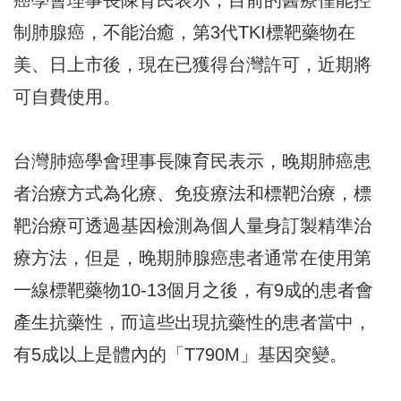
制肺腺癌，不能治癒，第3代TKI標靶藥物在
美、日上市後，現在已獲得台灣許可，近期將
可自費使用。
台灣肺癌學會理事長陳育民表示，晚期肺癌患
者治療方式為化療、免疫療法和標靶治療，標
靶治療可透過基因檢測為個人量身訂製精準治
療方法，但是，晚期肺腺癌患者通常在使用第
一線標靶藥物10-13個月之後，有9成的患者會
產生抗藥性，而這些出現抗藥性的患者當中，
有5成以上是體內的「T790M」基因突變。