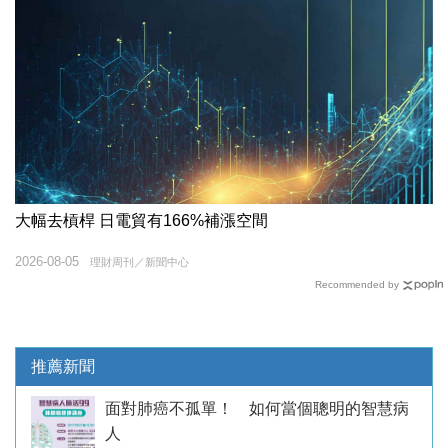
大幅去槓桿 日電貿有166%補漲空間
2026-08-05
理財周刊／新聞中心
Recommended by
推薦新聞
面對肺癌不孤單！ 如何當個聰明的智慧病
人