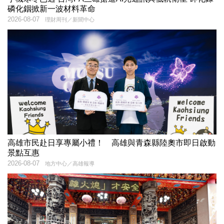
磷化銦掀新一波材料革命
2026-08-07
理財周刊／新聞中心
高雄市民赴日享專屬小禮！ 高雄與青森縣陸奧市即日啟動
景點互惠
2026-08-07
地方中心／高雄報導