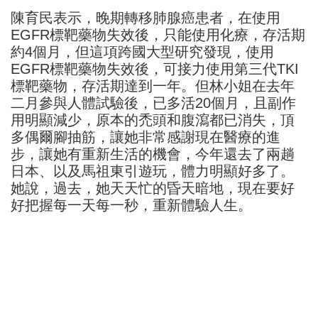
陳育民表示，晚期轉移肺腺癌患者，在使用
EGFR標靶藥物失效後，只能使用化療，存活期
約4個月，但這項跨國大型研究發現，使用
EGFR標靶藥物失效後，可接力使用第三代TKI
標靶藥物，存活期達到一年。但林小姐在去年
二月參與人體試驗後，已多活20個月，且副作
用明顯減少，原本的禿頭和腹瀉都已消失，頂
多偶爾腳抽筋，讓她非常感謝現在醫療的進
步，讓她有重新生活的機會，今年還去了兩趟
日本、以及馬祖東引遊玩，體力明顯好多了。
她說，過去，她天天忙的昏天暗地，現在要好
好把握每一天每一秒，重新體驗人生。