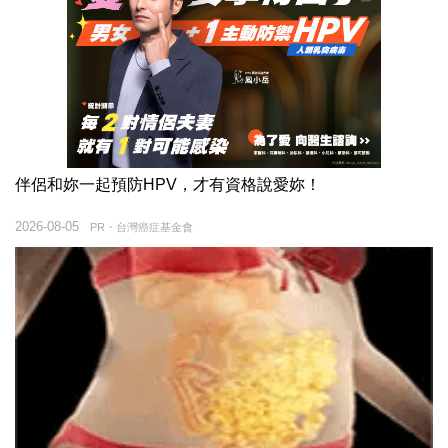
伴侶和妳一起預防HPV，才有資格說愛妳！
2026-08-05
PR・台灣癌症基金會