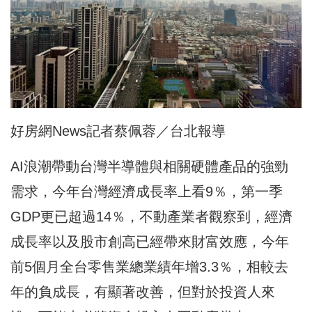
好房網News記者蔡佩蓉／台北報導
AI浪潮帶動台灣半導體與相關硬體產品的強勁
需求，今年台灣經濟成長率上看9％，第一季
GDP更已超過14％，不動產業者觀察到，經濟
成長率以及股市創高已經帶來財富效應，今年
前5個月全台零售業總業績年增3.3％，相較去
年的負成長，有顯著改善，但對於投資人來