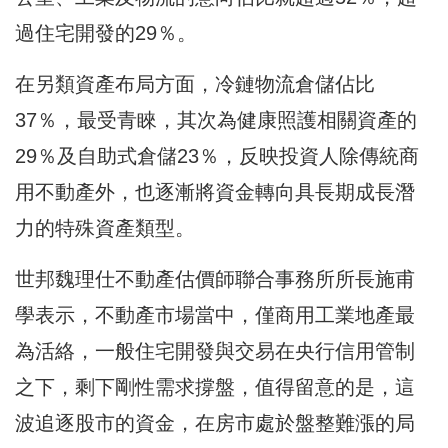
過住宅開發的29％。
在另類資產布局方面，冷鏈物流倉儲佔比
37％，最受青睞，其次為健康照護相關資產的
29％及自助式倉儲23％，反映投資人除傳統商
用不動產外，也逐漸將資金轉向具長期成長潛
力的特殊資產類型。
世邦魏理仕不動產估價師聯合事務所所長施甫
學表示，不動產市場當中，僅商用工業地產最
為活絡，一般住宅開發與交易在央行信用管制
之下，剩下剛性需求撐盤，值得留意的是，這
波追逐股市的資金，在房市處於盤整難漲的局