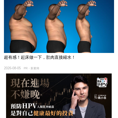
超有感！起床做一下，肚肉直接縮水！
2026-08-05
PR・新素簡