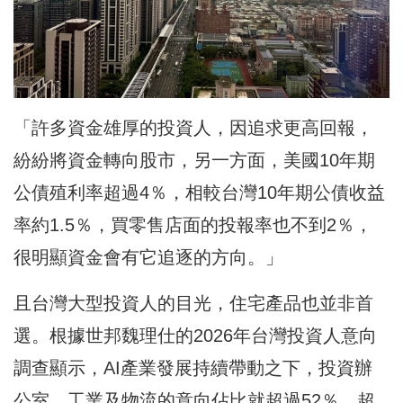
「許多資金雄厚的投資人，因追求更高回報，
紛紛將資金轉向股市，另一方面，美國10年期
公債殖利率超過4％，相較台灣10年期公債收益
率約1.5％，買零售店面的投報率也不到2％，
很明顯資金會有它追逐的方向。」
且台灣大型投資人的目光，住宅產品也並非首
選。根據世邦魏理仕的2026年台灣投資人意向
調查顯示，AI產業發展持續帶動之下，投資辦
公室、工業及物流的意向佔比就超過52％，超