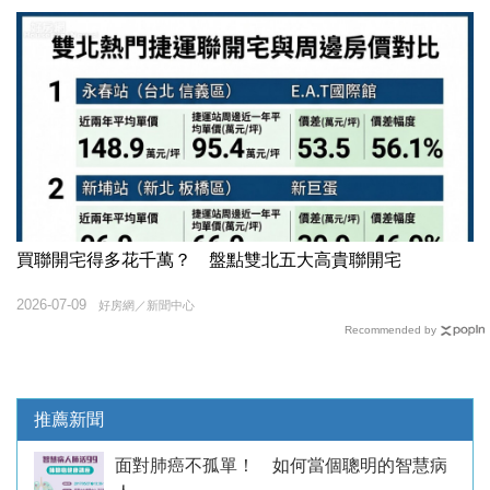
買聯開宅得多花千萬？ 盤點雙北五大高貴聯開宅
2026-07-09
好房網／新聞中心
Recommended by
推薦新聞
面對肺癌不孤單！ 如何當個聰明的智慧病