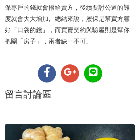
保專戶的錢就會撥給賣方，後續要討公道的難
度就會大大增加。​總結來說，履保是幫買方顧
好「口袋的錢」，而買賣契約與驗屋則是幫你
把關「房子」，兩者缺一不可。
留言討論區