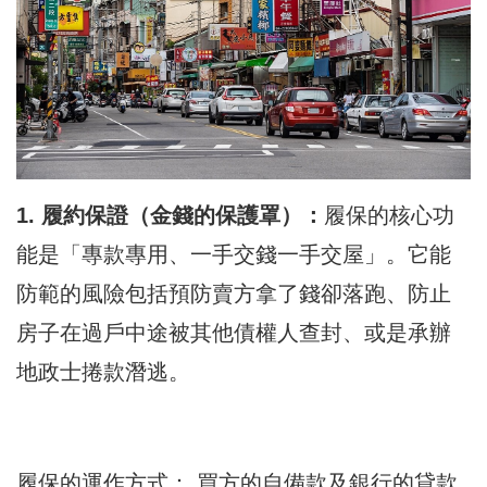
1. 履約保證（金錢的保護罩）：
​履保的核心功
能是「專款專用、一手交錢一手交屋」。它能
防範的風險包括預防賣方拿了錢卻落跑、防止
房子在過戶中途被其他債權人查封、或是承辦
地政士捲款潛逃。
履保的運作方式： 買方的自備款及銀行的貸款