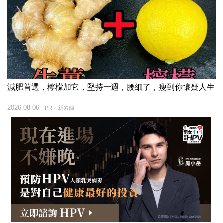
減肥首選，檸檬加它，堅持一週，腰細了，瘦到你懷疑人生
2026-08-06
PR・新素簡