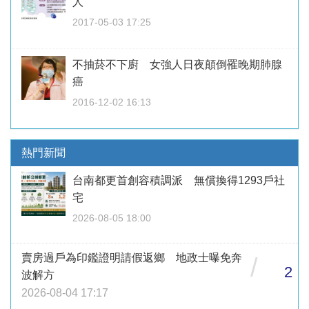
人
2017-05-03 17:25
不抽菸不下廚 女強人日夜顛倒罹晚期肺腺
癌
2016-12-02 16:13
熱門新聞
台南都更首創容積調派 無償換得1293戶社
宅
2026-08-05 18:00
賣房過戶為印鑑證明請假返鄉 地政士曝免奔
/
2
波解方
2026-08-04 17:17