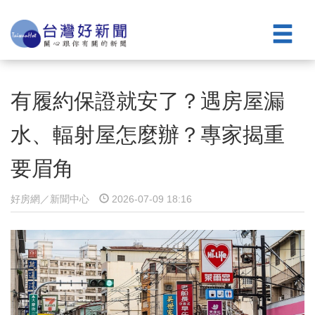
有履約保證就安了？遇房屋漏
水、輻射屋怎麼辦？專家揭重
要眉角
好房網／新聞中心
2026-07-09 18:16