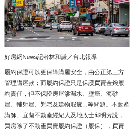
好房網News記者林和謙／台北報導
履約保證可以更保障購屋安全，由公正第三方
管理購屋款；而履約保證只是保護買賣金錢履
約責任，但不保證房屋滲漏水、壁癌、海砂
屋、輔射屋、兇宅及建物瑕疵...等問題。不動產
講師、宜蘭不動產經紀人及地政士邱明芳說，
買房除了不動產買賣履約保證（履保），買賣