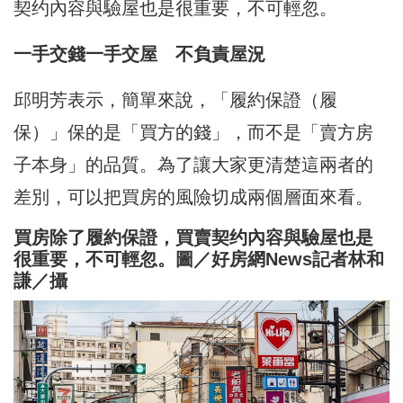
契约內容與驗屋也是很重要，不可輕忽。
一手交錢一手交屋 不負責屋況
邱明芳表示，​簡單來說，「履約保證（履
保）」保的是「買方的錢」，而不是「賣方房
子本身」的品質。​為了讓大家更清楚這兩者的
差別，可以把買房的風險切成兩個層面來看。
買房除了履約保證，買賣契约內容與驗屋也是
很重要，不可輕忽。圖／好房網News記者林和
謙／攝