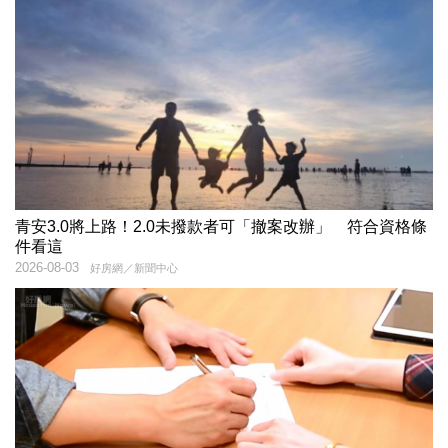
青安3.0將上路！2.0未撥款者可「撤案改辦」 符合資格條
件看這
2026-08-03
好房網／新聞中心