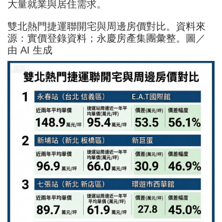
大量就業與居住需求。
雙北熱門捷運聯開宅與周邊房價對比。資料來
源：實價登錄資料；永慶房產集團彙整。圖／
由 AI 生成