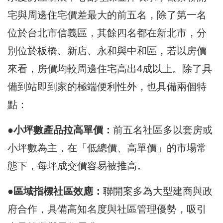
宅與周邊住宅價差最大的前五名，除了第一名
位於台北市信義區，其餘四名都在新北市，分
別位於板橋、新店、永和與中和區，若以房價
來看，房價均較周邊住宅高出4成以上。除了具
備到站即到家的極端便利性外，也具備兩個特
點：
●小坪數產品拉高單價：
前五名社區多以套房或
小坪數為主，在「低總價、高單價」的市場常
態下，每坪成交價容易被推高。
●區域指標社區效應：
聯開案多為大型建商與政
府合作，具備高知名度與社區管理優勢，吸引