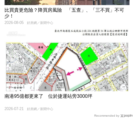
比買貴更危險？降買房風險 「五查」、「三不買」不可
少！
2026-08-05
好房網／新聞中心
南港95億都更來了 位於捷運站旁3000坪
2026-07-21
好房網／新聞中心
Recommended by