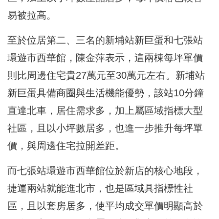
易被拉高。
至於位居第二、三名的新埔站新巨蛋和七張站
環遊市西華館，陳金萍表示，這兩棟每坪單價
則比周邊住宅貴27萬元至30萬元左右。新埔站
新巨蛋具備商圈與生活機能優勢，該站10分鐘
直達北車，居住需求多，加上屬區域指標大型
社區，且以小坪數居多，也進一步推升每坪單
價，與周邊住宅拉開差距。
而七張站環遊市西華館位於新店的核心地段，
捷運兩站就能進北市，也是區域具指標性社
區，且以套房居多，使平均成交單價明顯高於