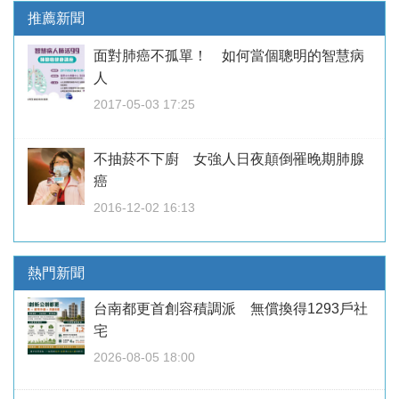
推薦新聞
面對肺癌不孤單！ 如何當個聰明的智慧病
人
2017-05-03 17:25
不抽菸不下廚 女強人日夜顛倒罹晚期肺腺
癌
2016-12-02 16:13
熱門新聞
台南都更首創容積調派 無償換得1293戶社
宅
2026-08-05 18:00