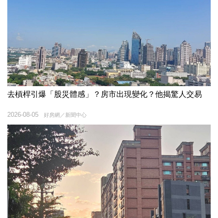
去槓桿引爆「股災體感」？房市出現變化？他揭驚人交易
2026-08-05
好房網／新聞中心