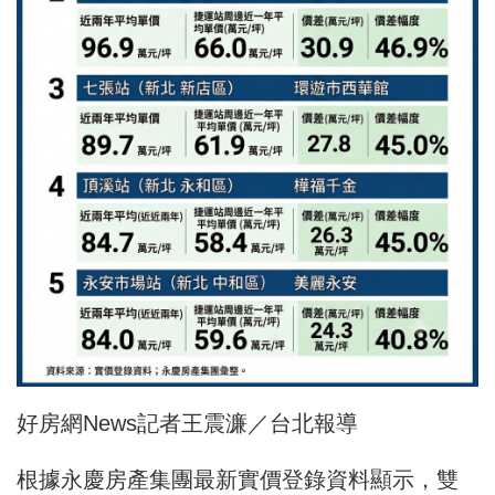
好房網News記者王震濂／台北報導
根據永慶房產集團最新實價登錄資料顯示，雙