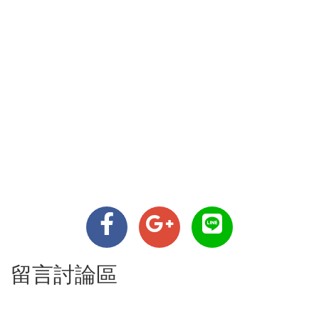
留言討論區