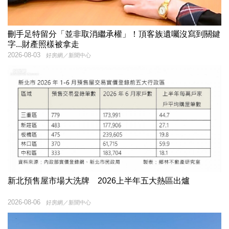
刪手足特留分「並非取消繼承權」！頂客族遺囑沒寫到關鍵
字...財產照樣被拿走
2026-08-03
好房網／新聞中心
新北預售屋市場大洗牌 2026上半年五大熱區出爐
2026-08-06
好房網／新聞中心