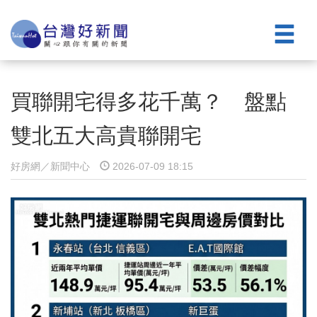
買聯開宅得多花千萬？ 盤點
雙北五大高貴聯開宅
好房網／新聞中心
2026-07-09 18:15