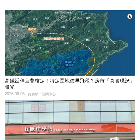
高鐵延伸宜蘭核定！特定區地價早飛漲？房市「真實現況」
曝光
2026-08-03
好房網／新聞中心