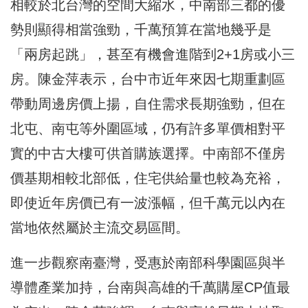
相較於北台灣的空間大縮水，中南部三都的優
勢則顯得相當強勁，千萬預算在當地幾乎是
「兩房起跳」，甚至有機會進階到2+1房或小三
房。陳金萍表示，台中市近年來因七期重劃區
帶動周邊房價上揚，自住需求長期強勁，但在
北屯、南屯等外圍區域，仍有許多單價相對平
實的中古大樓可供首購族選擇。中南部不僅房
價基期相較北部低，住宅供給量也較為充裕，
即使近年房價已有一波漲幅，但千萬元以內在
當地依然屬於主流交易區間。
進一步觀察南臺灣，受惠於南部科學園區與半
導體產業加持，台南與高雄的千萬購屋CP值最