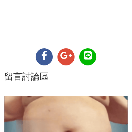
留言討論區