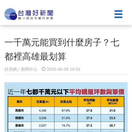
一千萬元能買到什麼房子？七
都裡高雄最划算
好房網／新聞中心
2026-06-09 18:56