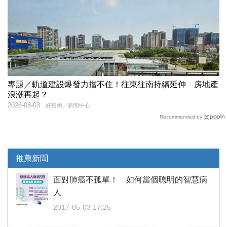
專題／軌道建設爆發力擋不住！往東往南持續延伸 房地產
浪潮再起？
2026-08-03
好房網／新聞中心
Recommended by
推薦新聞
面對肺癌不孤單！ 如何當個聰明的智慧病
人
2017-05-03 17:25