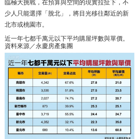
臨極大挑戰，在預算與空間的現實拉扯下，不
少人只能選擇「脫北」，將目光移往鄰近的新
北市或桃園市。
近一年七都千萬元以下平均購屋坪數與單價。
資料來源／永慶房產集團