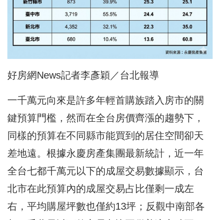
好房網News記者李彥穎／台北報導
一千萬元向來是許多年輕首購族踏入房市的關
鍵預算門檻，然而在全台房價齊漲的趨勢下，
同樣的預算在不同縣市能買到的居住空間卻天
差地遠。根據永慶房產集團最新統計，近一年
全台七都千萬元以下的成屋交易數據顯示，台
北市在此預算內的成屋交易占比僅剩一成左
右，平均購屋坪數也僅約13坪；反觀中南部各