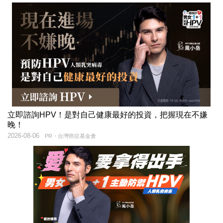
立即諮詢HPV！是對自己健康最好的投資，把握現在不嫌
晚！
2026-08-06
PR・台灣癌症基金會