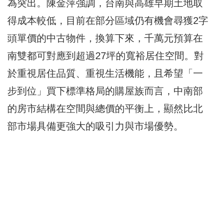
為突出。陳金萍強調，台南與高雄早期土地取
得成本較低，目前在部分區域仍有機會尋獲2字
頭單價的中古物件，換算下來，千萬元預算在
南雙都可對應到超過27坪的寬裕居住空間。對
於重視居住品質、重視生活機能，且希望「一
步到位」買下標準格局的購屋族而言，中南部
的房市結構在空間與總價的平衡上，顯然比北
部市場具備更強大的吸引力與市場優勢。