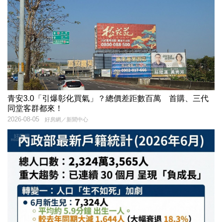
青安3.0「引爆彰化買氣」？總價差距數百萬 首購、三代
同堂客群都來！
2026-08-05
好房網／新聞中心