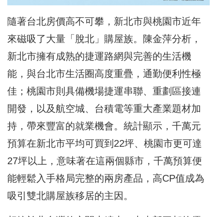
隨著台北房價高不可攀，新北市與桃園市近年
來磁吸了大量「脫北」購屋族。陳金萍分析，
新北市擁有成熟的捷運路網與完善的生活機
能，與台北市生活圈高度重疊，通勤便利性極
佳；桃園市則具備機場捷運串聯、重劃區接連
開發，以及航空城、台積電等重大產業題材加
持，帶來豐富的就業機會。統計顯示，千萬元
預算在新北市平均可買到22坪、桃園市更可達
27坪以上，意味著在這兩個縣市，千萬預算便
能輕鬆入手格局完整的兩房產品，高CP值成為
吸引雙北購屋族移居的主因。