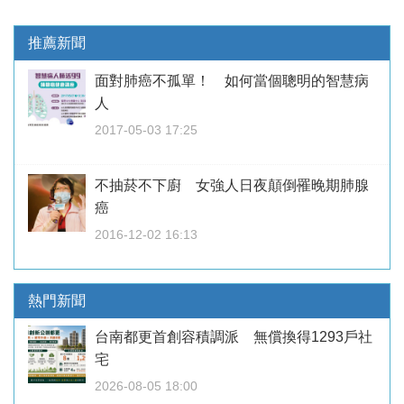
推薦新聞
面對肺癌不孤單！ 如何當個聰明的智慧病
人
2017-05-03 17:25
不抽菸不下廚 女強人日夜顛倒罹晚期肺腺
癌
2016-12-02 16:13
熱門新聞
台南都更首創容積調派 無償換得1293戶社
宅
2026-08-05 18:00