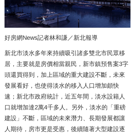
好房網News記者林和謙／新北報導
新北市淡水多年來持續吸引諸多雙北市民眾移
居，主要就是房價相當親民，新市鎮預售案3字
頭還買得到，加上區域的重大建設不斷，未來
發展看好，也使得淡水的移入人口增加頗快
速；新北市政府統計，近五年間，淡水設籍人
口就增加達2萬4千多人。另外，淡水的「重磅
建設」不斷，區域的未來潛力、長期發展都讓
人期待，房市更是受惠，後續隨著大型建設逐