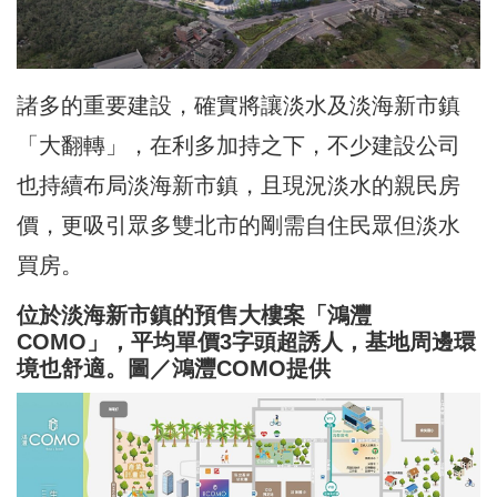
諸多的重要建設，確實將讓淡水及淡海新市鎮
「大翻轉」，在利多加持之下，不少建設公司
也持續布局淡海新市鎮，且現況淡水的親民房
價，更吸引眾多雙北市的剛需自住民眾但淡水
買房。
位於淡海新市鎮的預售大樓案「鴻灃
COMO」，平均單價3字頭超誘人，基地周邊環
境也舒適。圖／鴻灃COMO提供