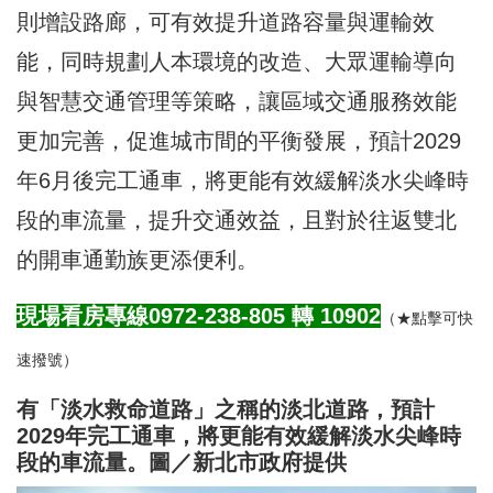
則增設路廊，可有效提升道路容量與運輸效
能，同時規劃人本環境的改造、大眾運輸導向
與智慧交通管理等策略，讓區域交通服務效能
更加完善，促進城市間的平衡發展，預計2029
年6月後完工通車，將更能有效緩解淡水尖峰時
段的車流量，提升交通效益，且對於往返雙北
的開車通勤族更添便利。
現場看房專線0972-238-805 轉
10902
（★點擊可快
速撥號）
有「淡水救命道路」之稱的淡北道路，預計
2029年完工通車，將更能有效緩解淡水尖峰時
段的車流量。圖／新北市政府提供