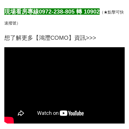
現場看房專線0972-238-805 轉
10902
（★點擊可快
速撥號）
想了解更多【鴻灃COMO】資訊>>>