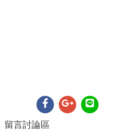
留言討論區