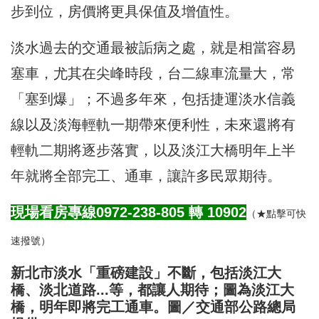
步到位，房價將更具保值及增值性。
淡水過去的交通最被詬病之處，就是相當容易
塞車，尤其在尖峰時段，台二線車流量大，常
「塞到爆」；不過多年來，包括捷運淡水信義
線以及淡海輕軌一期帶來便利性，未來還將有
輕軌二期將逐步落實，以及淡江大橋明年上半
年就將全部完工、通車，讓許多民眾期待。
現場看房專線0972-238-805 轉
10902
（★點擊可快
速撥號）
新北市淡水「重磅建設」不斷，包括淡江大
橋、淡北道路...等，都讓人期待；圖為淡江大
橋，明年即將完工通車。圖／交通部公路總局