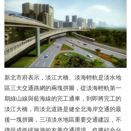
新北市府表示，淡江大橋、淡海輕軌是淡水地
區三大交通路網的兩塊拼圖，從淡海輕軌第一
期綠山線與藍海線的完工通車，到即將完工的
淡江大橋，而淡北道路是健全北海岸交通的最
後一塊拼圖，三項淡水地區重要交通建設，不
僅促成低碳旅遊的友善交通環境，也將結合台