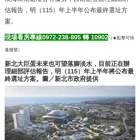
估報告，明（115）年上半年公布最終選址方
案。
現場看房專線0972-238-805 轉
10902
（★點擊可快
速撥號）
新北大巨蛋未來也可望落腳淡水，目前正在辦
理細部評估報告，明（115）年上半年將公布最
終選址方案。圖／新北市政府提供