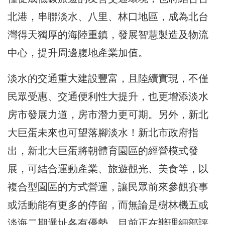
北港，串聯淡水、八里、林口地區，成為北台
灣得天獨厚的海陸重鎮，發展智慧製造及物流
中心，提升周邊腹地產業加值。
淡水的交通重大建設豐富，且陸續實現，不僅
民眾受惠、交通便利性大提升，也更增添淡水
房市發展力道，房市潛力更可期。另外，新北
大巨蛋未來也可望落腳淡水！新北市政府指
出，新北大巨蛋將朝體育園區的經營模式發
展，可結合運動產業、旅遊觀光、美食等，以
複合型園區的方式營運，讓民眾前來參觀賽事
或活動能有更多的停留，而無論是樹林機五或
淡海二期選址各有優勢，目前正在辦理細部評