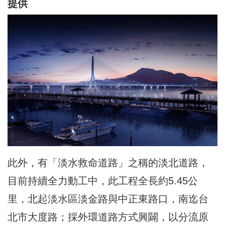
提供
此外，有「淡水救命道路」之稱的淡北道路，
目前持續全力動工中，此工程全長約5.45公
里，北起淡水區淡金路與中正東路口，南迄台
北市大度路；採外環道路方式興闢，以分流原