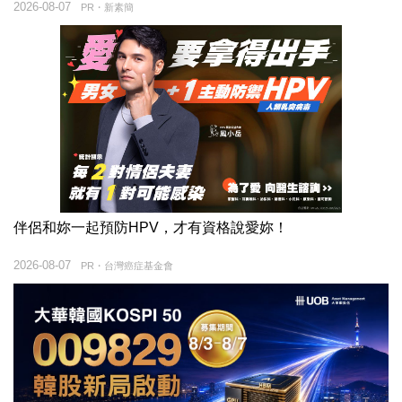
2026-08-07
PR・新素簡
伴侶和妳一起預防HPV，才有資格說愛妳！
2026-08-07
PR・台灣癌症基金會