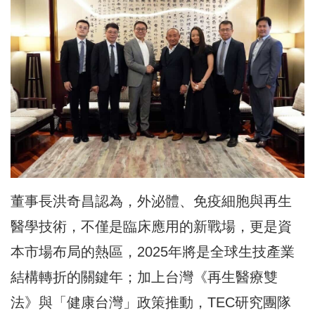
董事長洪奇昌認為，外泌體、免疫細胞與再生
醫學技術，不僅是臨床應用的新戰場，更是資
本市場布局的熱區，2025年將是全球生技產業
結構轉折的關鍵年；加上台灣《再生醫療雙
法》與「健康台灣」政策推動，TEC研究團隊