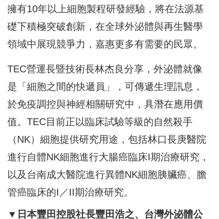
擁有10年以上細胞製程研發經驗，將在法源基
礎下積極突破創新，在全球外泌體與再生醫學
領域中展現競爭力，嘉惠更多有需要的民眾。
TEC營運長暨技術長林杰良分享，外泌體就像
是「細胞之間的快遞員」，可傳遞生理訊息，
於免疫調控與神經相關研究中，具潛在應用價
值。TEC目前正以臨床試驗等級的自然殺手
（NK）細胞提供研究用途，包括林口長庚醫院
進行自體NK細胞進行大腸癌臨床I期治療研究，
以及台南成大醫院進行異體NK細胞胰臟癌、膽
管癌臨床的I／II期治療研究。
▼日本豐田控股社長豐田浩之、台灣外泌體公