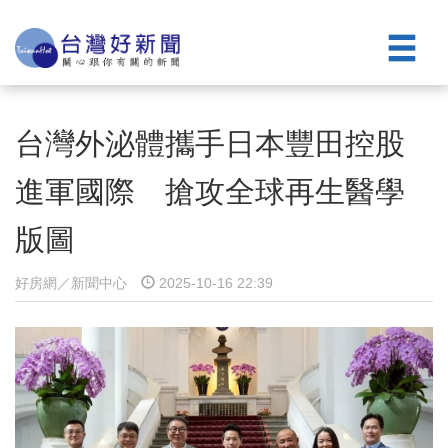
台灣外泌體攜手日本豐田控股
進軍國際 搶攻全球再生醫學
版圖
好房網／新聞中心
2025-10-16 22:39