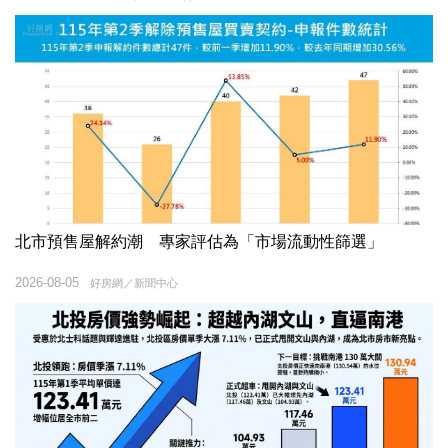
北市預售屋解約潮 專家評估為「市場流動性篩選」
2026-08-05
好房網／新聞中心