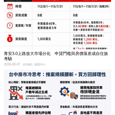
青安3.0上路放大市場分化 申貸門檻與房價落差成自住族
考驗
2026-08-07
好房網／新聞中心