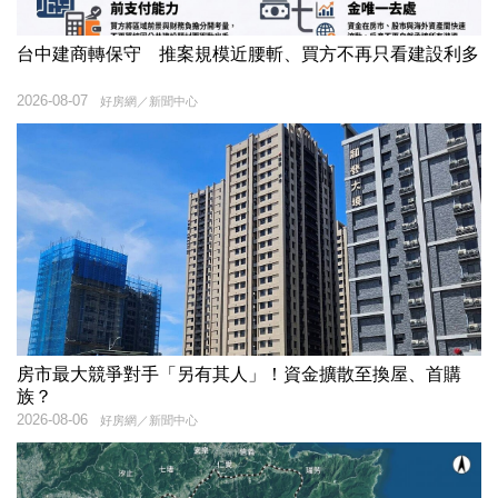
台中建商轉保守 推案規模近腰斬、買方不再只看建設利多
2026-08-07
好房網／新聞中心
房市最大競爭對手「另有其人」！資金擴散至換屋、首購
族？
2026-08-06
好房網／新聞中心