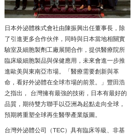
日本外泌體株式會社由陳振興出任董事長，除
了引進更多合作伙伴，同時與日本當地相關實
驗室及細胞製劑工廠展開合作，提供醫療院所
臨床級細胞製品與保健應用，未來會進一步推
進歐美與東南亞市場。「醫療需要創新與革
命，看好外泌體在全球市場的前景。」豐田浩
之指出， 台灣擁有最強的技術，日本有最好的
品質，期待雙方聯手以亞洲為起點走向全球，
預期將重塑全球再生醫學產業版圖。
台灣外泌體公司（TEC）具有臨床等級、非基