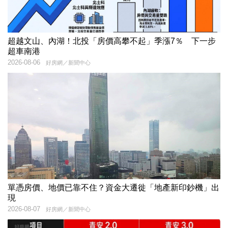
超越文山、內湖！北投「房價高攀不起」季漲7％ 下一步
超車南港
2026-08-06
好房網／新聞中心
單憑房價、地價已靠不住？資金大遷徙「地產新印鈔機」出
現
2026-08-07
好房網／新聞中心