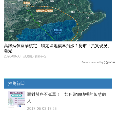
高鐵延伸宜蘭核定！特定區地價早飛漲？房市「真實現況」
曝光
2026-08-03
好房網／新聞中心
Recommended by
推薦新聞
面對肺癌不孤單！ 如何當個聰明的智慧病
人
2017-05-03 17:25