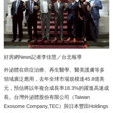
好房網News記者李佳慧／台北報導
外泌體在癌症治療、再生醫學、醫美護膚等多
領域廣泛應用，去年全球市場規模達45.8億美
元，預估將以年複合成長率18.3%的躍進高速成
長。台灣外泌體股份有限公司（Taiwan
Exosome Company,TEC）與日本豐田Holdings