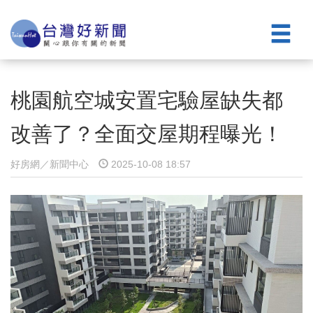
桃園航空城安置宅驗屋缺失都
改善了？全面交屋期程曝光！
好房網／新聞中心
2025-10-08 18:57