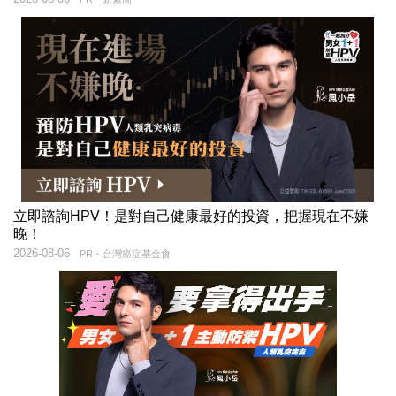
立即諮詢HPV！是對自己健康最好的投資，把握現在不嫌
晚！
2026-08-06
PR・台灣癌症基金會