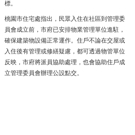
標。
桃園市住宅處指出，民眾入住在社區到管理委
員會成立前，市府已安排物業管理單位進駐，
確保建築物設備正常運作。住戶不論在交屋或
入住後有管理或修繕疑慮，都可透過物管單位
反映，市府將派員協助處理，也會協助住戶成
立管理委員會辦理公設點交。