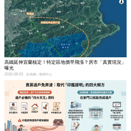
高鐵延伸宜蘭核定！特定區地價早飛漲？房市「真實現況」
曝光
2026-08-03
好房網／新聞中心