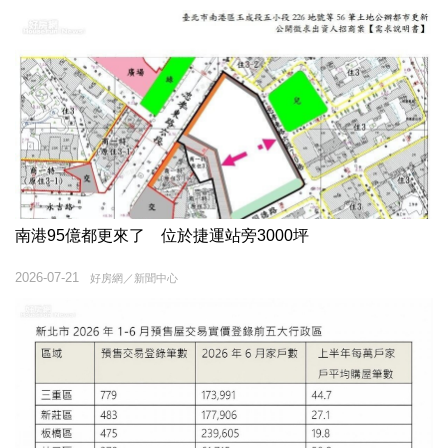
南港95億都更來了 位於捷運站旁3000坪
2026-07-21
好房網／新聞中心