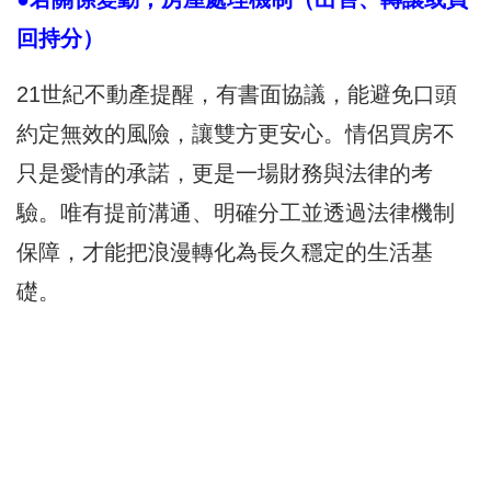
回持分）
21世紀不動產提醒，有書面協議，能避免口頭
約定無效的風險，讓雙方更安心。情侶買房不
只是愛情的承諾，更是一場財務與法律的考
驗。唯有提前溝通、明確分工並透過法律機制
保障，才能把浪漫轉化為長久穩定的生活基
礎。