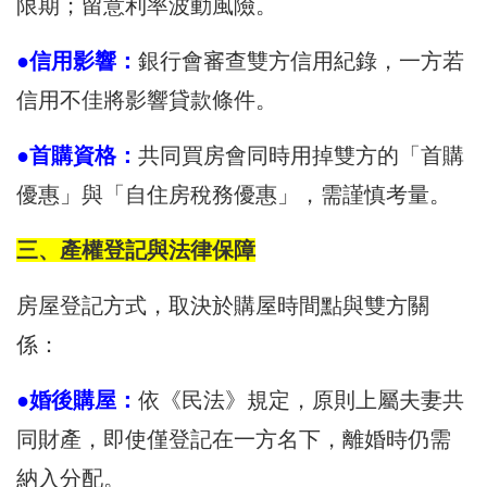
限期；留意利率波動風險。
●信用影響：
銀行會審查雙方信用紀錄，一方若
信用不佳將影響貸款條件。
●首購資格：
共同買房會同時用掉雙方的「首購
優惠」與「自住房稅務優惠」，需謹慎考量。
三、產權登記與法律保障
房屋登記方式，取決於購屋時間點與雙方關
係：
●婚後購屋：
依《民法》規定，原則上屬夫妻共
同財產，即使僅登記在一方名下，離婚時仍需
納入分配。