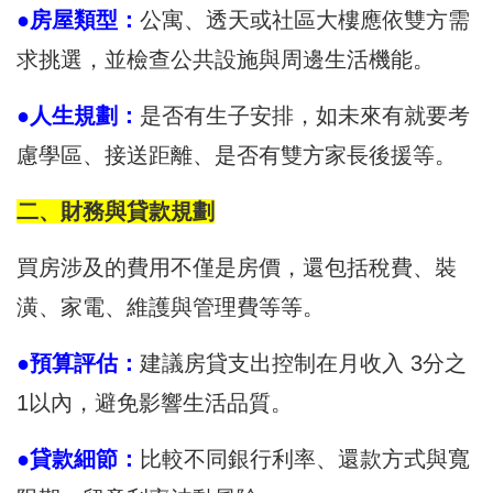
●房屋類型：
公寓、透天或社區大樓應依雙方需
求挑選，並檢查公共設施與周邊生活機能。
●人生規劃：
是否有生子安排，如未來有就要考
慮學區、接送距離、是否有雙方家長後援等。
二、財務與貸款規劃
買房涉及的費用不僅是房價，還包括稅費、裝
潢、家電、維護與管理費等等。
●預算評估：
建議房貸支出控制在月收入 3分之
1以內，避免影響生活品質。
●貸款細節：
比較不同銀行利率、還款方式與寬