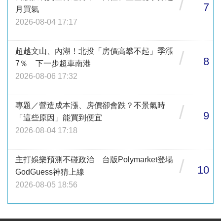
/
7
月買氣
2026-08-04 17:17
超越文山、內湖！北投「房價高攀不起」季漲
/
8
7％ 下一步超車南港
2026-08-06 17:32
專題／營造成本漲、房價卻會跌？不景氣時
/
9
「這些原因」能買到便宜
2026-08-04 17:18
主打娛樂預測不碰政治 台版Polymarket登場
/
10
GodGuess神猜上線
2026-08-05 18:56