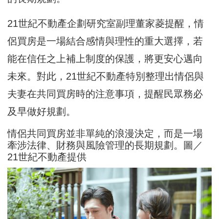
21世紀不動產企劃研究室副理董家菱提醒，情
侶買房是一場結合感情與理性的重大選擇，若
能在信任之上補上制度的保護，將更安心邁向
未來。對此，21世紀不動產特別整理出情侶與
夫妻在共同買房時的注意事項，提醒民眾務必
及早做好規劃。
情侶共同買房並非單純的浪漫決定，而是一場
牽涉法律、財務與風險管理的長期規劃。圖／
21世紀不動產提供