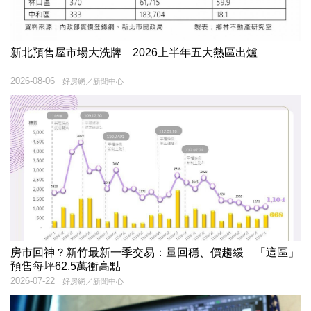
新北預售屋市場大洗牌 2026上半年五大熱區出爐
2026-08-06
好房網／新聞中心
房市回神？新竹最新一季交易：量回穩、價趨緩 「這區」
預售每坪62.5萬衝高點
2026-07-22
好房網／新聞中心