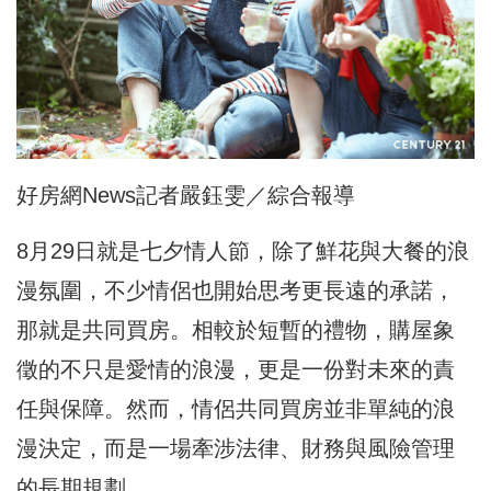
好房網News記者嚴鈺雯／綜合報導
8月29日就是七夕情人節，除了鮮花與大餐的浪
漫氛圍，不少情侶也開始思考更長遠的承諾，
那就是共同買房。相較於短暫的禮物，購屋象
徵的不只是愛情的浪漫，更是一份對未來的責
任與保障。然而，情侶共同買房並非單純的浪
漫決定，而是一場牽涉法律、財務與風險管理
的長期規劃。