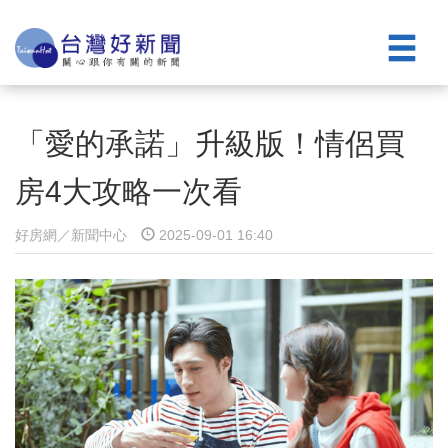
「愛的承諾」升級版！情侶買
房4大攻略一次看
好房網／新聞中心
2025-09-01 16:40