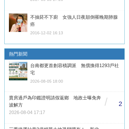
不抽菸不下廚 女強人日夜顛倒罹晚期肺腺
癌
2016-12-02 16:13
熱門新聞
台南都更首創容積調派 無償換得1293戶社
宅
2026-08-05 18:00
賣房過戶為印鑑證明請假返鄉 地政士曝免奔
/
2
波解方
2026-08-04 17:17