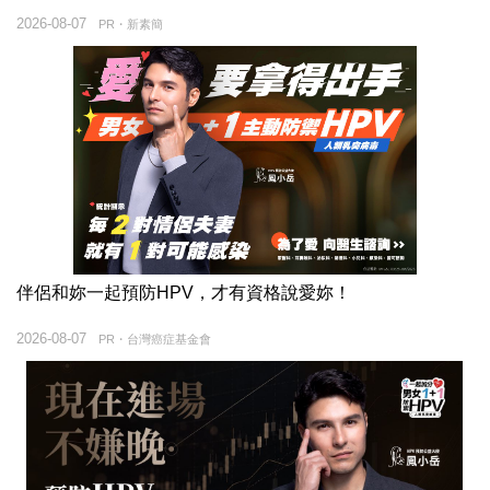
2026-08-07
PR・新素簡
伴侶和妳一起預防HPV，才有資格說愛妳！
2026-08-07
PR・台灣癌症基金會