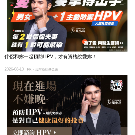
伴侶和妳一起預防HPV，才有資格說愛妳！
2026-08-10
PR・台灣癌症基金會