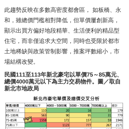
此趨勢反映在多數高密度都會區， 如板橋、永
和，雖總價門檻相對降低，但單價屢創新高，
顯示出買方偏好地段精華、生活便利的精品型
住宅，而非僅追求大空間，同時也受限於都市
土地稀缺與政策管制影響，推案坪數縮小，市
場結構改變。
民國111至113年新北豪宅以單價75～85萬元、
總價4000萬元以下為主力交易物件。圖／取自
新北市地政局