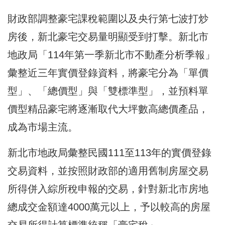
財政部調整豪宅課稅範圍以及央行第七波打炒
房後，新北豪宅交易量明顯受到打擊。新北市
地政局「114年第一季新北市不動產分析季報」
彙整近三年實價登錄資料，將豪宅分為「單價
型」、「總價型」與「雙標準型」，並預料單
價型精品豪宅將逐漸取代大坪數高總價產品，
成為市場主流。
新北市地政局彙整民國111至113年的實價登錄
交易資料，並按照財政部的適用舊制房屋交易
所得併入綜所稅申報的交易，針對新北市房地
總成交金額達4000萬元以上，予以較高的房屋
交易所得計算標準統稱「豪宅稅」。