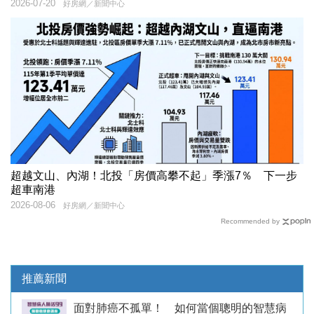
2026-07-20
好房網／新聞中心
超越文山、內湖！北投「房價高攀不起」季漲7％ 下一步
超車南港
2026-08-06
好房網／新聞中心
Recommended by
推薦新聞
面對肺癌不孤單！ 如何當個聰明的智慧病