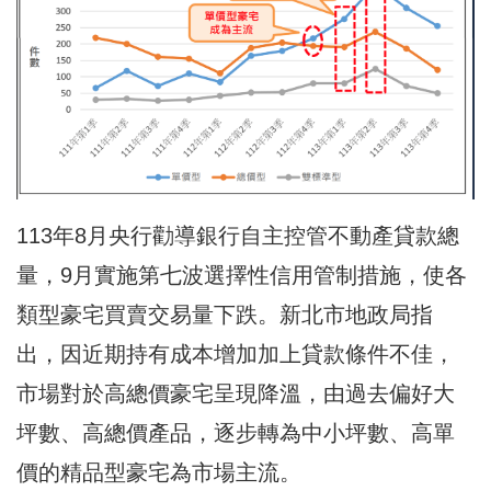
113年8月央行勸導銀行自主控管不動產貸款總
量，9月實施第七波選擇性信用管制措施，使各
類型豪宅買賣交易量下跌。新北市地政局指
出，因近期持有成本增加加上貸款條件不佳，
市場對於高總價豪宅呈現降溫，由過去偏好大
坪數、高總價產品，逐步轉為中小坪數、高單
價的精品型豪宅為市場主流。