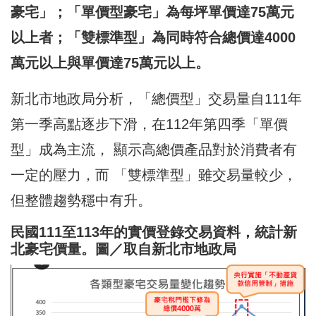
豪宅」；「單價型豪宅」為每坪單價達75萬元
以上者；「雙標準型」為同時符合總價達4000
萬元以上與單價達75萬元以上。
新北市地政局分析，「總價型」交易量自111年
第一季高點逐步下滑，在112年第四季「單價
型」成為主流， 顯示高總價產品對於消費者有
一定的壓力，而 「雙標準型」雖交易量較少，
但整體趨勢穩中有升。
民國111至113年的實價登錄交易資料，統計新
北豪宅價量。圖／取自新北市地政局