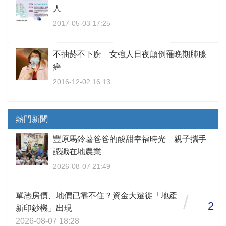
人
2017-05-03 17:25
不抽菸不下廚 女強人日夜顛倒罹晚期肺腺
癌
2016-12-02 16:13
熱門新聞
豐原馬鈴薯爸爸的酸甜幸福時光 親子攜手
認識在地農業
2026-08-07 21:49
單憑房價、地價已靠不住？資金大遷徙「地產
/
2
新印鈔機」出現
2026-08-07 18:28