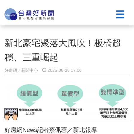
新北豪宅聚落大風吹！板橋超
穩、三重崛起
好房網／新聞中心
2025-08-26 17:00
好房網News記者蔡佩蓉／新北報導