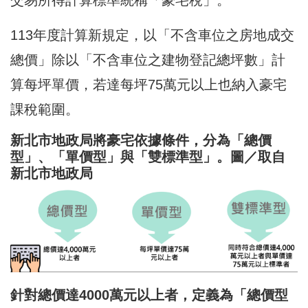
113年度計算新規定，以「不含車位之房地成交
總價」除以「不含車位之建物登記總坪數」計
算每坪單價，若達每坪75萬元以上也納入豪宅
課稅範圍。
新北市地政局將豪宅依據條件，分
為「總價
型」、「單價型」與「雙標準型」。圖／取自
新北市地政局
針對總價達4000萬元以上者，定義為「總價型