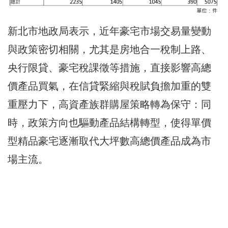
新北市地政局表示，近年豪宅市場交易量變動
與政策密切相關，尤其是房地合一稅制上路、
央行限貸、豪宅稅課徵等措施，直接影響高總
價產品買氣，在信貸緊縮與稅賦負擔加重的雙
重壓力下，高資產族群購屋策略轉為保守：同
時，政策方向也驅動產品結構轉型，使得單價
型精品豪宅逐漸取代大坪數高總價產品成為市
場主流。