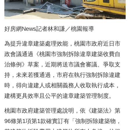
好房網News記者林和謙／桃園報導
為提升違章建築處理效能，桃園市政府近日市
政會議通過《桃園市強制拆除違章建築收費自
治條例》草案，近期將送市議會審議、爭取支
持，未來若獲通過，市府在執行強制拆除違建
時，得向違建人或相關義務人收取執行成本，
建構更具效率且公平的違章建築管理制度。
桃園市政府建築管理處說明，依《建築法》第
96條第1項第1款確實訂有「強制拆除建築物，