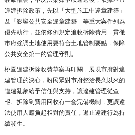
違建拆除政策，先以「大型施工中違章建築」
及「影響公共安全違章建築」等重大案件列為
優先執行，並依條例規定追收拆除費用，貫徹
市府強調土地使用要符合土地管制要點，保障
公共安全第一的管理守則。
桃園違建拆除收費草案再叩關，展現市府對違
建管理的決心，盼民眾對市府整治長久以來的
違建亂象給予信任與支持，讓違建管理從查
報、拆除到費用回收有一套完備機制，更讓違
法使用人應負起相對的責任，遏止違建行為持
續發生。