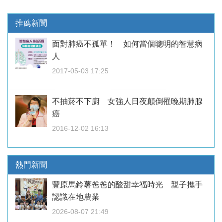
推薦新聞
面對肺癌不孤單！ 如何當個聰明的智慧病
人
2017-05-03 17:25
不抽菸不下廚 女強人日夜顛倒罹晚期肺腺
癌
2016-12-02 16:13
熱門新聞
豐原馬鈴薯爸爸的酸甜幸福時光 親子攜手
認識在地農業
2026-08-07 21:49