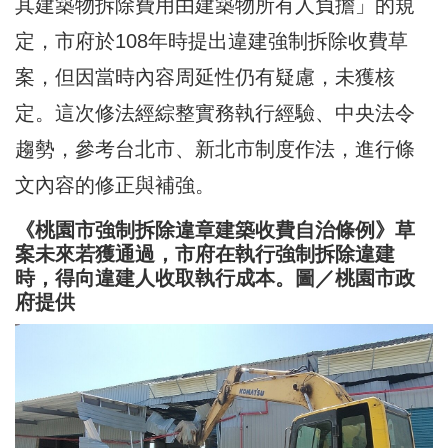
其建築物拆除費用由建築物所有人負擔」的規
定，市府於108年時提出違建強制拆除收費草
案，但因當時內容周延性仍有疑慮，未獲核
定。這次修法經綜整實務執行經驗、中央法令
趨勢，參考台北市、新北市制度作法，進行條
文內容的修正與補強。
《桃園市強制拆除違章建築收費自治條例》草
案未來若獲通過，市府在執行強制拆除違建
時，得向違建人收取執行成本。圖／桃園市政
府提供