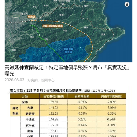
高鐵延伸宜蘭核定！特定區地價早飛漲？房市「真實現況」
曝光
2026-08-03
好房網／新聞中心