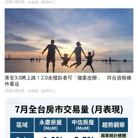
2026-08-03
好房網／新聞中心
青安3.0將上路！2.0未撥款者可「撤案改辦」 符合資格條
件看這
2026-08-03
好房網／新聞中心