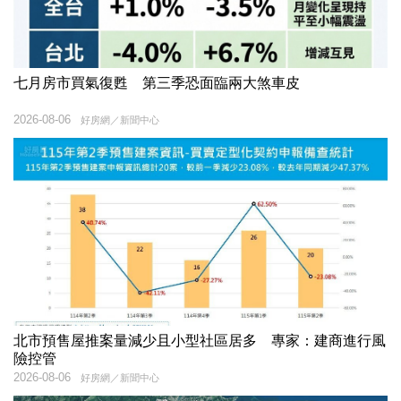
七月房市買氣復甦 第三季恐面臨兩大煞車皮
2026-08-06
好房網／新聞中心
北市預售屋推案量減少且小型社區居多 專家：建商進行風
險控管
2026-08-06
好房網／新聞中心