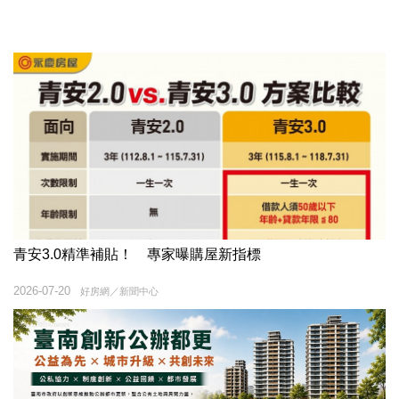
青安3.0精準補貼！ 專家曝購屋新指標
2026-07-20
好房網／新聞中心