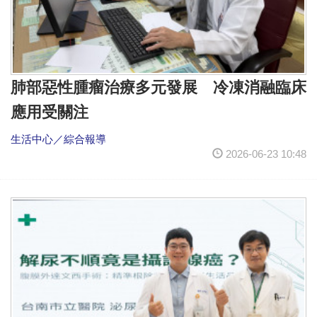
肺部惡性腫瘤治療多元發展 冷凍消融臨床
應用受關注
生活中心／綜合報導
2026-06-23 10:48