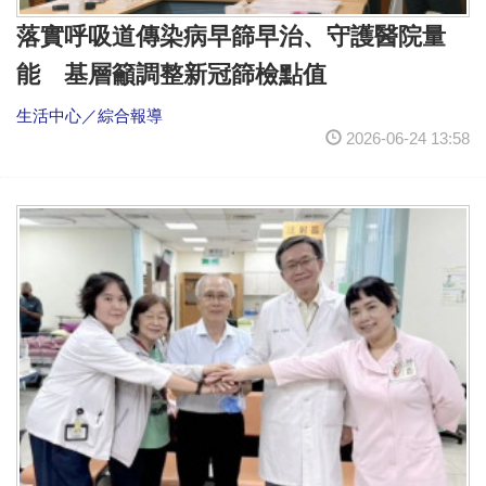
落實呼吸道傳染病早篩早治、守護醫院量
能 基層籲調整新冠篩檢點值
生活中心／綜合報導
2026-06-24 13:58