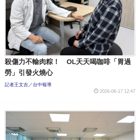
殺傷力不輸肉粽！ OL天天喝咖啡「胃過
勞」引發火燒心
記者王文吉／台中報導
2026-06-17 12:47