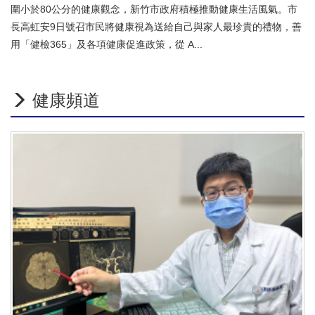
圍小於80公分的健康觀念，新竹市政府積極推動健康生活風氣。市
長高虹安9日號召市民將健康視為送給自己與家人最珍貴的禮物，善
用「健檢365」及各項健康促進政策，從 A...
健康頻道