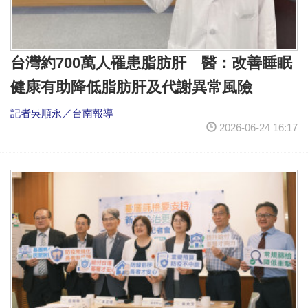
台灣約700萬人罹患脂肪肝 醫：改善睡眠
健康有助降低脂肪肝及代謝異常風險
記者吳順永／台南報導
2026-06-24 16:17