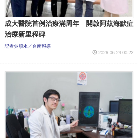
成大醫院首例治療滿周年 開啟阿茲海默症
治療新里程碑
記者吳順永／台南報導
2026-06-24 00:22