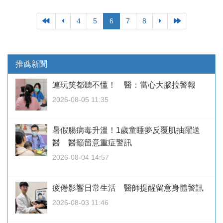
4
5
6
7
8
推薦新聞
連玩笑都聽不懂！ 醫：當心大腦拉警報
2026-08-05 11:35
暑假腸病毒升溫！1歲童睡夢反覆肌抽躍送
醫 醫籲留意重症警訊
2026-08-04 14:57
疲倦影響日常生活 醫師提醒留意身體警訊
2026-08-03 11:46