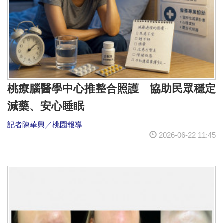
桃療腦醫學中心推整合照護 協助民眾穩定
減藥、安心睡眠
記者陳華興／桃園報導
2026-06-22 11:45