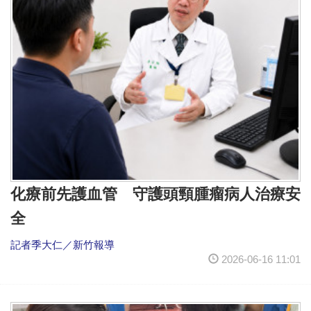
化療前先護血管 守護頭頸腫瘤病人治療安
全
記者季大仁／新竹報導
2026-06-16 11:01