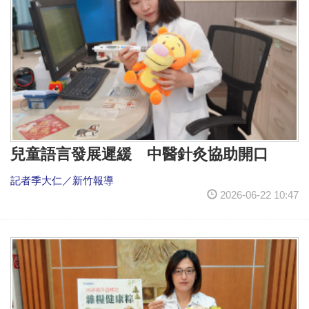
兒童語言發展遲緩 中醫針灸協助開口
記者季大仁／新竹報導
2026-06-22 10:47