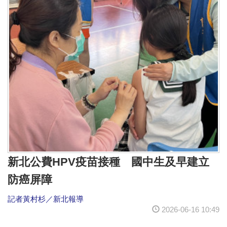
新北公費HPV疫苗接種 國中生及早建立
防癌屏障
記者黃村杉／新北報導
2026-06-16 10:49