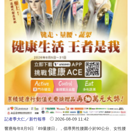
記者季大仁／新竹報導
2026-08-09 11:42
響應每年8月9日「89量腰日」，倡導男性腰圍小於90公分、女性腰