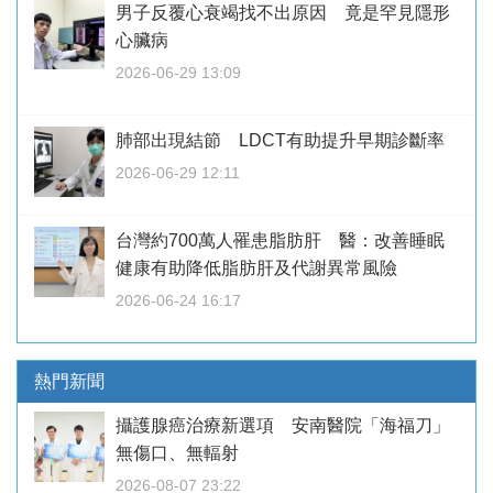
男子反覆心衰竭找不出原因 竟是罕見隱形
心臟病
2026-06-29 13:09
肺部出現結節 LDCT有助提升早期診斷率
2026-06-29 12:11
台灣約700萬人罹患脂肪肝 醫：改善睡眠
健康有助降低脂肪肝及代謝異常風險
2026-06-24 16:17
熱門新聞
攝護腺癌治療新選項 安南醫院「海福刀」
無傷口、無輻射
2026-08-07 23:22