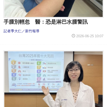
手腫別輕忽 醫：恐是淋巴水腫警訊
記者季大仁／新竹報導
2026-06-25 10:07