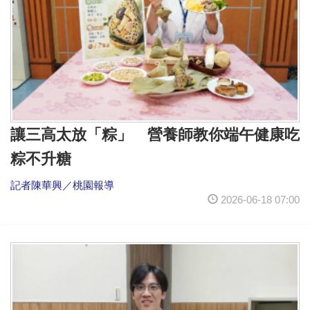
讓三高太放「粽」 營養師教你端午健康吃
粽不升糖
記者陳華興／桃園報導
2026-06-18 07:00