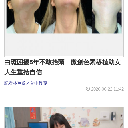
白斑困擾5年不敢抬頭 微創色素移植助女
大生重拾自信
記者林重鎣／台中報導
2026-06-22 11:42