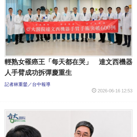
輕熟女罹癌王「每天都在哭」 達文西機器
人手臂成功拆彈慶重生
記者林重鎣／台中報導
2026-06-16 12:53