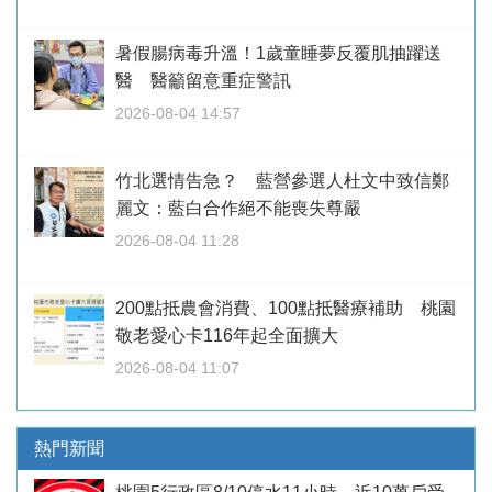
暑假腸病毒升溫！1歲童睡夢反覆肌抽躍送
醫 醫籲留意重症警訊
2026-08-04 14:57
竹北選情告急？ 藍營參選人杜文中致信鄭
麗文：藍白合作絕不能喪失尊嚴
2026-08-04 11:28
200點抵農會消費、100點抵醫療補助 桃園
敬老愛心卡116年起全面擴大
2026-08-04 11:07
熱門新聞