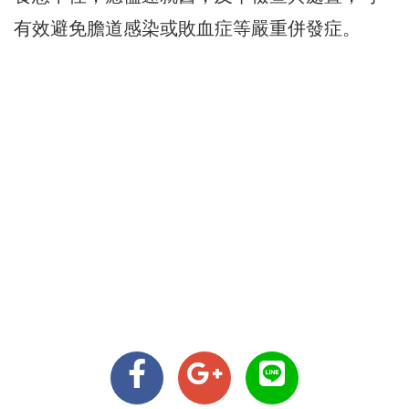
有效避免膽道感染或敗血症等嚴重併發症。