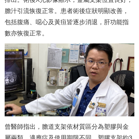
膽汁引流恢復正常。患者術後症狀明顯改善，
包括腹痛、噁心及黃疸皆逐步消退，肝功能指
數亦恢復正常。
曾醫師指出，膽道支架依材質區分為塑膠與金
屬兩類，適應症及使用期限不同。塑膠支架約3