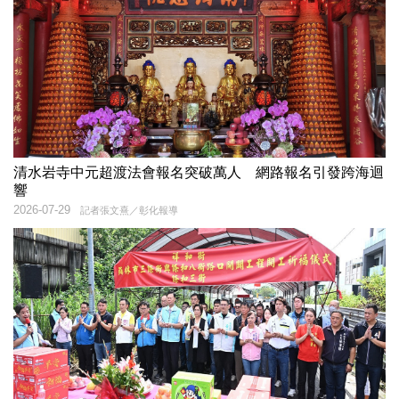
清水岩寺中元超渡法會報名突破萬人 網路報名引發跨海迴
響
2026-07-29
記者張文熹／彰化報導