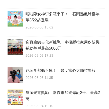
啦啦隊女神李多慧來了！ 石岡熱氣球嘉年
華8/22起登場
2026-08-06 15:02
迎戰廚餘去化新挑戰 南投縣推家用廚餘機
補助每戶最高5000元
2026-08-05 17:23
連玩笑都聽不懂！ 醫：當心大腦拉警報
2026-08-05 11:35
屋頂光電獎勵 嘉義市加碼每瓩2千、最高2
萬
2026-08-04 19:10