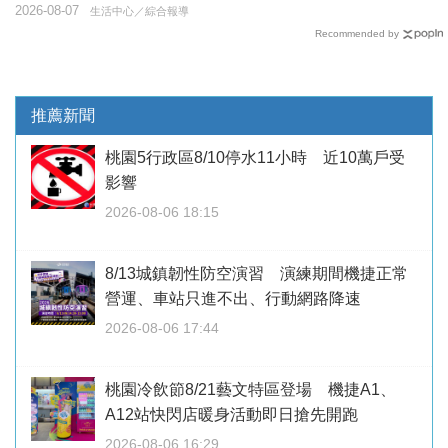
2026-08-07
生活中心／綜合報導
Recommended by
推薦新聞
桃園5行政區8/10停水11小時 近10萬戶受
影響
2026-08-06 18:15
8/13城鎮韌性防空演習 演練期間機捷正常
營運、車站只進不出、行動網路降速
2026-08-06 17:44
桃園冷飲節8/21藝文特區登場 機捷A1、
A12站快閃店暖身活動即日搶先開跑
2026-08-06 16:29