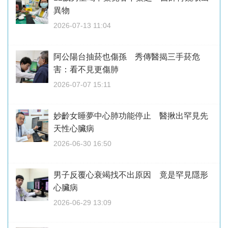
異物
2026-07-13 11:04
阿公陽台抽菸也傷孫 秀傳醫揭三手菸危
害：看不見更傷肺
2026-07-07 15:11
妙齡女睡夢中心肺功能停止 醫揪出罕見先
天性心臟病
2026-06-30 16:50
男子反覆心衰竭找不出原因 竟是罕見隱形
心臟病
2026-06-29 13:09