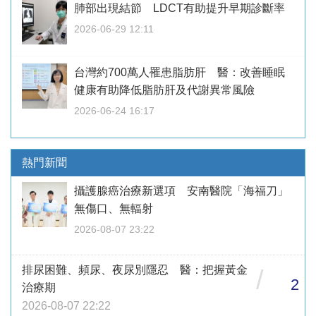
肺部出現結節 LDCT有助提升早期診斷率
2026-06-29 12:11
台灣約700萬人罹患脂肪肝 醫：改善睡眠
健康有助降低脂肪肝及代謝異常風險
2026-06-24 16:17
熱門新聞
攝護腺癌治療新選項 安南醫院「海福刀」
無傷口、無輻射
2026-08-07 23:22
排尿困難、頻尿、夜尿別隱忍 醫：把握黃金
/
2
治療期
2026-08-07 22:22