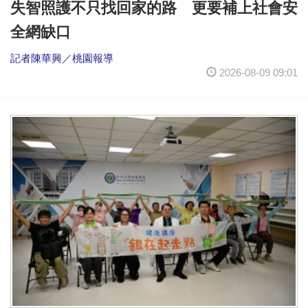
失智照護不只找回家的路 更要補上社會安
全網缺口
記者陳華興／桃園報導
2026-08-09 09:01