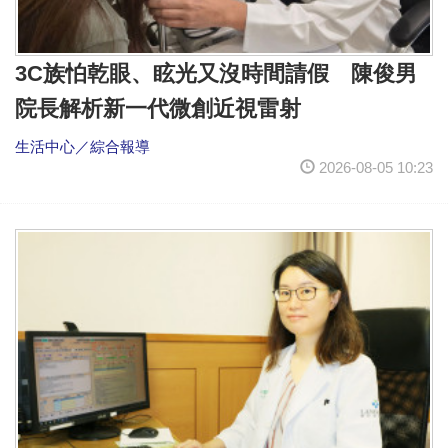
3C族怕乾眼、眩光又沒時間請假 陳俊男
院長解析新一代微創近視雷射
生活中心／綜合報導
2026-08-05 10:23