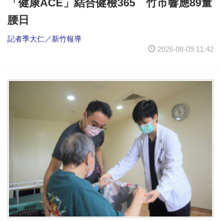
「健康ACE」結合健檢365 竹市響應89量
腰日
記者季大仁／新竹報導
2026-08-09 11:42