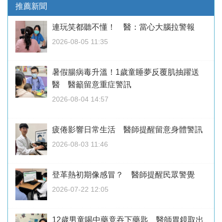
推薦新聞
連玩笑都聽不懂！ 醫：當心大腦拉警報
2026-08-05 11:35
暑假腸病毒升溫！1歲童睡夢反覆肌抽躍送
醫 醫籲留意重症警訊
2026-08-04 14:57
疲倦影響日常生活 醫師提醒留意身體警訊
2026-08-03 11:46
登革熱初期像感冒？ 醫師提醒民眾警覺
2026-07-22 12:05
12歲男童喝中藥竟吞下藥匙 醫師胃鏡取出