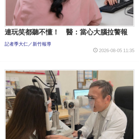
連玩笑都聽不懂！ 醫：當心大腦拉警報
記者季大仁／新竹報導
2026-08-05 11:35