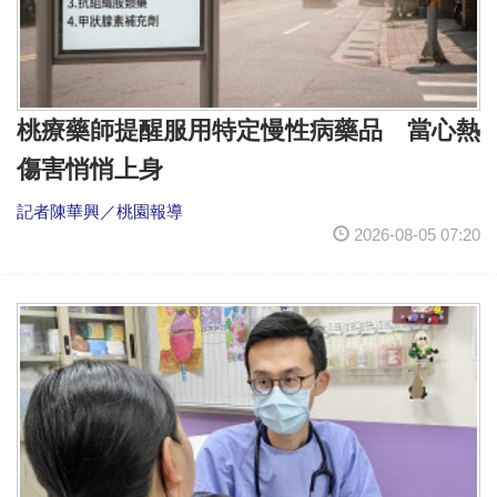
桃療藥師提醒服用特定慢性病藥品 當心熱
傷害悄悄上身
記者陳華興／桃園報導
2026-08-05 07:20