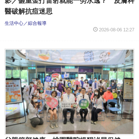
影／砸重金打雷射就能一勞永逸？ 皮膚科
醫破解抗痘迷思
生活中心／綜合報導
2026-08-06 12:27