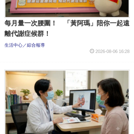
每月量一次腰圍！ 「黃阿瑪」陪你一起遠
離代謝症候群！
生活中心／綜合報導
2026-08-06 16:28