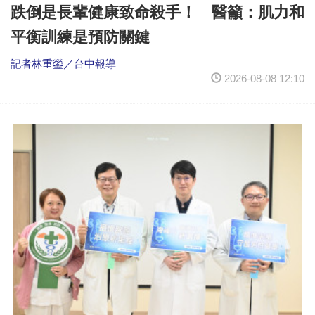
跌倒是長輩健康致命殺手！ 醫籲：肌力和
平衡訓練是預防關鍵
記者林重鎣／台中報導
2026-08-08 12:10