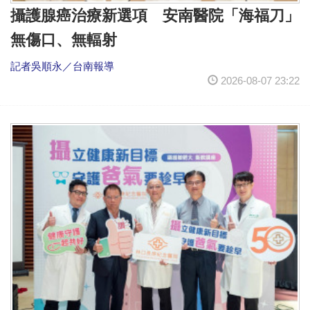
攝護腺癌治療新選項 安南醫院「海福刀」
無傷口、無輻射
記者吳順永／台南報導
2026-08-07 23:22