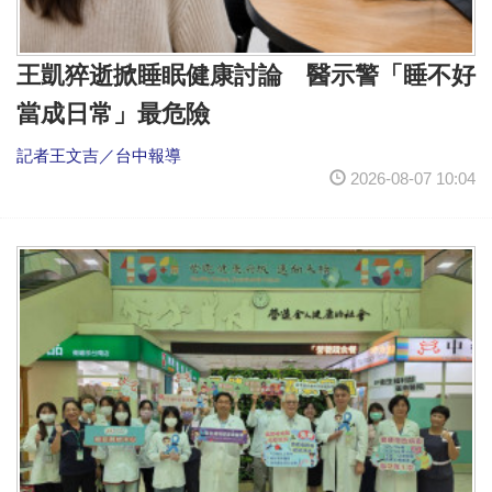
王凱猝逝掀睡眠健康討論 醫示警「睡不好
當成日常」最危險
記者王文吉／台中報導
2026-08-07 10:04