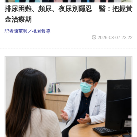
排尿困難、頻尿、夜尿別隱忍 醫：把握黃
金治療期
記者陳華興／桃園報導
2026-08-07 22:22