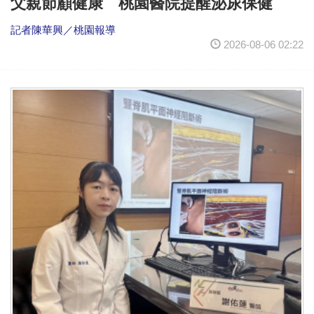
父親節顧健康 桃園醫院提醒泌尿保健
記者陳華興／桃園報導
2026-08-06 02:22