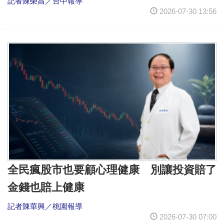
記者陳榮昌／台中報導
2026-07-30 13:56
全民瘋股市也要顧心理健康 別讓投資賠了
金錢也賠上健康
記者陳華興／桃園報導
2026-07-30 07:00