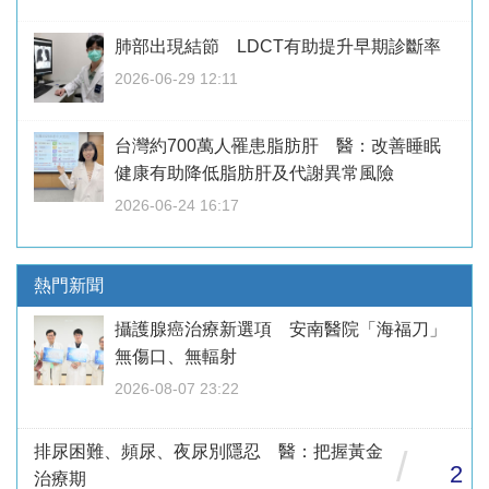
肺部出現結節 LDCT有助提升早期診斷率
2026-06-29 12:11
台灣約700萬人罹患脂肪肝 醫：改善睡眠
健康有助降低脂肪肝及代謝異常風險
2026-06-24 16:17
熱門新聞
攝護腺癌治療新選項 安南醫院「海福刀」
無傷口、無輻射
2026-08-07 23:22
排尿困難、頻尿、夜尿別隱忍 醫：把握黃金
/
2
治療期