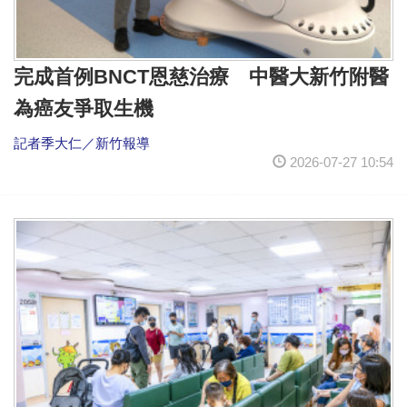
完成首例BNCT恩慈治療 中醫大新竹附醫
為癌友爭取生機
記者季大仁／新竹報導
2026-07-27 10:54