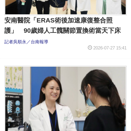
安南醫院「ERAS術後加速康復整合照
護」 90歲婦人工髖關節置換術當天下床
記者吳順永／台南報導
2026-07-27 15:41