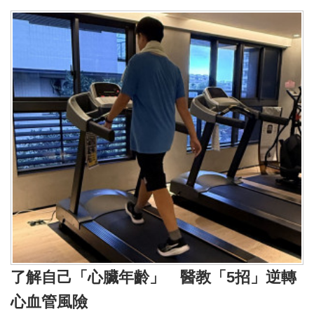
了解自己「心臟年齡」 醫教「5招」逆轉
心血管風險