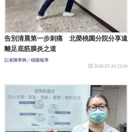
告別清晨第一步刺痛 北榮桃園分院分享遠
離足底筋膜炎之道
記者陳華興／桃園報導
2026-07-24 23:34