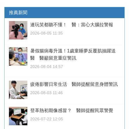
推薦新聞
連玩笑都聽不懂！ 醫：當心大腦拉警報
2026-08-05 11:35
暑假腸病毒升溫！1歲童睡夢反覆肌抽躍送
醫 醫籲留意重症警訊
2026-08-04 14:57
疲倦影響日常生活 醫師提醒留意身體警訊
2026-08-03 11:46
登革熱初期像感冒？ 醫師提醒民眾警覺
2026-07-22 12:05