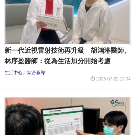
新一代近視雷射技術再升級 胡鴻琳醫師、
林序盈醫師：從為生活加分開始考慮
生活中心／綜合報導
2026-07-22 13:04