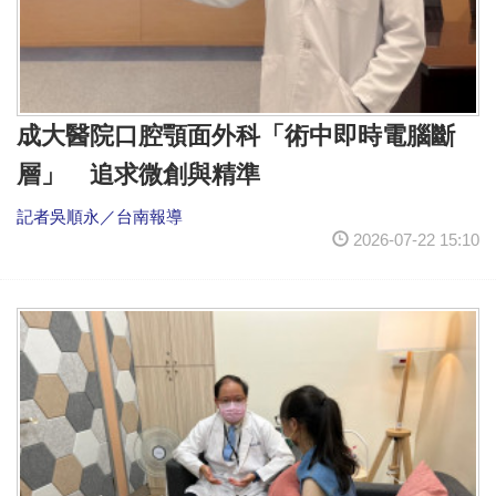
成大醫院口腔顎面外科「術中即時電腦斷
層」 追求微創與精準
記者吳順永／台南報導
2026-07-22 15:10