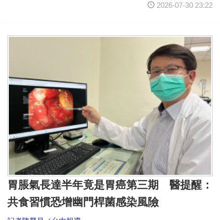
2026-07-30 23:22
胃脹氣長達半年竟是胃癌第三期 醫提醒：
共食習慣恐增幽門桿菌感染風險