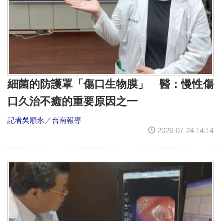
細菌的防護罩「傷口生物膜」 醫：慢性傷
口久治不癒的重要原因之一
記者吳順永／台南報導
2026-07-24 14:14