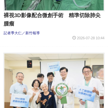
裸視3D影像配合微創手術 精準切除肺尖
腫瘤
記者季大仁／新竹報導
2026-07-28 10:44