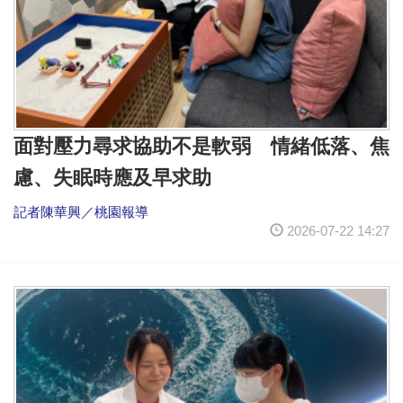
面對壓力尋求協助不是軟弱 情緒低落、焦
慮、失眠時應及早求助
記者陳華興／桃園報導
2026-07-22 14:27