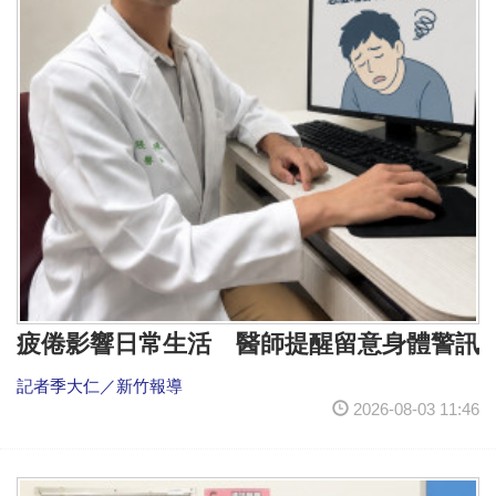
疲倦影響日常生活 醫師提醒留意身體警訊
記者季大仁／新竹報導
2026-08-03 11:46