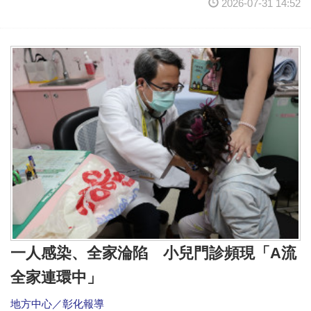
2026-07-31 14:52
一人感染、全家淪陷 小兒門診頻現「A流
全家連環中」
地方中心／彰化報導