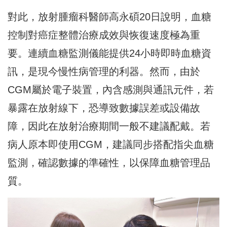
對此，放射腫瘤科醫師高永碩20日說明，血糖
控制對癌症整體治療成效與恢復速度極為重
要。連續血糖監測儀能提供24小時即時血糖資
訊，是現今慢性病管理的利器。然而，由於
CGM屬於電子裝置，內含感測與通訊元件，若
暴露在放射線下，恐導致數據誤差或設備故
障，因此在放射治療期間一般不建議配戴。若
病人原本即使用CGM，建議同步搭配指尖血糖
監測，確認數據的準確性，以保障血糖管理品
質。