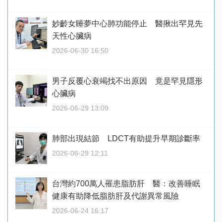
妙齡女睡夢中心肺功能停止 醫揪出罕見先
天性心臟病
2026-06-30 16:50
男子反覆心衰竭找不出原因 竟是罕見隱形
心臟病
2026-06-29 13:09
肺部出現結節 LDCT有助提升早期診斷率
2026-06-29 12:11
台灣約700萬人罹患脂肪肝 醫：改善睡眠
健康有助降低脂肪肝及代謝異常風險
2026-06-24 16:17