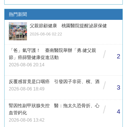
熱門新聞
父親節顧健康 桃園醫院提醒泌尿保健
2026-08-06 02:22
「爸」氣守護！ 臺南醫院舉辦「勇.健父親
/
2
節」癌篩暨健康促進活動
2026-08-06 20:14
反覆感冒竟是口咽癌 引發因子非菸、檳、酒
/
3
2026-08-06 18:49
腎因性副甲狀腺失控 醫：拖太久恐骨折、心
/
4
血管鈣化
2026-08-06 13:42