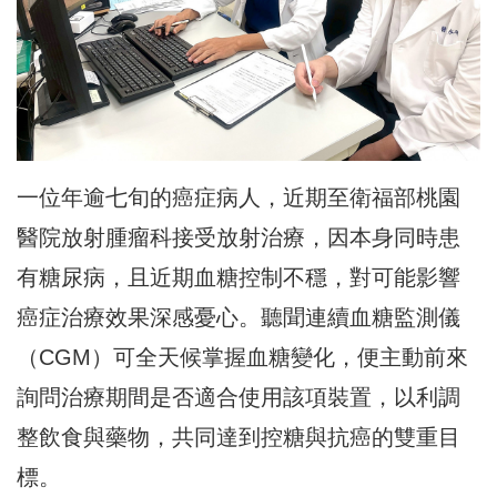
一位年逾七旬的癌症病人，近期至衛福部桃園
醫院放射腫瘤科接受放射治療，因本身同時患
有糖尿病，且近期血糖控制不穩，對可能影響
癌症治療效果深感憂心。聽聞連續血糖監測儀
（CGM）可全天候掌握血糖變化，便主動前來
詢問治療期間是否適合使用該項裝置，以利調
整飲食與藥物，共同達到控糖與抗癌的雙重目
標。