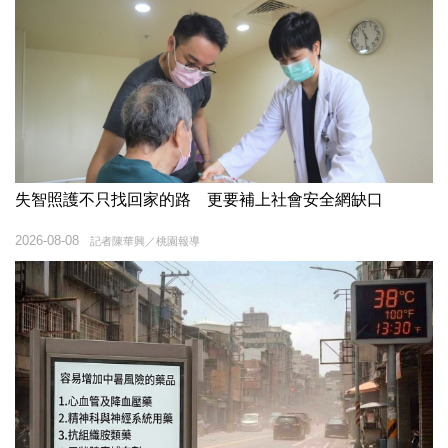
失智照護不只找回家的路 更要補上社會安全網缺口
2026-08-08
記者陳華興／桃園報導