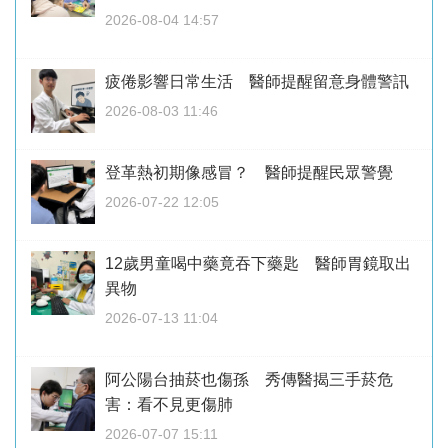
2026-08-04 14:57
疲倦影響日常生活 醫師提醒留意身體警訊
2026-08-03 11:46
登革熱初期像感冒？ 醫師提醒民眾警覺
2026-07-22 12:05
12歲男童喝中藥竟吞下藥匙 醫師胃鏡取出
異物
2026-07-13 11:04
阿公陽台抽菸也傷孫 秀傳醫揭三手菸危
害：看不見更傷肺
2026-07-07 15:11