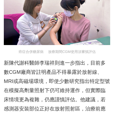
癌症合併糖尿病 放療期間CGM使用須審慎評估
新陳代謝科醫師李瑞祥則進一步指出，目前多
數CGM廠商皆註明產品不得暴露於放射線、
MRI或高磁場環境，即使少數研究指出特定型號
在模擬高劑量照射下仍可維持運作，但實際臨
床情境更為複雜，仍應謹慎評估。他建議，若
感測器安裝部位正好在放射照射區，治療前應