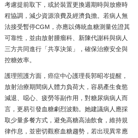
考慮提前取下，或於裝置更換週期時與放療時
程協調，減少資源浪費及經濟負擔。若病人無
法接受暫停CGM，亦應以傳統血糖測量佐證其
可靠性，並由放射腫瘤科、新陳代謝科與病人
三方共同進行「共享決策」，確保治療安全與
控糖效率。
護理照護方面，癌症中心護理長郭昭岑提醒，
放射治療期間病人體力負荷大，容易產生食慾
減退、噁心、疲勞等副作用，對糖尿病病人而
言，更易引發血糖劇烈波動。她建議病人應採
取少量多餐方式，避免高糖高油飲食，維持規
律作息，並密切觀察血糖趨勢，若出現異常應