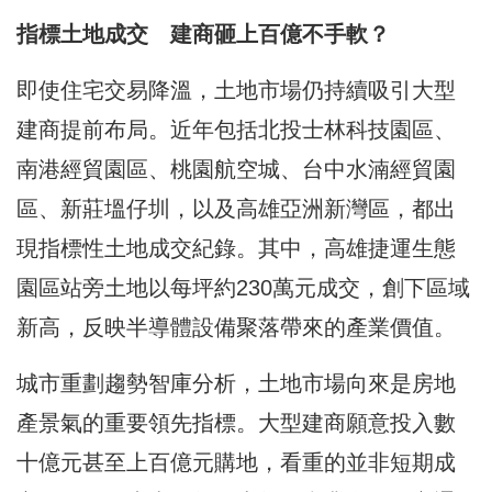
指標土地成交 建商砸上百億不手軟？
即使住宅交易降溫，土地市場仍持續吸引大型
建商提前布局。近年包括北投士林科技園區、
南港經貿園區、桃園航空城、台中水湳經貿園
區、新莊塭仔圳，以及高雄亞洲新灣區，都出
現指標性土地成交紀錄。其中，高雄捷運生態
園區站旁土地以每坪約230萬元成交，創下區域
新高，反映半導體設備聚落帶來的產業價值。
城市重劃趨勢智庫分析，土地市場向來是房地
產景氣的重要領先指標。大型建商願意投入數
十億元甚至上百億元購地，看重的並非短期成