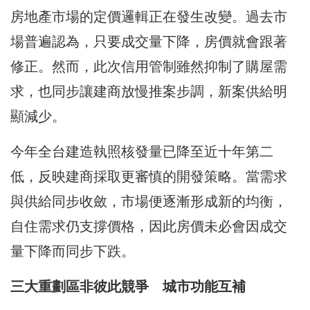
房地產市場的定價邏輯正在發生改變。過去市
場普遍認為，只要成交量下降，房價就會跟著
修正。然而，此次信用管制雖然抑制了購屋需
求，也同步讓建商放慢推案步調，新案供給明
顯減少。
今年全台建造執照核發量已降至近十年第二
低，反映建商採取更審慎的開發策略。當需求
與供給同步收斂，市場便逐漸形成新的均衡，
自住需求仍支撐價格，因此房價未必會因成交
量下降而同步下跌。
三大重劃區非彼此競爭 城市功能互補