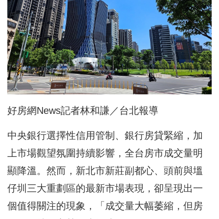
好房網News記者林和謙／台北報導
中央銀行選擇性信用管制、銀行房貸緊縮，加
上市場觀望氛圍持續影響，全台房市成交量明
顯降溫。然而，新北市新莊副都心、頭前與塭
仔圳三大重劃區的最新市場表現，卻呈現出一
個值得關注的現象，「成交量大幅萎縮，但房