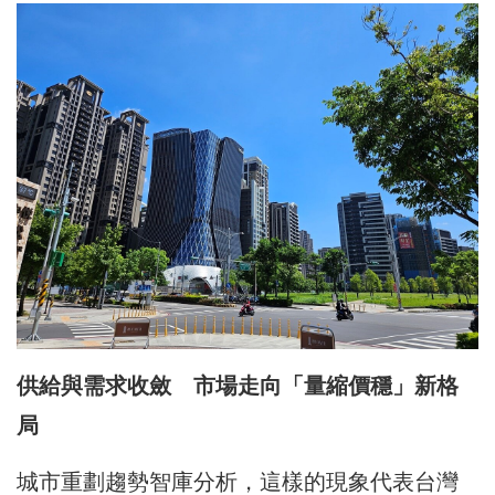
供給與需求收斂 市場走向「量縮價穩」新格
局
城市重劃趨勢智庫分析，這樣的現象代表台灣