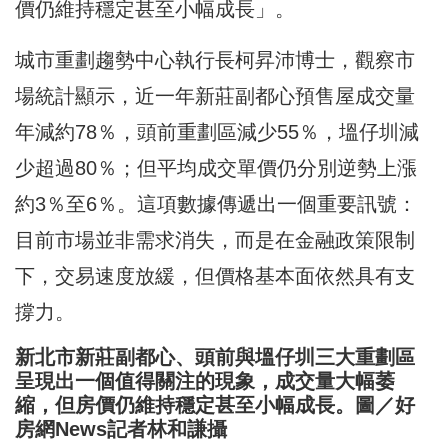
價仍維持穩定甚至小幅成長」。
城市重劃趨勢中心執行長柯昇沛博士，觀察市
場統計顯示，近一年新莊副都心預售屋成交量
年減約78％，頭前重劃區減少55％，塭仔圳減
少超過80％；但平均成交單價仍分別逆勢上漲
約3％至6％。這項數據傳遞出一個重要訊號：
目前市場並非需求消失，而是在金融政策限制
下，交易速度放緩，但價格基本面依然具有支
撐力。
新北市新莊副都心、頭前與塭仔圳三大重劃區
呈現出一個值得關注的現象，成交量大幅萎
縮，但房價仍維持穩定甚至小幅成長。圖／好
房網News記者林和謙攝