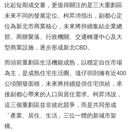
比起短期成交量，更值得關注的是三大重劃區
未來不同的發展定位。柯昇沛指出，副都心定
位為新北市商業核心，未來將持續集結企業總
部、商辦聚落、行政機關、交通轉運中心及大
型商業設施，逐步形成新北CBD。
而頭前重劃區生活機能成熟，以穩定自住市場
為主，是成熟住宅生活圈。塭仔圳則擁有近400
公頃開發面積，未來將持續提供住宅供給，承
接副都心帶來的人口與居住需求。柯昇沛說，
這三個重劃區並非彼此競爭，而是共同形成
「產業、居住、生活」三位一體的新城市架
構。