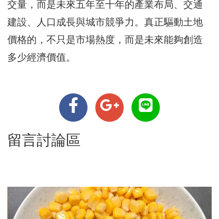
交量，而是未來五年至十年的產業布局、交通
建設、人口成長與城市競爭力。真正驅動土地
價格的，不只是市場熱度，而是未來能夠創造
多少經濟價值。
留言討論區