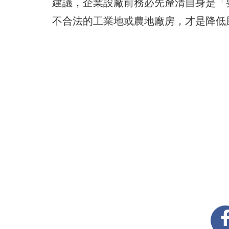
建議，企業設廠前務必先釐清自身是「
不合法的工業地或農地廠房，才是降低