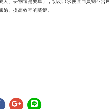
要人、要物還是要車」，切勿只求便宜而買到不合
風險、提高效率的關鍵。