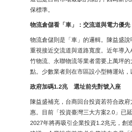
保標準。
物流倉儲看「車」：交流道與電力優先
物流倉儲則是「車」的邏輯。陳益盛說
重視接近交流道與道路寬度。近年導入
竹物流、永聯物流等業者需要上萬坪的
點。少數業者則在市區設小型轉運站，
政府加碼1.2兆 選址前先對號入座
陳益盛補充，台商回台投資若符合政府
惠。目前「投資臺灣三大方案2.0」已延
2027年將再吸引企業投資1.2兆元，