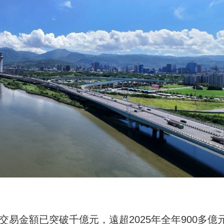
交易金額已突破千億元，遠超2025年全年900多億