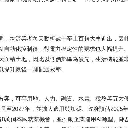
明，物流業者每天動輒數十至上百趟大車進出，因
AI自動化控制後，對電力穩定性的要求也大幅提升
大面積土地，因此以低價郊區為優先，生活機能並
以提升最後一哩配送效率。
方案，可享用地、人力、融資、水電、稅務等五大
長至2027年，並擴大適用與加碼。政府預估2025
創造8萬個本國就業機會，並推動企業運用AI轉型。陳