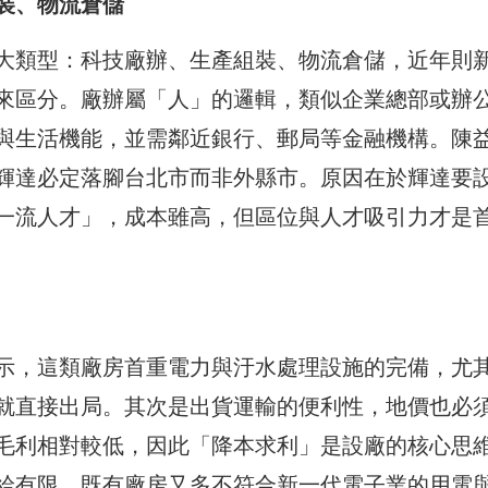
裝、物流倉儲
大類型：科技廠辦、生產組裝、物流倉儲，近年則
來區分。廠辦屬「人」的邏輯，類似企業總部或辦
與生活機能，並需鄰近銀行、郵局等金融機構。陳
輝達必定落腳台北市而非外縣市。原因在於輝達要
一流人才」，成本雖高，但區位與人才吸引力才是
示，這類廠房首重電力與汙水處理設施的完備，尤
就直接出局。其次是出貨運輸的便利性，地價也必
毛利相對較低，因此「降本求利」是設廠的核心思
給有限，既有廠房又多不符合新一代電子業的用電