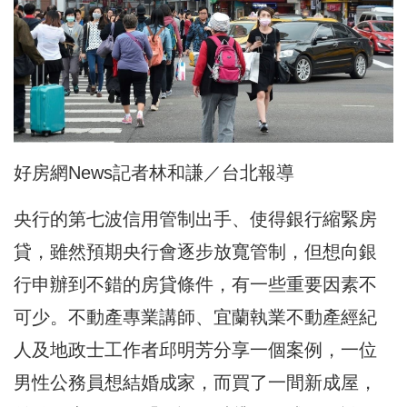
好房網News記者林和謙／台北報導
央行的第七波信用管制出手、使得銀行縮緊房
貸，雖然預期央行會逐步放寬管制，但想向銀
行申辦到不錯的房貸條件，有一些重要因素不
可少。不動產專業講師、宜蘭執業不動產經紀
人及地政士工作者邱明芳分享一個案例，一位
男性公務員想結婚成家，而買了一間新成屋，