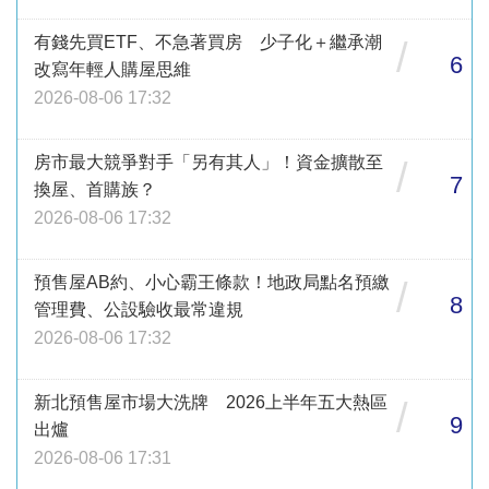
有錢先買ETF、不急著買房 少子化＋繼承潮
/
6
改寫年輕人購屋思維
2026-08-06 17:32
房市最大競爭對手「另有其人」！資金擴散至
/
7
換屋、首購族？
2026-08-06 17:32
預售屋AB約、小心霸王條款！地政局點名預繳
/
8
管理費、公設驗收最常違規
2026-08-06 17:32
新北預售屋市場大洗牌 2026上半年五大熱區
/
9
出爐
2026-08-06 17:31