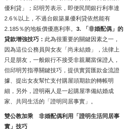
優利貸」；邱明芳表示，即便民間銀行利率達
2.6％以上，不過台銀築巢優利貸依然能有
2.185％的地板價優惠利率。
3. 「非婚配偶」的
貸款增強技巧：
此為很重要的關鍵因素之一，
因為這位公務員與女友「尚未結婚」，法律上
只是朋友，一般銀行不接受非親屬當保證人，
但邱明芳指導關鍵技巧，提供實質匯款金流證
據、提出女友幫忙支付購屋頭期款的轉帳明
細，另外，證明兩人是一起購屋準備結婚成
家、共同生活的「證明同居事實」。
雙公教加乘 非婚配偶利用「證明生活同居事
實」技巧