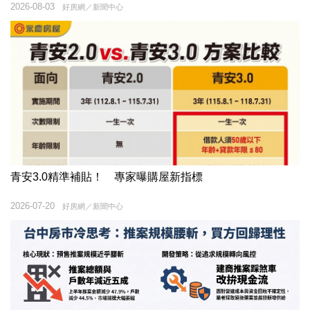
2026-08-03
好房網／新聞中心
青安3.0精準補貼！ 專家曝購屋新指標
2026-07-20
好房網／新聞中心