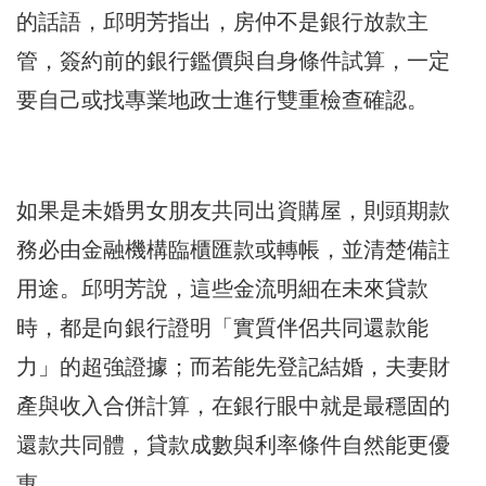
的話語，邱明芳指出，房仲不是銀行放款主
管，簽約前的銀行鑑價與自身條件試算，一定
要自己或找專業地政士進行雙重檢查確認。
如果是未婚男女朋友共同出資購屋，則頭期款
務必由金融機構臨櫃匯款或轉帳，並清楚備註
用途。邱明芳說，這些金流明細在未來貸款
時，都是向銀行證明「實質伴侶共同還款能
力」的超強證據；而若能先登記結婚，夫妻財
產與收入合併計算，在銀行眼中就是最穩固的
還款共同體，貸款成數與利率條件自然能更優
惠。