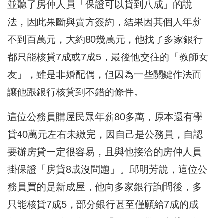
並聽了房仲人員「保證可以貸到八成」的說
法，因此果斷與賣方簽約，結果因其個人年薪
不到百萬元，大約80幾萬元，他找了多家銀行
都只能核貸7成或7成5，最後他交往的「教師女
友」，雖是非婚配偶，但因為一些關鍵作法而
讓他跟銀行核貸到不錯的條件。
這位公務員購屋民眾年薪80多萬，原本還有學
貸40萬元左右未繳完，因自己是公務員，自認
要辦房貸一定很容易，且與他接洽的房仲人員
掛保證「房貸8成沒問題」。邱明芳說，這位公
務員買的是新成屋，他向多家銀行詢問後，多
只能核貸7成5，部分銀行甚至僅願給7成的成