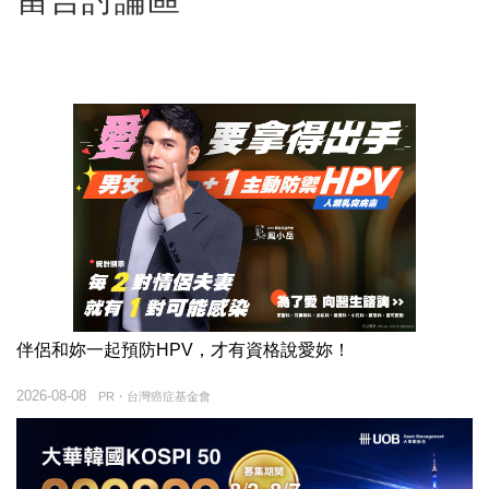
伴侶和妳一起預防HPV，才有資格說愛妳！
2026-08-08
PR・台灣癌症基金會