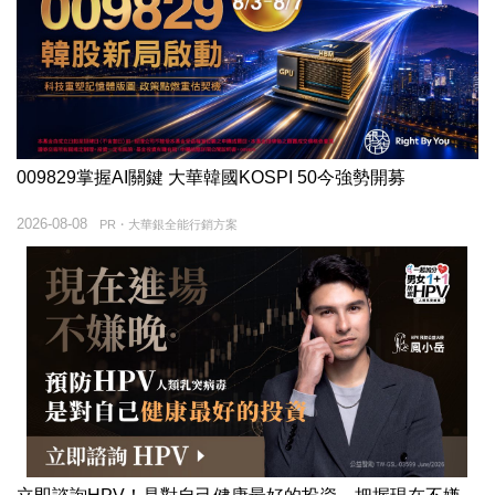
009829掌握AI關鍵 大華韓國KOSPI 50今強勢開募
2026-08-08
PR・大華銀全能行銷方案