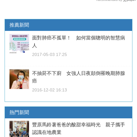
推薦新聞
面對肺癌不孤單！ 如何當個聰明的智慧病
人
2017-05-03 17:25
不抽菸不下廚 女強人日夜顛倒罹晚期肺腺
癌
2016-12-02 16:13
熱門新聞
豐原馬鈴薯爸爸的酸甜幸福時光 親子攜手
認識在地農業