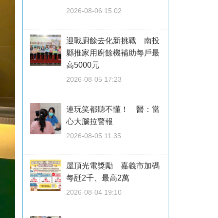
2026-08-06 15:02
迎戰廚餘去化新挑戰 南投
縣推家用廚餘機補助每戶最
高5000元
2026-08-05 17:23
連玩笑都聽不懂！ 醫：當
心大腦拉警報
2026-08-05 11:35
屋頂光電獎勵 嘉義市加碼
每瓩2千、最高2萬
2026-08-04 19:10