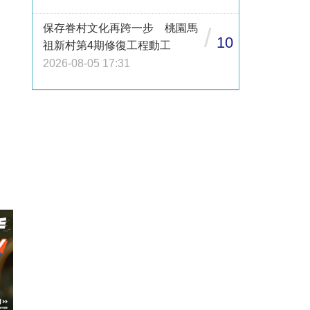
保存眷村文化再跨一步 桃園馬
/
10
祖新村第4期修復工程動工
2026-08-05 17:31