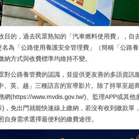
收目的，過去民眾熟知的「汽車燃料使用費」，自
式更名為「公路使用養護安全管理費」（簡稱「公路養
繳納方式與收費標準均維持不變。
眾對公路養管費的認識，並提供更友善的多語資訊
「中、英、越」三種語言的宣導影片。除了持單至超
務網(
https://www.mvdis.gov.tw/
)、監理APP或其他
等)，免出門就能快速線上繳納，若沒有收到繳款單
照自身需求選擇最便利的繳費途徑。