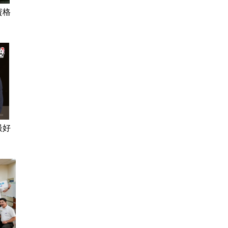
資格
最好