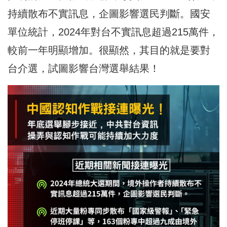
持續散布不實訊息，企圖影響選民判斷。國安
單位統計，2024年對台不實訊息超過215萬件，
較前一年明顯增加。很顯然，其目的就是要對
台介選，試圖影響台灣選舉結果！