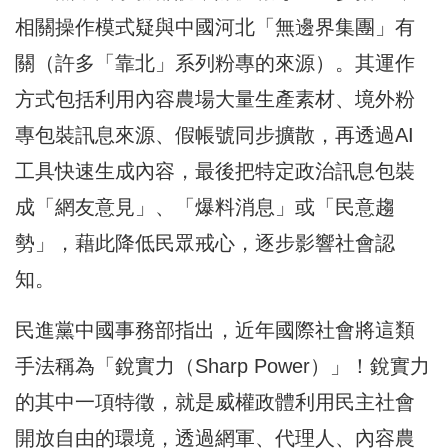
相關操作模式疑與中國河北「無邊界集團」有
關（許多「靠北」系列粉專的來源）。其運作
方式包括利用內容農場大量生產素材、境外粉
專包裝訊息來源、假帳號同步擴散，再透過AI
工具快速生成內容，最後把特定政治訊息包裝
成「網友意見」、「爆料消息」或「民意趨
勢」，藉此降低民眾戒心，逐步影響社會認
知。
民進黨中國事務部指出，近年國際社會將這類
手法稱為「銳實力（Sharp Power）」！銳實力
的其中一項特徵，就是威權政體利用民主社會
開放自由的環境，透過網軍、代理人、內容農