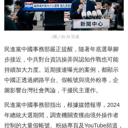
（圖／由 AI 生成
民進黨中國事務部嚴正提醒，隨著年底選舉腳
步接近，中共對台資訊操弄與認知作戰也可能
持續加大力度。近期接連曝光的案例，都顯示
中國正透過網路平台、假帳號與境外粉專，企
圖影響台灣社會輿論，干擾民主運作。
民進黨中國事務部指出，根據媒體報導，2024
年總統大選期間，調查機關查獲由境外操作者
控制的大量假帳號、粉絲專頁及YouTube頻道，