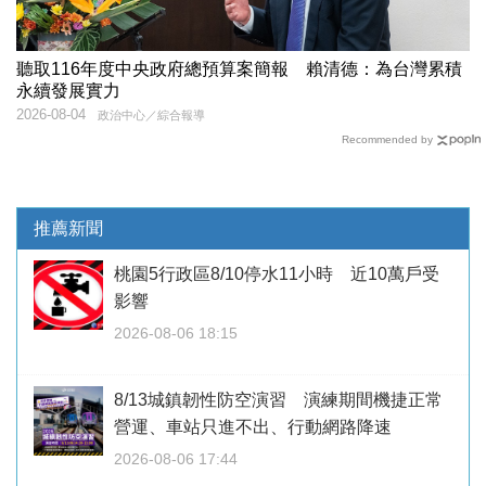
聽取116年度中央政府總預算案簡報 賴清德：為台灣累積
永續發展實力
2026-08-04
政治中心／綜合報導
Recommended by
推薦新聞
桃園5行政區8/10停水11小時 近10萬戶受
影響
2026-08-06 18:15
8/13城鎮韌性防空演習 演練期間機捷正常
營運、車站只進不出、行動網路降速
2026-08-06 17:44