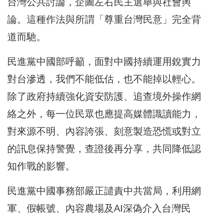
台灣公共討論，企圖左右民主選舉與社會輿
論。這種作法與所謂「尊重台灣民意」完全背
道而馳。
民進黨中國部呼籲，面對中國持續運用銳實力
對台滲透，我們不能低估，也不能掉以輕心。
除了政府持續強化資安防護、追查境外操作網
絡之外，每一位民眾也應提高媒體識讀能力，
對來源不明、內容誇張、刻意製造恐慌或對立
的訊息保持警覺，查證後再分享，共同降低認
知作戰的影響。
民進黨中國事務部嚴正譴責中共當局，利用網
軍、假帳號、內容農場及AI深偽介入台灣民