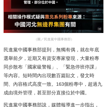
（圖／民進黨中國事務部）
民進黨中國事務部提到，無獨有偶，就在年底
選舉前夕，近期又有資安專家發現，大量粉專
同步散布「國家級警報」、「緊急停班停課」
等內容。短時間內出現數百篇貼文，發文時
間、內容格式高度一致。163個粉專中，超過九
成由境外管理，甚至部分直接位於中國。
民進黨中國事務部說，媒體報導進一步指出，