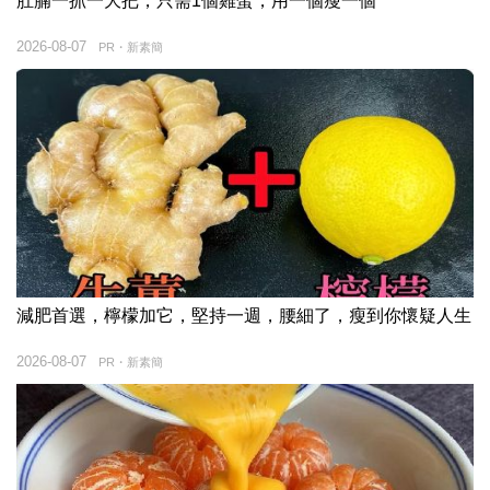
肚腩一抓一大把，只需1個雞蛋，用一個瘦一個
2026-08-07
PR・新素簡
減肥首選，檸檬加它，堅持一週，腰細了，瘦到你懷疑人生
2026-08-07
PR・新素簡