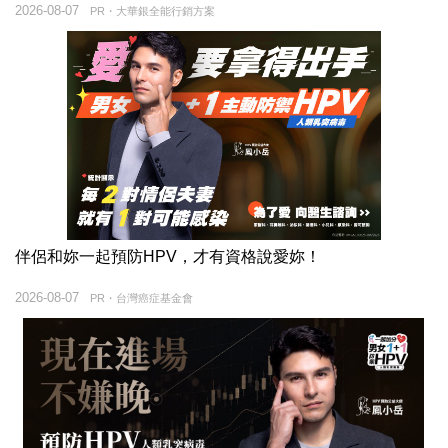
2026-08-07
PR・大華銀全能行銷方案
伴侶和妳一起預防HPV，才有資格說愛妳！
2026-08-07
PR・台灣癌症基金會