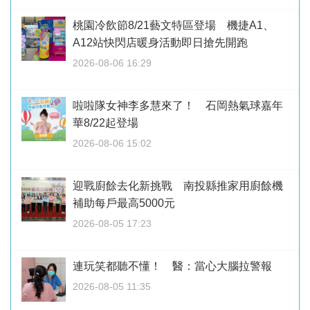
桃園冷飲節8/21藝文特區登場 機捷A1、
A12站快閃店暖身活動即日搶先開跑
2026-08-06 16:29
啦啦隊女神李多慧來了！ 石岡熱氣球嘉年
華8/22起登場
2026-08-06 15:02
迎戰廚餘去化新挑戰 南投縣推家用廚餘機
補助每戶最高5000元
2026-08-05 17:23
連玩笑都聽不懂！ 醫：當心大腦拉警報
2026-08-05 11:35