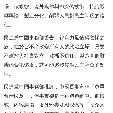
場、假帳號、境外媒體與AI深偽技術，持續影
響輿論、製造分化、削弱人民對民主制度的信
任。
民進黨中國事務部警告，銳實力最值得警惕之
處，在於它不必改變所有人的政治立場，只要
不斷放大社會對立、散播不信任、製造真假難
辨的資訊環境，就可能逐步侵蝕民主社會的韌
性。
民進黨中國事務部批評，中國長期宣稱「尊重
台灣民意」，但事實卻是一再透過網軍、假帳
號、內容農場、境外粉專及AI深偽等手段介入