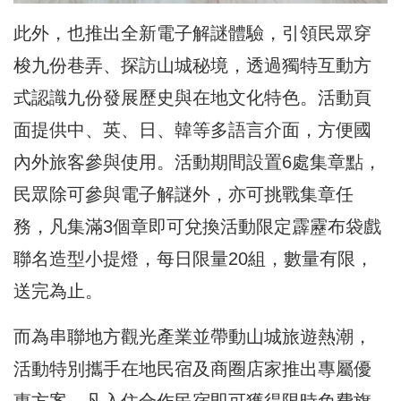
此外，也推出全新電子解謎體驗，引領民眾穿
梭九份巷弄、探訪山城秘境，透過獨特互動方
式認識九份發展歷史與在地文化特色。活動頁
面提供中、英、日、韓等多語言介面，方便國
內外旅客參與使用。活動期間設置6處集章點，
民眾除可參與電子解謎外，亦可挑戰集章任
務，凡集滿3個章即可兌換活動限定霹靂布袋戲
聯名造型小提燈，每日限量20組，數量有限，
送完為止。
而為串聯地方觀光產業並帶動山城旅遊熱潮，
活動特別攜手在地民宿及商圈店家推出專屬優
惠方案，凡入住合作民宿即可獲得限時免費旗