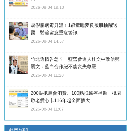
2026-08-04 19:10
暑假腸病毒升溫！1歲童睡夢反覆肌抽躍送
醫 醫籲留意重症警訊
2026-08-04 14:57
竹北選情告急？ 藍營參選人杜文中致信鄭
麗文：藍白合作絕不能喪失尊嚴
2026-08-04 11:28
200點抵農會消費、100點抵醫療補助 桃園
敬老愛心卡116年起全面擴大
2026-08-04 11:07
熱門新聞