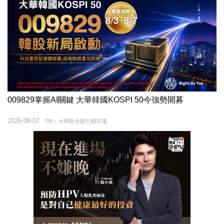
009829掌握AI關鍵 大華韓國KOSPI 50今強勢開募
2026-08-07
PR・大華銀全能行銷方案