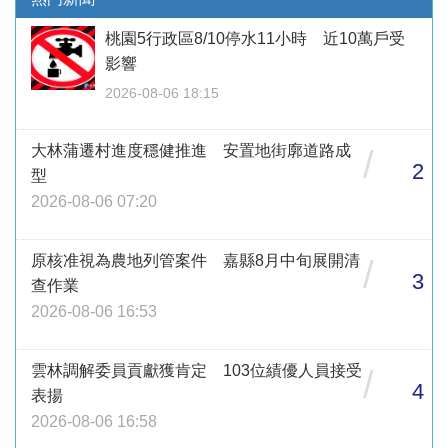
桃園5行政區8/10停水11小時 近10萬戶受
影響
2026-08-06 18:15
大林蒲遷村進度穩健推進 安置地街廓道路成
/
2
型
2026-08-06 07:20
原核准視為農地列管案件 嘉縣8月中旬展開清
/
3
查作業
2026-08-06 16:53
雲林調解委員貢獻獲肯定 103位績優人員接受
/
4
表揚
2026-08-06 16:58