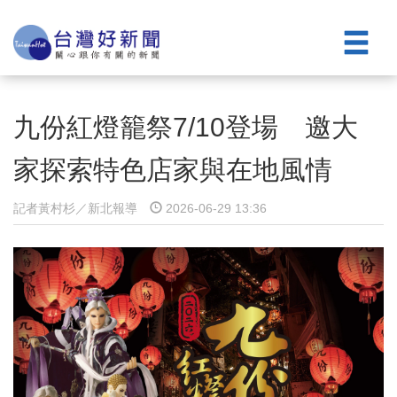
九份紅燈籠祭7/10登場 邀大
家探索特色店家與在地風情
記者黃村杉／新北報導
2026-06-29 13:36