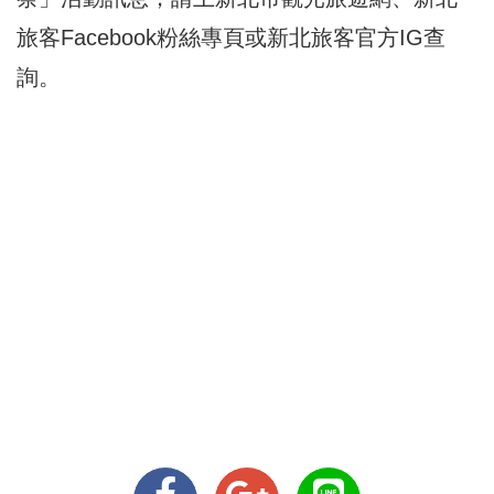
旅客Facebook粉絲專頁或新北旅客官方IG查
詢。