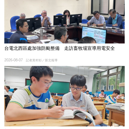
台電北西區處加強防颱整備 走訪畜牧場宣導用電安全
2026-08-07
記者黃村杉／新北報導