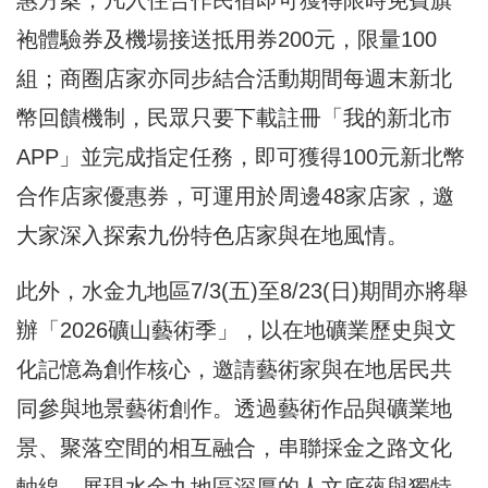
袍體驗券及機場接送抵用券200元，限量100
組；商圈店家亦同步結合活動期間每週末新北
幣回饋機制，民眾只要下載註冊「我的新北市
APP」並完成指定任務，即可獲得100元新北幣
合作店家優惠券，可運用於周邊48家店家，
邀
大家深入探索九份特色店家與在地風情。
此外，水金九地區7/3(五)至8/23(日)期間亦將舉
辦「2026礦山藝術季」，以在地礦業歷史與文
化記憶為創作核心，邀請藝術家與在地居民共
同參與地景藝術創作。透過藝術作品與礦業地
景、聚落空間的相互融合，串聯採金之路文化
軸線，展現水金九地區深厚的人文底蘊與獨特