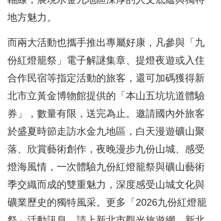
地方魅力。
而兩大活動也攜手推出專屬好康，凡參與「九
份紅燈籠祭」電子解謎集章、提燈夜遊或入住
合作民宿等指定活動的旅客，還可加碼獲得新
北市立黃金博物館提供的「本山五坑坑道體驗
券」，數量有限，送完為止。邀請國內外旅客
於盛夏時節走訪水金九地區，白天漫遊礦山聚
落、欣賞藝術創作，夜晚漫步九份山城、感受
燈海風情，一次體驗九份紅燈籠祭與礦山藝術
季交織而成的雙重魅力，深度感受山城文化與
礦業歷史的獨特風采。更多「2026九份紅燈籠
祭」活動訊息，請上新北市觀光旅遊網、新北