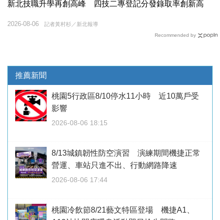
新北技職升學再創高峰 四技二專登記分發錄取率創新高
2026-08-06
記者黃村杉／新北報導
Recommended by
推薦新聞
桃園5行政區8/10停水11小時 近10萬戶受
影響
2026-08-06 18:15
8/13城鎮韌性防空演習 演練期間機捷正常
營運、車站只進不出、行動網路降速
2026-08-06 17:44
桃園冷飲節8/21藝文特區登場 機捷A1、