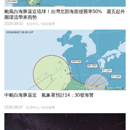
颱風白海豚逼近琉球！台灣北部海面侵襲率50% 週五起外
圍環流帶來雨勢
2026-08-02
生活中心／綜合報導
中颱白海豚逼近 氣象署預計14：30發海警
2026-08-07
生活中心／綜合報導