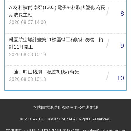
AI材料缺貨 南亞(1303) 電子材料取代塑化 為長
/
8
期成長主軸
2026-08-07 14:00
桃園航空城計畫第11標區徵工程順利決標 預
/
9
計11月開工
2026-08-08 10:19
「蓮」映山豬湖 漫遊初秋好時光
/
10
2026-08-08 10:13
本站由大運聯和國際有限公司所維運
© 2015-2026 TaiwanHot.net All Rights Reserved.
客服電話：+886-2-8522-7968 客服信箱：service@taiwanhot.net