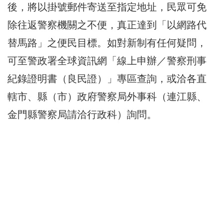
後，將以掛號郵件寄送至指定地址，民眾可免
除往返警察機關之不便，真正達到「以網路代
替馬路」之便民目標。如對新制有任何疑問，
可至警政署全球資訊網「線上申辦／警察刑事
紀錄證明書（良民證）」專區查詢，或洽各直
轄市、縣（市）政府警察局外事科（連江縣、
金門縣警察局請洽行政科）詢問。