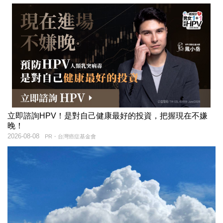
立即諮詢HPV！是對自己健康最好的投資，把握現在不嫌
晚！
2026-08-08
PR・台灣癌症基金會