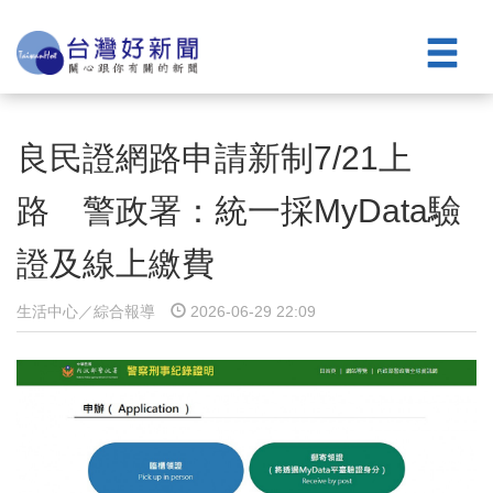
良民證網路申請新制7/21上
路 警政署：統一採MyData驗
證及線上繳費
生活中心／綜合報導
2026-06-29 22:09