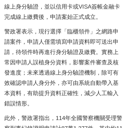
線上身分驗證，並以信用卡或VISA簽帳金融卡
完成線上繳費後，申請案始正式成立。
警政署表示，現行選擇「臨櫃領件」之網路申
請案件，申請人僅需填寫申請資料即可送出申
請，待領件時再進行身分驗證及繳費。實務上
常因申請人誤植身分資料，影響案件審查及核
發進度；未來透過線上身分驗證機制，除可有
效確認申請人身分外，亦可由系統自動帶入基
本資料，有助提升資料正確性，減少人工輸入
錯誤情形。
此外，警政署指出，114年全國警察機關受理警