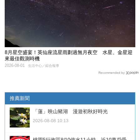
8月星空盛宴！英仙座流星雨劃過無月夜空 水星、金星迎
來最佳觀測時機
2026-08-01
生活中心／綜合報導
Recommended by
推薦新聞
「蓮」映山豬湖 漫遊初秋好時光
2026-08-08 10:13
桃園5行政區8/10停水11小時 近10萬戶受