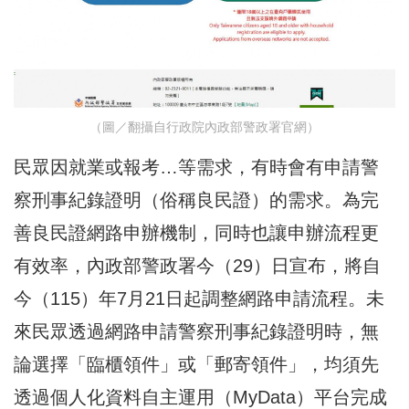
（圖／翻攝自行政院內政部警政署官網）
民眾因就業或報考…等需求，有時會有申請警
察刑事紀錄證明（俗稱良民證）的需求。為完
善良民證網路申辦機制，同時也讓申辦流程更
有效率，內政部警政署今（29）日宣布，將自
今（115）年7月21日起調整網路申請流程。未
來民眾透過網路申請警察刑事紀錄證明時，無
論選擇「臨櫃領件」或「郵寄領件」，均須先
透過個人化資料自主運用（MyData）平台完成