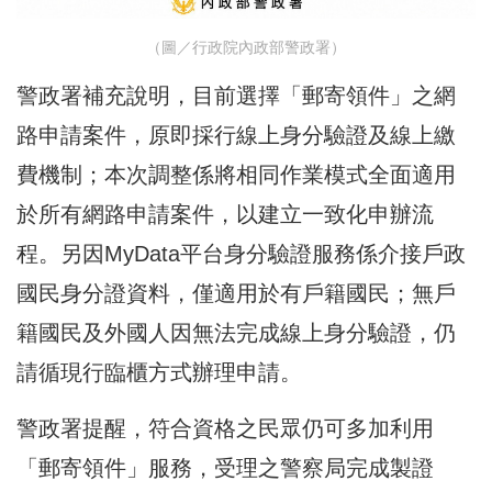
（圖／行政院內政部警政署）
警政署補充說明，目前選擇「郵寄領件」之網
路申請案件，原即採行線上身分驗證及線上繳
費機制；本次調整係將相同作業模式全面適用
於所有網路申請案件，以建立一致化申辦流
程。另因MyData平台身分驗證服務係介接戶政
國民身分證資料，僅適用於有戶籍國民；無戶
籍國民及外國人因無法完成線上身分驗證，仍
請循現行臨櫃方式辦理申請。
警政署提醒，符合資格之民眾仍可多加利用
「郵寄領件」服務，受理之警察局完成製證