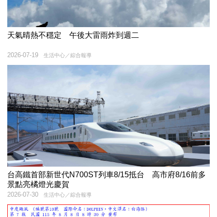
天氣晴熱不穩定 午後大雷雨炸到週二
2026-07-19
生活中心／綜合報導
台高鐵首部新世代N700ST列車8/15抵台 高市府8/16前多
景點亮橘燈光慶賀
2026-07-30
生活中心／綜合報導