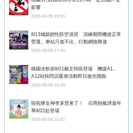
影響
2026-08-06 18:15
8/13城鎮韌性防空演習 演練期間機捷正常
營運、車站只進不出、行動網路降速
2026-08-06 17:44
桃園冷飲節8/21藝文特區登場 機捷A1、
A12站快閃店暖身活動即日搶先開跑
2026-08-06 16:29
啦啦隊女神李多慧來了！ 石岡熱氣球嘉年
華8/22起登場
2026-08-06 15:02