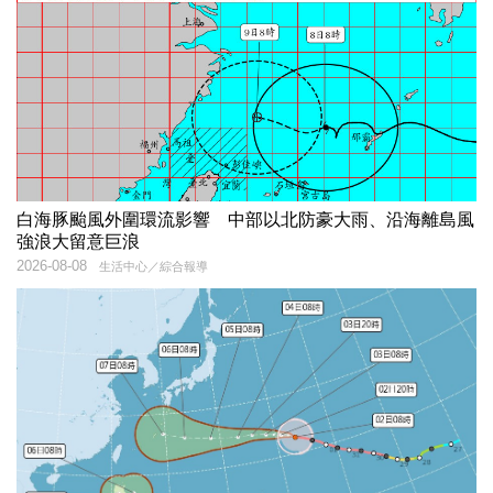
白海豚颱風外圍環流影響 中部以北防豪大雨、沿海離島風
強浪大留意巨浪
2026-08-08
生活中心／綜合報導