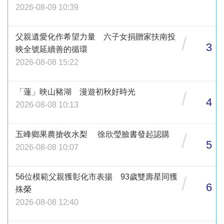
2026-08-09 10:39
父親遺愛化作希望力量 六子女捐贈家扶南投
/
3
映全號延續善的循環
2026-08-08 15:22
「蓮」映山豬湖 漫遊初秋好時光
/
4
2026-08-08 10:13
五峰鄉果農搶收水梨 徐欣瑩臉書發起認購
/
5
2026-08-08 10:07
56位模範父親獲彰化市表揚 93歲雙壽星同獲
/
6
殊榮
2026-08-08 12:40