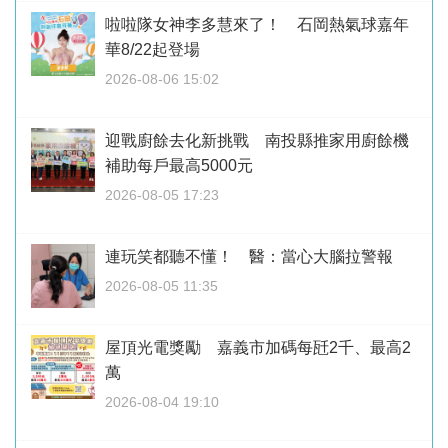
啦啦隊女神李多慧來了！ 石岡熱氣球嘉年
華8/22起登場
2026-08-06 15:02
迎戰廚餘去化新挑戰 南投縣推家用廚餘機
補助每戶最高5000元
2026-08-05 17:23
連玩笑都聽不懂！ 醫：當心大腦拉警報
2026-08-05 11:35
屋頂光電獎勵 嘉義市加碼每瓩2千、最高2
萬
2026-08-04 19:10