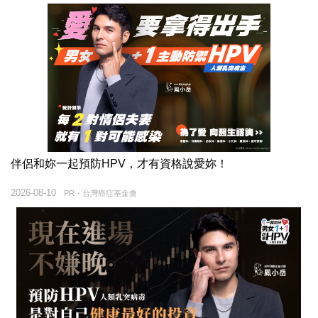
伴侶和妳一起預防HPV，才有資格說愛妳！
2026-08-10
PR・台灣癌症基金會