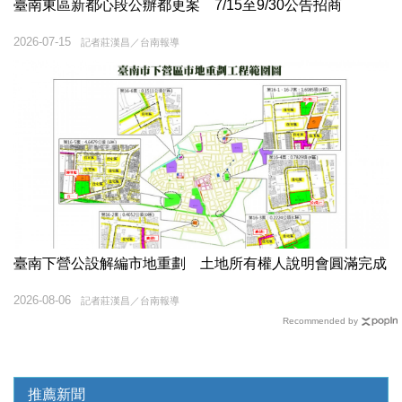
臺南東區新都心段公辦都更案 7/15至9/30公告招商
2026-07-15
記者莊漢昌／台南報導
臺南下營公設解編市地重劃 土地所有權人說明會圓滿完成
2026-08-06
記者莊漢昌／台南報導
Recommended by
推薦新聞