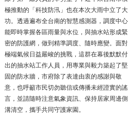
極推動的「科技防汛」也在本次大雨中立了大
功。透過遍布全台南的智慧感測器，調度中心
能即時掌握各區雨量與水位，與抽水站形成緊
密的防護網，做到精準調度、隨時應變。面對
極端氣候日益嚴峻的挑戰，這群在幕後默默付
出的抽水站工作人員，用專業與毅力築起了堅
固的防水牆，市府除了表達由衷的感謝與敬
意，也呼籲市民切勿聽信或傳播未經證實的謠
言，並請隨時注意氣象資訊、保持居家周邊側
溝清空，攜手共同守護家園。