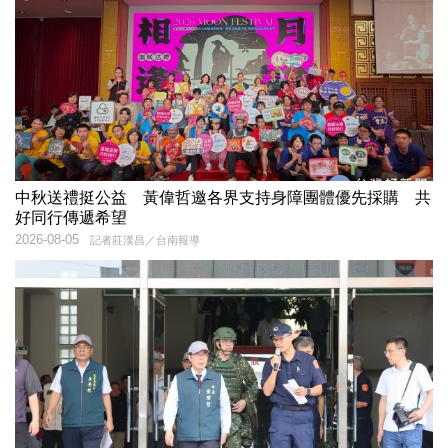
中秋送禮挺公益 黃偉哲邀各界支持身障團體優先採購 共
好同行傳遞希望
2026-08-05
記者莊漢昌／台南報導