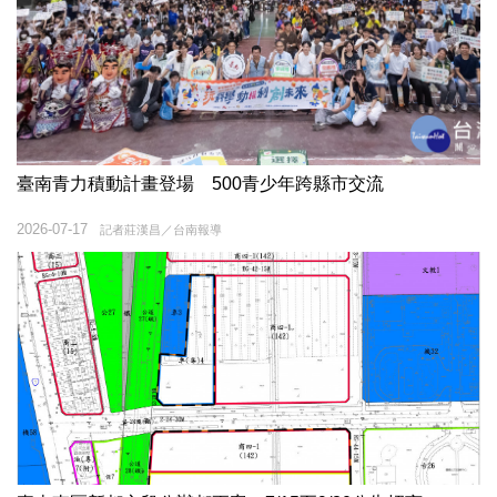
臺南青力積動計畫登場 500青少年跨縣市交流
2026-07-17
記者莊漢昌／台南報導