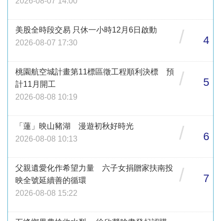
2026-08-07 14:00
美股全時段交易 只休一小時12月6日啟動
/
4
2026-08-07 17:30
桃園航空城計畫第11標區徵工程順利決標 預
/
5
計11月開工
2026-08-08 10:19
「蓮」映山豬湖 漫遊初秋好時光
/
6
2026-08-08 10:13
父親遺愛化作希望力量 六子女捐贈家扶南投
/
7
映全號延續善的循環
2026-08-08 15:22