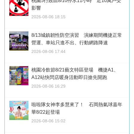
桃園5行政區8/10停水11小時 近10萬戶受
影響
2026-08-06 18:15
8/13城鎮韌性防空演習 演練期間機捷正常
營運、車站只進不出、行動網路降速
2026-08-06 17:44
桃園冷飲節8/21藝文特區登場 機捷A1、
A12站快閃店暖身活動即日搶先開跑
2026-08-06 16:29
啦啦隊女神李多慧來了！ 石岡熱氣球嘉年
華8/22起登場
2026-08-06 15:02