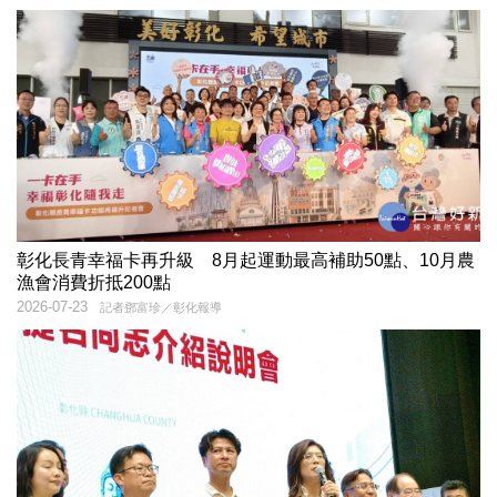
彰化長青幸福卡再升級 8月起運動最高補助50點、10月農
漁會消費折抵200點
2026-07-23
記者鄧富珍／彰化報導