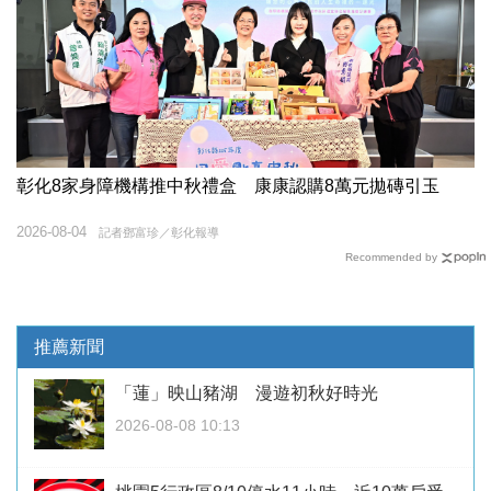
彰化8家身障機構推中秋禮盒 康康認購8萬元拋磚引玉
2026-08-04
記者鄧富珍／彰化報導
Recommended by
推薦新聞
「蓮」映山豬湖 漫遊初秋好時光
2026-08-08 10:13