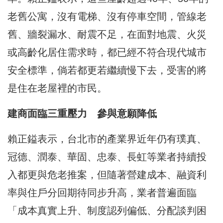
老舊公寓，沒有電梯、沒有停車空間，管線老
舊、牆裂漏水、耐震不足，在面對地震、火災
或高齡化居住需求時，都已經不符合現代城市
安全標準，倘若都更若繼續慢下去，受害的將
是住在老屋裡的市民。
建商面臨三重壓力 參與意願降低
賴正鎰表示，台北市的產業界近年仍有璞真、
冠德、潤泰、華固、忠泰、長虹等業者持續投
入都更與危老推案，但隨著營建成本、融資利
率與住戶分回期待同步升高，業者普遍面臨
「成本真實上升、制度認列偏低、分配談判困