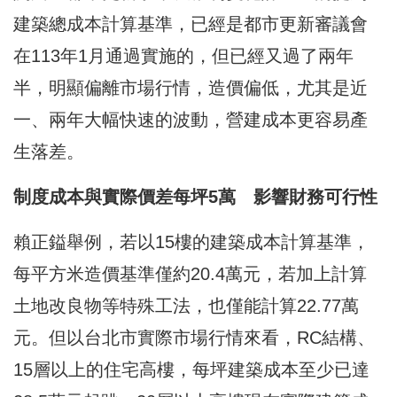
建築總成本計算基準，已經是都市更新審議會
在113年1月通過實施的，但已經又過了兩年
半，明顯偏離市場行情，造價偏低，尤其是近
一、兩年大幅快速的波動，營建成本更容易產
生落差。
制度成本與實際價差每坪5萬 影響財務可行性
賴正鎰舉例，若以15樓的建築成本計算基準，
每平方米造價基準僅約20.4萬元，若加上計算
土地改良物等特殊工法，也僅能計算22.77萬
元。但以台北市實際市場行情來看，RC結構、
15層以上的住宅高樓，每坪建築成本至少已達