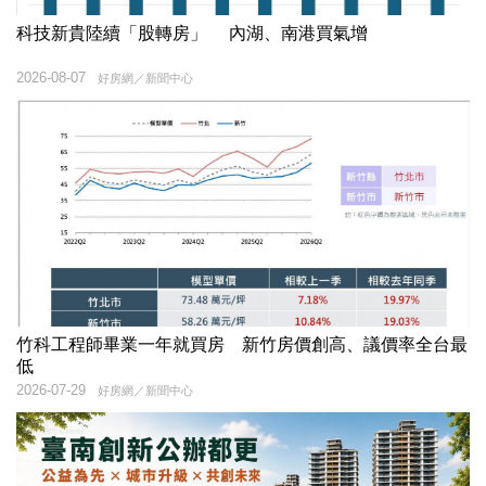
科技新貴陸續「股轉房」 內湖、南港買氣增
2026-08-07
好房網／新聞中心
竹科工程師畢業一年就買房 新竹房價創高、議價率全台最
低
2026-07-29
好房網／新聞中心