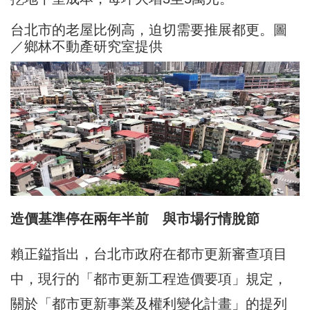
台北市的老屋比例高，迫切需要推展都更。圖
／鄉林不動產研究室提供
造價基準停在兩年半前 與市場行情脫節
賴正鎰指出，台北市政府在都市更新審查項目
中，現行的「都市更新工程造價要項」規定，
關於「都市更新事業及權利變化計畫」的提列