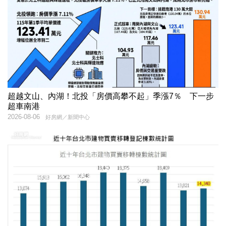
超越文山、內湖！北投「房價高攀不起」季漲7％ 下一步
超車南港
2026-08-06
好房網／新聞中心