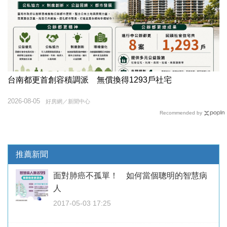
台南都更首創容積調派 無償換得1293戶社宅
2026-08-05
好房網／新聞中心
Recommended by
推薦新聞
面對肺癌不孤單！ 如何當個聰明的智慧病
人
2017-05-03 17:25