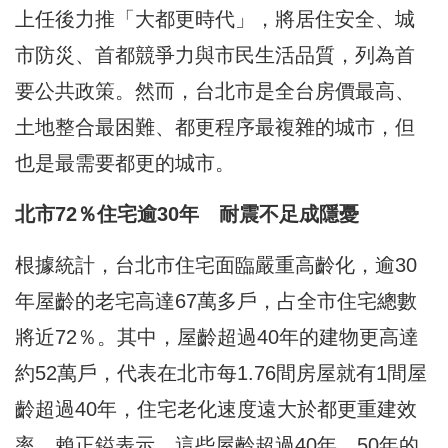
上任後力推「大都更時代」，將居住安全、城
市防災、首都競爭力與市民生活品質，列為首
要公共政策。然而，台北市是全台房價最高、
土地整合最困難、都更程序最複雜的城市，但
也是最需要都更的城市。
北市72％住宅逾30年 耐震不足成隱憂
根據統計，台北市住宅面臨嚴重高齡化，逾30
年屋齡的老宅高達67萬多戶，占全市住宅總數
將近72％。其中，屋齡超過40年的建物更高達
約52萬戶，代表在北市每1.76間房屋就有1間屋
齡超過40年，住宅老化速度遠大於都更重建效
率。賴正鎰表示，這些屋齡超過40年、50年的