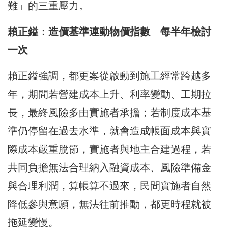
難」的三重壓力。
賴正鎰：造價基準連動物價指數 每半年檢討
一次
賴正鎰強調，都更案從啟動到施工經常跨越多
年，期間若營建成本上升、利率變動、工期拉
長，最終風險多由實施者承擔；若制度成本基
準仍停留在過去水準，就會造成帳面成本與實
際成本嚴重脫節，實施者與地主合建過程，若
共同負擔無法合理納入融資成本、風險準備金
與合理利潤，算帳算不過來，民間實施者自然
降低參與意願，無法往前推動，都更時程就被
拖延變慢。