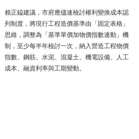
賴正鎰建議，市府應儘速檢討權利變換成本認
列制度，將現行工程造價基準由「固定表格」
思維，調整為「基準單價加物價指數連動」機
制，至少每半年檢討一次，納入營造工程物價
指數、鋼筋、水泥、混凝土、機電設備、人工
成本、融資利率與工期變動。