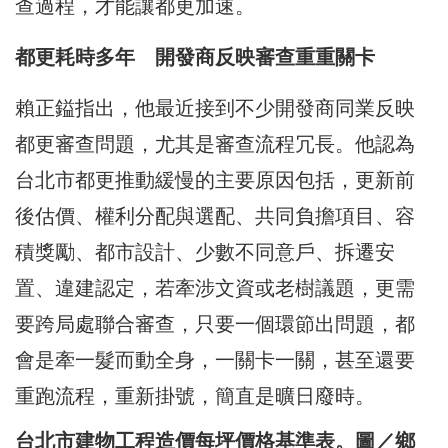
查過程，才能讓都更加速。
都更耗時多年 開發商反映審查重重關卡
賴正鎰指出，他最近接到不少開發商同業反映
都更審查問題，尤其是審查流程冗長。他認為
台北市都更推動緩慢的主要原因包括，更新前
後估價、權利分配與選配、共同負擔項目、容
積獎勵、都市設計、少數不同意戶、拆遷安
置、違建認定，若牽涉文資或老樹議題，更需
要跨局處聯合審查，只要一個環節出問題，都
會是牽一髮而動全身，一關卡一關，甚至還要
重跑流程，重新掛號，簡直是曠日廢時。
台北市建物工程造價每坪價格基準表。圖／鄉