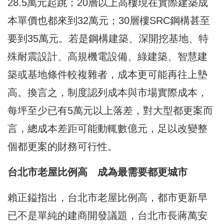
28.5萬元起跳；20層以上高樓現在實際建築成
本單價也都來到32萬元；30層樓SRC鋼構甚至
要到35萬元。若是鋼構建築、深開挖基地、特
殊耐震設計、高規機電設備、綠建築、智慧建
築或基地條件較複雜者，成本更可能再往上墊
高。換言之，制度認列成本與市場實際成本，
每坪至少已有5萬元以上落差，對大型都更案而
言，總成本差距可能動輒數億元，足以改變整
個都更案的財務可行性。
台北市老屋比例高 成為最需要都更城市
賴正鎰指出，台北市老屋比例高，都市更新早
已不是單純的建商開發議題，台北市長蔣萬安