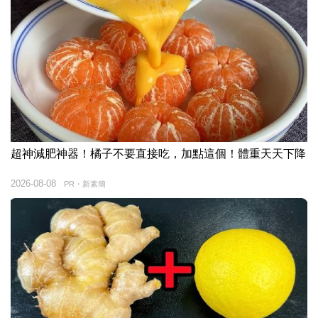
超神減肥神器！橘子不要直接吃，加點這個！體重天天下降
2026-08-08
PR・新素簡