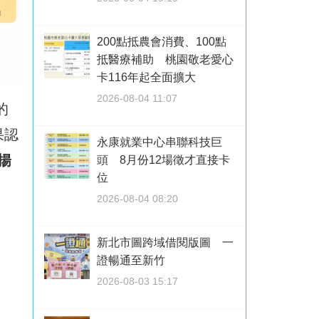
200點抵農會消費、100點
抵醫療補助 桃園敬老愛心
卡116年起全面擴大
2026-08-04 11:07
的
果認
永康就業中心串聯科技巨
揚
頭 8月份12場徵才直接卡
位
2026-08-04 08:20
新北市圖跨域借閱版圖 一
證暢通至新竹
2026-08-03 15:17