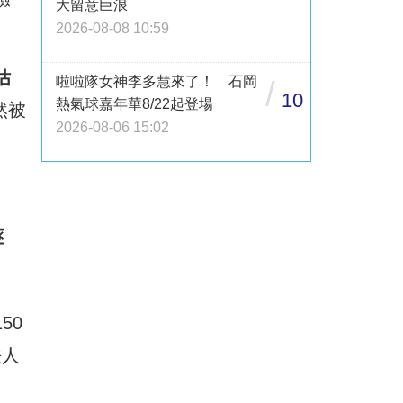
大留意巨浪
2026-08-08 10:59
估
啦啦隊女神李多慧來了！ 石岡
/
10
熱氣球嘉年華8/22起登場
然被
2026-08-06 15:02
逐
50
法人