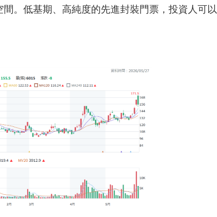
像空間。低基期、高純度的先進封裝門票，投資人可