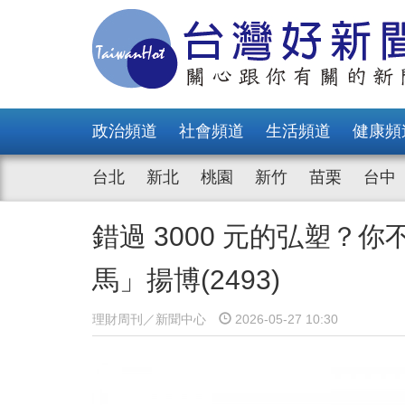
政治頻道
社會頻道
生活頻道
健康頻
台北
新北
桃園
新竹
苗栗
台中
錯過 3000 元的弘塑？
馬」揚博(2493)
理財周刊／新聞中心
2026-05-27 10:30