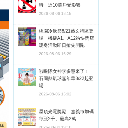
時 近10萬戶受影響
2026-08-06 18:15
桃園冷飲節8/21藝文特區登
場 機捷A1、A12站快閃店
暖身活動即日搶先開跑
2026-08-06 16:29
啦啦隊女神李多慧來了！
石岡熱氣球嘉年華8/22起登
場
2026-08-06 15:02
屋頂光電獎勵 嘉義市加碼
每瓩2千、最高2萬
2026-08-04 19:10