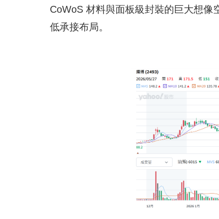
CoWoS 材料與面板級封裝的巨大想
低承接布局。