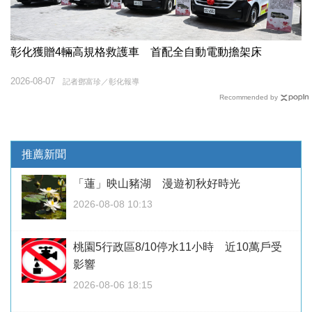
彰化獲贈4輛高規格救護車 首配全自動電動擔架床
2026-08-07
記者鄧富珍／彰化報導
Recommended by
推薦新聞
「蓮」映山豬湖 漫遊初秋好時光
2026-08-08 10:13
桃園5行政區8/10停水11小時 近10萬戶受
影響
2026-08-06 18:15