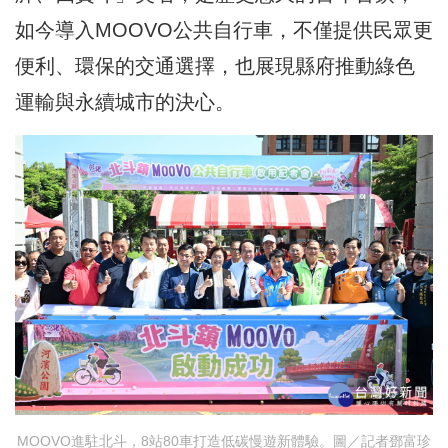
如今導入MOOVO公共自行車，不僅提供民眾更
便利、環保的交通選擇，也展現縣府推動綠色
運輸與永續城市的決心。
MOOVO進駐北斗，8站80車打造低碳慢遊新體驗。圖／記者鄧富珍