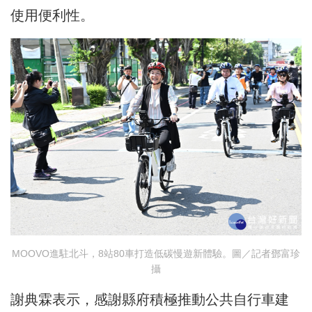
使用便利性。
MOOVO進駐北斗，8站80車打造低碳慢遊新體驗。圖／記者鄧富珍
攝
謝典霖表示，感謝縣府積極推動公共自行車建