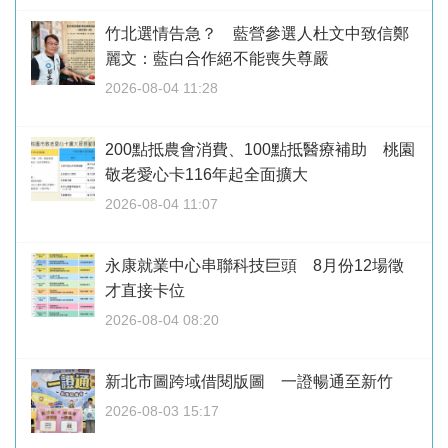
竹北選情告急？ 藍營參選人杜文中致信鄭
麗文：藍白合作絕不能喪失尊嚴
2026-08-04 11:28
200點抵農會消費、100點抵醫療補助 桃園
敬老愛心卡116年起全面擴大
2026-08-04 11:07
永康就業中心串聯科技巨頭 8月份12場徵
才直接卡位
2026-08-04 08:20
新北市圖跨域借閱版圖 一證暢通至新竹
2026-08-03 15:17