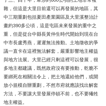
雜，但這是大里目前還可以再發展的地區，其
中三期重劃包括夏田產業園區及大里溪整治計
畫約390多公頃，這是屯區未來發展的重中之
重，但是從台中縣長黃仲生時代開始到現在台
中市長盧秀燕，遲遲無法推動。土地徵收的爭
議一直卡在這裡無法解套，嚴重影響地主權益
與地方法展。大里已經只剩這裡可以發展，很
多地主都建議，既然政府沒有要推動，乾脆不
要綁死在相關法令上，把土地還給他們，或開
放小規模自辦重劃，不然市府就應該找出解套
方法，不要讓大里發展停頓不前，也不要犧牲
地主權益。