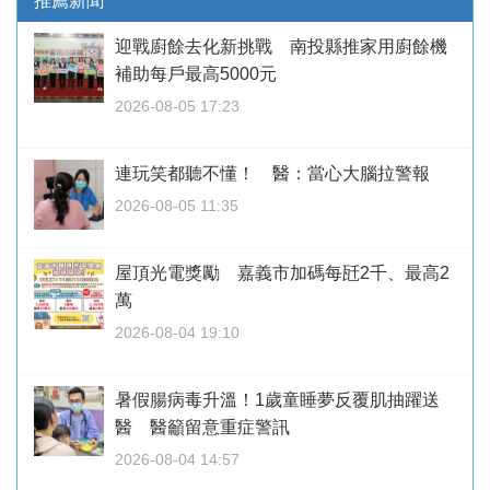
推薦新聞
迎戰廚餘去化新挑戰 南投縣推家用廚餘機
補助每戶最高5000元
2026-08-05 17:23
連玩笑都聽不懂！ 醫：當心大腦拉警報
2026-08-05 11:35
屋頂光電獎勵 嘉義市加碼每瓩2千、最高2
萬
2026-08-04 19:10
暑假腸病毒升溫！1歲童睡夢反覆肌抽躍送
醫 醫籲留意重症警訊
2026-08-04 14:57