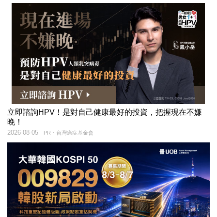
立即諮詢HPV！是對自己健康最好的投資，把握現在不嫌
晚！
2026-08-05
PR・台灣癌症基金會