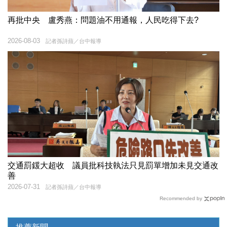
再批中央 盧秀燕：問題油不用通報，人民吃得下去?
2026-08-03
記者孫詩蘋／台中報導
交通罰鍰大超收 議員批科技執法只見罰單增加未見交通改
善
2026-07-31
記者孫詩蘋／台中報導
Recommended by