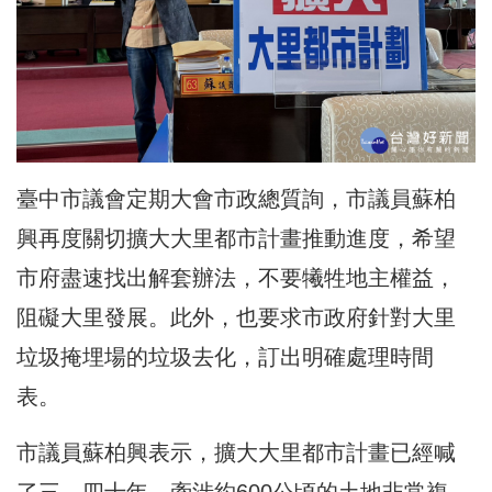
臺中市議會定期大會市政總質詢，市議員蘇柏
興再度關切擴大大里都市計畫推動進度，希望
市府盡速找出解套辦法，不要犧牲地主權益，
阻礙大里發展。此外，也要求市政府針對大里
垃圾掩埋場的垃圾去化，訂出明確處理時間
表。
市議員蘇柏興表示，擴大大里都市計畫已經喊
了三、四十年，牽涉約600公頃的土地非常複