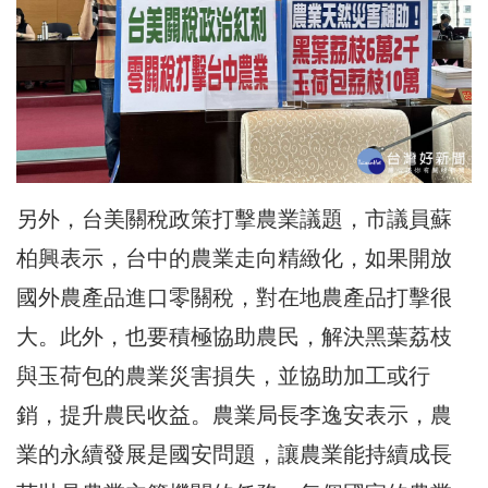
另外，台美關稅政策打擊農業議題，市議員蘇
柏興表示，台中的農業走向精緻化，如果開放
國外農產品進口零關稅，對在地農產品打擊很
大。此外，也要積極協助農民，解決黑葉荔枝
與玉荷包的農業災害損失，並協助加工或行
銷，提升農民收益。農業局長李逸安表示，農
業的永續發展是國安問題，讓農業能持續成長