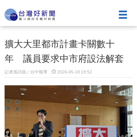
擴大大里都市計畫卡關數十
年 議員要求中市府設法解套
記者孫詩蘋／台中報導
2026-05-18 19:52