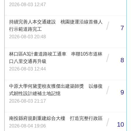
2026-08-03 12:47
持續完善人本交通建設 桃園捷運沿線首條人
/
7
行示範道路完工
2026-08-03 20:48
林口區A3計畫道路竣工通車 串聯105市道林
/
8
口八里交通再升級
2026-08-03 12:44
中原大學何黛雯校友獲傑出建築師獎 以修復
/
9
式韌性設計縫補土地記憶
2026-08-03 21:17
南投縣府規劃重建綜合大樓 打造完整行政區
/
10
2026-08-04 19:06