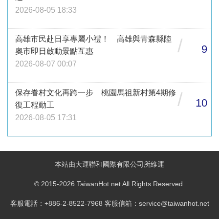
2026-08-05 18:33
高雄市民赴日享專屬小禮！ 高雄與青森縣陸
/
9
奧市即日啟動景點互惠
2026-08-07 00:07
保存眷村文化再跨一步 桃園馬祖新村第4期修
/
10
復工程動工
2026-08-05 17:31
本站由大運聯和國際有限公司所維運
© 2015-2026 TaiwanHot.net All Rights Reserved.
客服電話：+886-2-8522-7968 客服信箱：service@taiwanhot.net