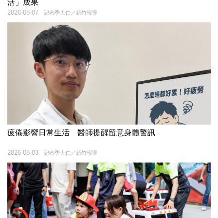
活」成果
2026-08-07
記者季大仁／新竹報導
疲倦影響日常生活 醫師提醒留意身體警訊
2026-08-03
記者季大仁／新竹報導