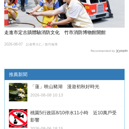
走進市定古蹟體驗消防文化 竹市消防博物館開館
2026-08-07
記者季大仁／新竹報導
Recommended by
推薦新聞
「蓮」映山豬湖 漫遊初秋好時光
2026-08-08 10:13
桃園5行政區8/10停水11小時 近10萬戶受
影響
2026-08-06 18:15