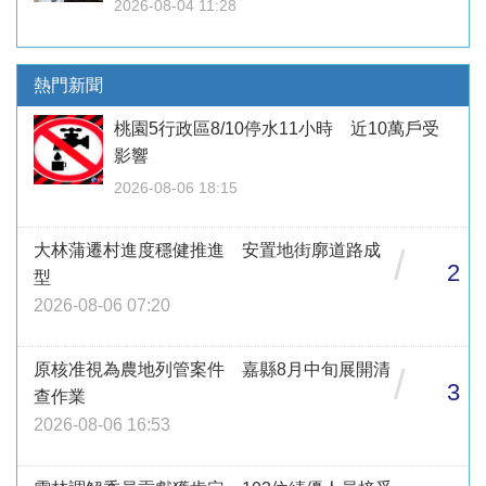
2026-08-04 11:28
熱門新聞
桃園5行政區8/10停水11小時 近10萬戶受
影響
2026-08-06 18:15
大林蒲遷村進度穩健推進 安置地街廓道路成
/
2
型
2026-08-06 07:20
原核准視為農地列管案件 嘉縣8月中旬展開清
/
3
查作業
2026-08-06 16:53