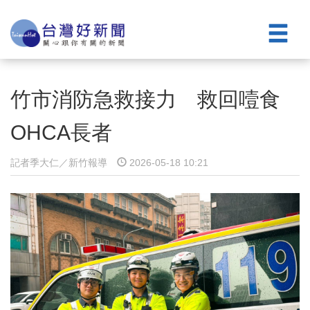
竹市消防急救接力 救回噎食
OHCA長者
記者季大仁／新竹報導
2026-05-18 10:21