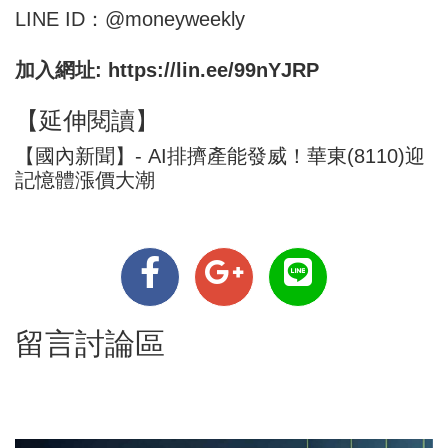
LINE ID：@moneyweekly
加入網址:
https://lin.ee/99nYJRP
【延伸閱讀】
【國內新聞】- AI排擠產能發威！華東(8110)迎
記憶體漲價大潮
留言討論區