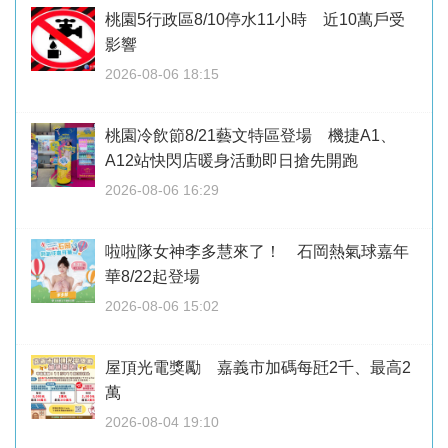
桃園5行政區8/10停水11小時 近10萬戶受
影響
2026-08-06 18:15
桃園冷飲節8/21藝文特區登場 機捷A1、
A12站快閃店暖身活動即日搶先開跑
2026-08-06 16:29
啦啦隊女神李多慧來了！ 石岡熱氣球嘉年
華8/22起登場
2026-08-06 15:02
屋頂光電獎勵 嘉義市加碼每瓩2千、最高2
萬
2026-08-04 19:10