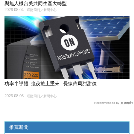
與無人機台美共同生產大轉型
2026-08-04
理財周刊／新聞中心
功率半導體 強茂捲土重來 長線佈局甜甜價
2026-08-06
理財周刊／新聞中心
Recommended by
推薦新聞