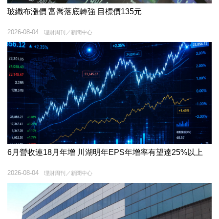
玻纖布漲價 富喬落底轉強 目標價135元
2026-08-04
理財周刊／新聞中心
6月營收連18月年增 川湖明年EPS年增率有望達25%以上
2026-08-04
理財周刊／新聞中心