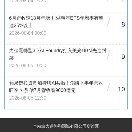
2026-08-04 15:30
6月營收連18月年增 川湖明年EPS年增率有望
/
8
達25%以上
2026-08-04 00:00
力積電轉型3D AI Foundry打入美光HBM先進封
/
9
裝
2026-08-05 10:30
蘋果鏈拉貨潮加持與AI共振！鴻海下半年營收
/
10
旺季 外界估7月營收看9000億元
2026-08-05 12:30
本站由大運聯和國際有限公司所維運