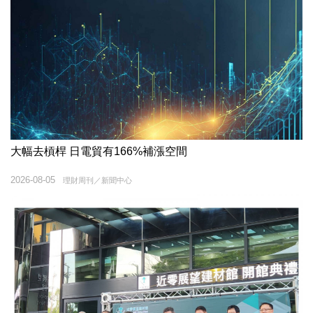
大幅去槓桿 日電貿有166%補漲空間
2026-08-05
理財周刊／新聞中心