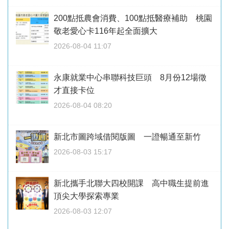
200點抵農會消費、100點抵醫療補助 桃園
敬老愛心卡116年起全面擴大
2026-08-04 11:07
永康就業中心串聯科技巨頭 8月份12場徵
才直接卡位
2026-08-04 08:20
新北市圖跨域借閱版圖 一證暢通至新竹
2026-08-03 15:17
新北攜手北聯大四校開課 高中職生提前進
頂尖大學探索專業
2026-08-03 12:07