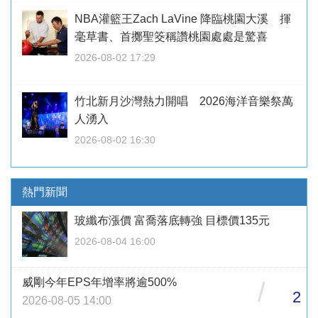
NBA灌籃王Zach LaVine 降臨桃園大溪 揮
毫草書、首擲聖筊稱讚桃園處處是驚喜
2026-08-02 17:29
竹北新月沙灣熱力開唱 2026海洋音樂祭萬
人湧入
2026-08-02 16:30
熱門新聞
玻纖布漲價 富喬落底轉強 目標價135元
2026-08-04 16:00
威剛今年EPS年增率將逾500%
/
2
2026-08-05 14:00