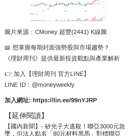
圖片來源：CMoney 超豐(2441) K線圖
📖 想掌握每期封面強勢股與市場趨勢？
《理財周刊》提供最新投資觀點與產業解析
👉 加入【理財周刊 官方LINE】
LINE ID：@moneyweekly
加入網址:
https://lin.ee/99nYJRP
【延伸閱讀】
【國內新聞】- 矽光子大逃殺！聯亞3000元急
墜，但法人點名「80元材料黑馬」對標聯亞