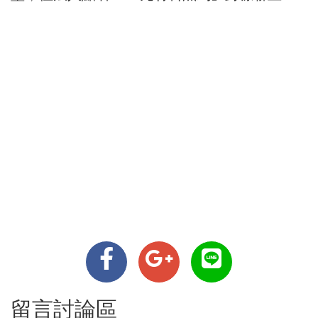
留言討論區