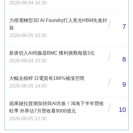
2026-08-04 16:30
力積電轉型3D AI Foundry打入美光HBM先進封
/
7
裝
2026-08-05 10:30
新唐切入AI伺服器BMC 獲利挑戰每股3元
/
8
2026-08-04 15:30
大幅去槓桿 日電貿有166%補漲空間
/
9
2026-08-05 14:45
蘋果鏈拉貨潮加持與AI共振！鴻海下半年營收
/
10
旺季 外界估7月營收看9000億元
2026-08-05 12:30