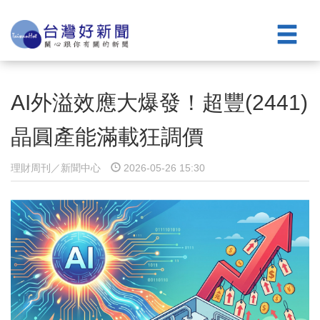
AI外溢效應大爆發！超豐(2441)
晶圓產能滿載狂調價
理財周刊／新聞中心
2026-05-26 15:30