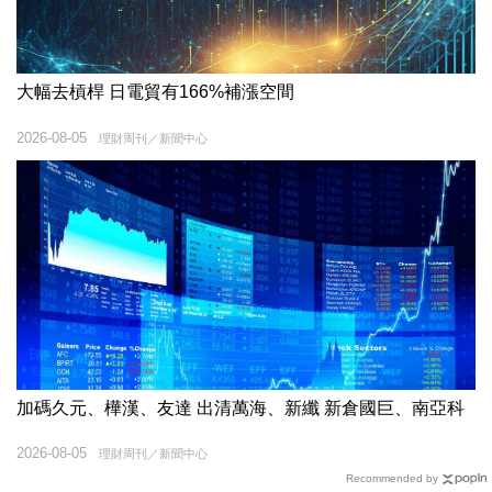
大幅去槓桿 日電貿有166%補漲空間
2026-08-05
理財周刊／新聞中心
加碼久元、樺漢、友達 出清萬海、新纖 新倉國巨、南亞科
2026-08-05
理財周刊／新聞中心
Recommended by