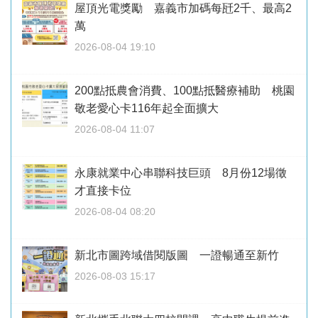
屋頂光電獎勵 嘉義市加碼每瓩2千、最高2
萬
2026-08-04 19:10
200點抵農會消費、100點抵醫療補助 桃園
敬老愛心卡116年起全面擴大
2026-08-04 11:07
永康就業中心串聯科技巨頭 8月份12場徵
才直接卡位
2026-08-04 08:20
新北市圖跨域借閱版圖 一證暢通至新竹
2026-08-03 15:17