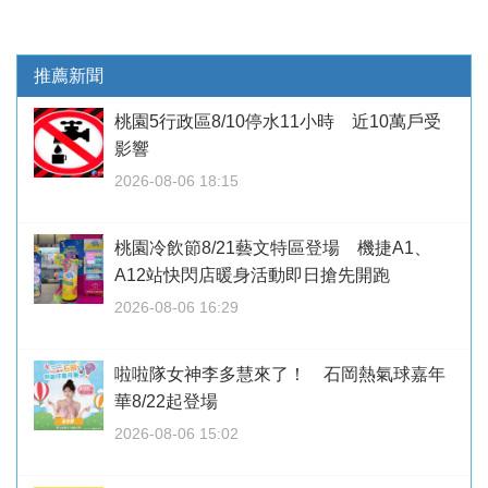
推薦新聞
桃園5行政區8/10停水11小時 近10萬戶受
影響
2026-08-06 18:15
桃園冷飲節8/21藝文特區登場 機捷A1、
A12站快閃店暖身活動即日搶先開跑
2026-08-06 16:29
啦啦隊女神李多慧來了！ 石岡熱氣球嘉年
華8/22起登場
2026-08-06 15:02