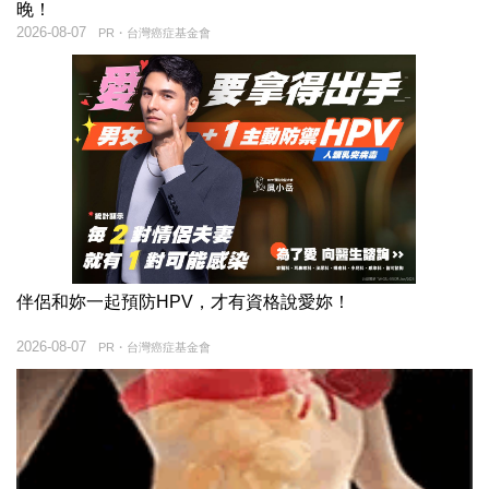
晚！
2026-08-07
PR・台灣癌症基金會
伴侶和妳一起預防HPV，才有資格說愛妳！
2026-08-07
PR・台灣癌症基金會