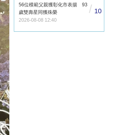
56位模範父親獲彰化市表揚 93
/
10
歲雙壽星同獲殊榮
2026-08-08 12:40