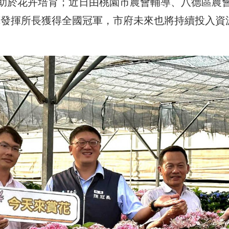
助於花卉培育；近日由桃園市農會輔導、八德區農
燁發揮所長獲得全國冠軍，市府未來也將持續投入資