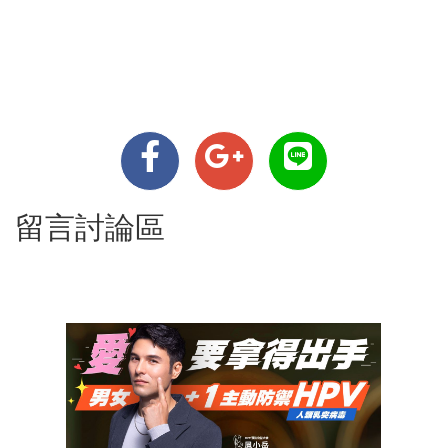
留言討論區