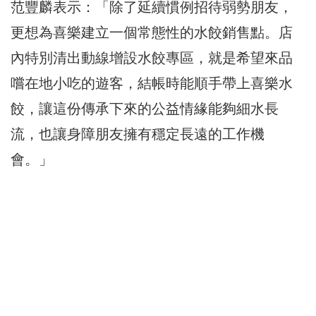
范豐麟表示：「除了延續慣例招待弱勢朋友，
更想為喜樂建立一個常態性的水餃銷售點。店
內特別清出動線增設水餃專區，就是希望來品
嚐在地小吃的遊客，結帳時能順手帶上喜樂水
餃，讓這份傳承下來的公益情緣能夠細水長
流，也讓身障朋友擁有穩定長遠的工作機
會。」