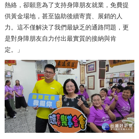
熱絡，卻願意為了支持身障朋友就業，免費提
供黃金場地，甚至協助後續寄賣、展銷的人
力。這不僅解決了我們最缺乏的通路問題，更
是對身障朋友自力付出最實質的接納與肯
定。」