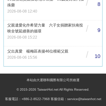
/
8
殊榮
2026-08-08 12:40
父親遺愛化作希望力量 六子女捐贈家扶南投
/
9
映全號延續善的循環
2026-08-08 15:22
父出真愛 楊梅區表揚46位模範父親
/
10
2026-08-06 15:56
本站由大運聯和國際有限公司所維運
© 2015-2026 TaiwanHot.net All Rights Reserved.
客服電話：+886-2-8522-7968 客服信箱：service@taiwanhot.net