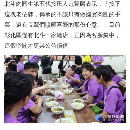
北斗肉圓生第五代接班人范豐麟表示，「接下
這塊老招牌，傳承的不該只有做國宴肉圓的手
藝，還有長輩們照顧喜樂的那份心意。」目前
彰化區僅有北斗一家總店，正因為客源集中，
這個空間才更具公益價值。