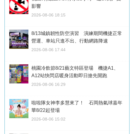
影響
2026-08-06 18:15
8/13城鎮韌性防空演習 演練期間機捷正常
營運、車站只進不出、行動網路降速
2026-08-06 17:44
桃園冷飲節8/21藝文特區登場 機捷A1、
A12站快閃店暖身活動即日搶先開跑
2026-08-06 16:29
啦啦隊女神李多慧來了！ 石岡熱氣球嘉年
華8/22起登場
2026-08-06 15:02