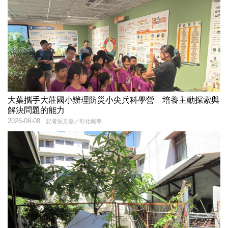
大葉攜手大莊國小辦理防災小尖兵科學營 培養主動探索與
解決問題的能力
2026-08-08
記者張文熹／彰化報導