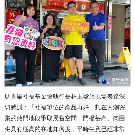
瑪喜樂社福基金會執行長林玉嫦於現場表達深
切感謝：「社福單位的產品再好，想在人潮密
集的熱門地段爭取展售空間，門檻甚高。肉圓
生具有極高的在地知名度，平時生意已經非常