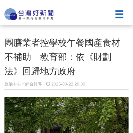
團膳業者控學校午餐國產食材
不補助 教育部：依《財劃
法》回歸地方政府
政治中心／綜合報導
2025-09-22 20:30