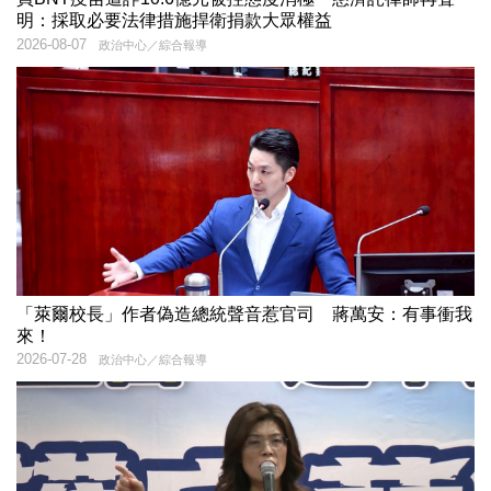
明：採取必要法律措施捍衛捐款大眾權益
2026-08-07
政治中心／綜合報導
「萊爾校長」作者偽造總統聲音惹官司 蔣萬安：有事衝我
來！
2026-07-28
政治中心／綜合報導