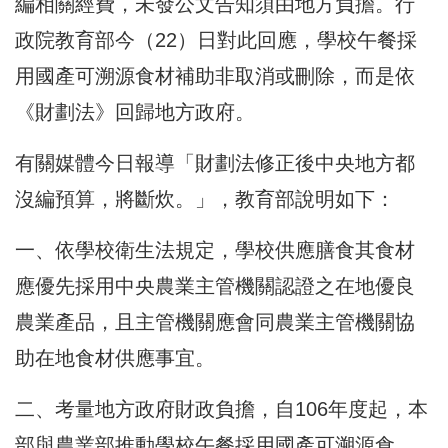
編相關經費，未發公文告知須由地方負擔。行
政院教育部今（22）日對此回應，學校午餐採
用國產可溯源食材補助非取消或刪除，而是依
《財劃法》回歸地方政府。
有關媒體今日報導「財劃法修正後中央地方都
沒編預算，將斷炊。」，教育部說明如下：
一、依學校衛生法規定，學校供應膳食其食材
應優先採用中央農業主管機關認證之在地優良
農業產品，且主管機關應會同農業主管機關協
助在地食材供應事宜。
二、考量地方政府財政負擔，自106年度起，本
部與農業部推動學校午餐採用國產可溯源食