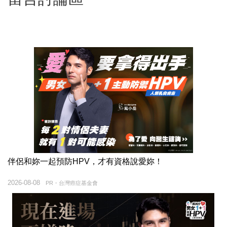
伴侶和妳一起預防HPV，才有資格說愛妳！
2026-08-08
PR・台灣癌症基金會