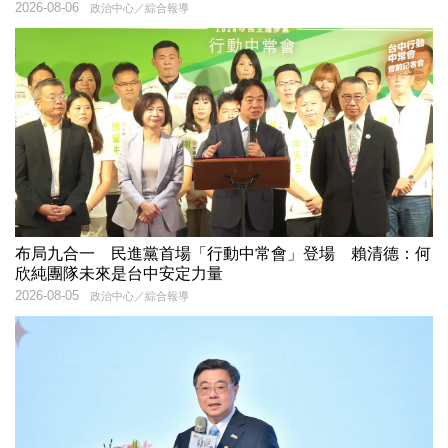
2026-08-06
政治中心／綜合報導
布局九合一 民進黨首場「行動中常會」登場 賴清德：何
欣純團隊未來是台中安定力量
2026-08-05
政治中心／綜合報導