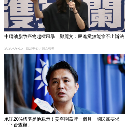
中聯油脂致癌物超標風暴 鄭麗文：民進黨無能拿不出辦法
2026-07-15
政治中心／綜合報導
承認20%標準是他裁示！姜至剛蓋牌一個月 國民黨要求
「下台查辦」