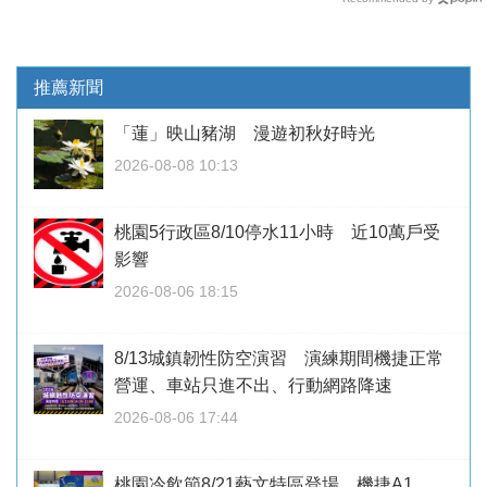
推薦新聞
「蓮」映山豬湖 漫遊初秋好時光
2026-08-08 10:13
桃園5行政區8/10停水11小時 近10萬戶受
影響
2026-08-06 18:15
8/13城鎮韌性防空演習 演練期間機捷正常
營運、車站只進不出、行動網路降速
2026-08-06 17:44
桃園冷飲節8/21藝文特區登場 機捷A1、