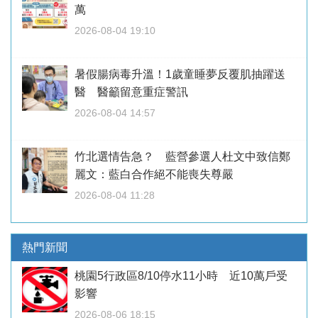
萬
2026-08-04 19:10
暑假腸病毒升溫！1歲童睡夢反覆肌抽躍送
醫 醫籲留意重症警訊
2026-08-04 14:57
竹北選情告急？ 藍營參選人杜文中致信鄭
麗文：藍白合作絕不能喪失尊嚴
2026-08-04 11:28
熱門新聞
桃園5行政區8/10停水11小時 近10萬戶受
影響
2026-08-06 18:15