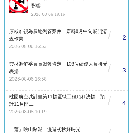
影響
2026-08-06 18:15
原核准視為農地列管案件 嘉縣8月中旬展開清
/
2
查作業
2026-08-06 16:53
雲林調解委員貢獻獲肯定 103位績優人員接受
/
3
表揚
2026-08-06 16:58
桃園航空城計畫第11標區徵工程順利決標 預
/
4
計11月開工
2026-08-08 10:19
「蓮」映山豬湖 漫遊初秋好時光