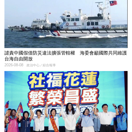
譴責中國假借防災違法擴張管轄權 海委會籲國際共同維護
台海自由開放
2026-08-08
政治中心／綜合報導