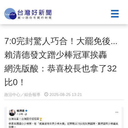
7:0完封驚人巧合！大罷免後...
賴清德發文蹭少棒冠軍挨轟
網洗版酸：恭喜校長也拿了32
比0！
政治中心／綜合報導
2025-08-25 13:21