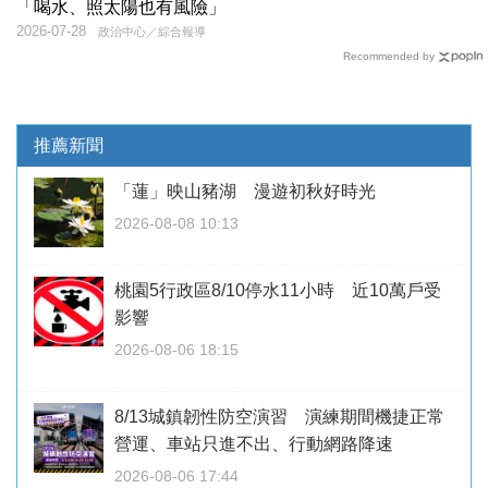
「喝水、照太陽也有風險」
2026-07-28
政治中心／綜合報導
Recommended by
推薦新聞
「蓮」映山豬湖 漫遊初秋好時光
2026-08-08 10:13
桃園5行政區8/10停水11小時 近10萬戶受
影響
2026-08-06 18:15
8/13城鎮韌性防空演習 演練期間機捷正常
營運、車站只進不出、行動網路降速
2026-08-06 17:44