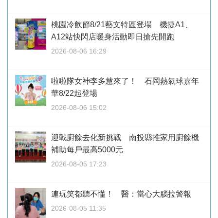
桃園冷飲節8/21藝文特區登場 機捷A1、
A12站快閃店暖身活動即日搶先開跑
2026-08-06 16:29
啦啦隊女神李多慧來了！ 石岡熱氣球嘉年
華8/22起登場
2026-08-06 15:02
迎戰廚餘去化新挑戰 南投縣推家用廚餘機
補助每戶最高5000元
2026-08-05 17:23
連玩笑都聽不懂！ 醫：當心大腦拉警報
2026-08-05 11:35