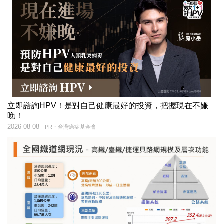
立即諮詢HPV！是對自己健康最好的投資，把握現在不嫌
晚！
2026-08-08
PR・台灣癌症基金會