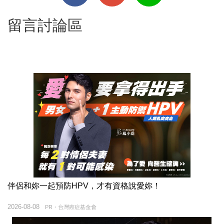
留言討論區
伴侶和妳一起預防HPV，才有資格說愛妳！
2026-08-08
PR・台灣癌症基金會