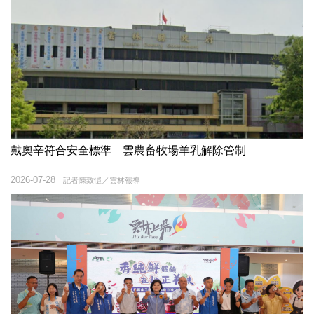
戴奧辛符合安全標準 雲農畜牧場羊乳解除管制
2026-07-28
記者陳致愷／雲林報導