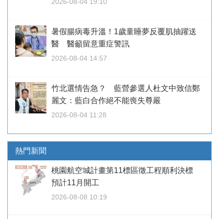
2026-08-04 19:10
暑假腸病毒升溫！1歲童睡夢反覆肌抽躍送
醫 醫籲留意重症警訊
2026-08-04 14:57
竹北選情告急？ 藍營參選人杜文中致信鄭
麗文：藍白合作絕不能喪失尊嚴
2026-08-04 11:28
熱門新聞
桃園航空城計畫第11標區徵工程順利決標
預計11月開工
2026-08-08 10:19