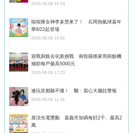
2026-08-06 16:29
啦啦隊女神李多慧來了！ 石岡熱氣球嘉年
華8/22起登場
2026-08-06 15:02
迎戰廚餘去化新挑戰 南投縣推家用廚餘機
補助每戶最高5000元
2026-08-05 17:23
連玩笑都聽不懂！ 醫：當心大腦拉警報
2026-08-05 11:35
屋頂光電獎勵 嘉義市加碼每瓩2千、最高2
萬