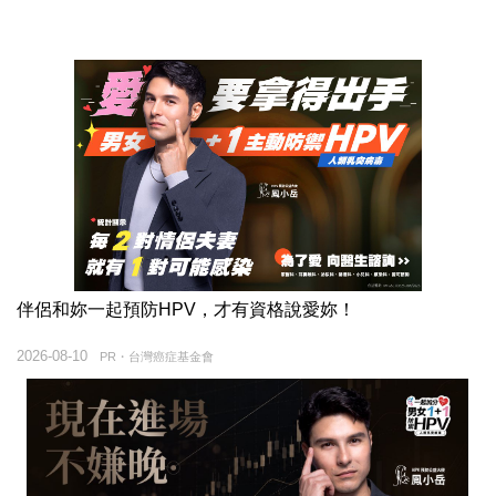
伴侶和妳一起預防HPV，才有資格說愛妳！
2026-08-10
PR・台灣癌症基金會