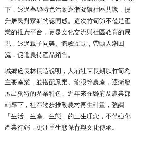
下，透過舉辦特色活動逐漸凝聚社區共識，提
升居民對家鄉的認同感。這次竹筍節不僅是產
業的推廣平台，更是文化交流與社區教育的展
現，透過親子同樂、體驗互動，帶動人潮回
流，促進農特產品銷售。
城鄉處長林長造說明，大埔社區長期以竹筍為
主要產業，並搭配鳳梨、龍眼等農產，逐漸發
展出獨特的產業特色。近年來在縣府及農業部
輔導下，社區逐步推動農村再生計畫，強調
「生活、生產、生態」的三生理念，不僅強化
產業行銷，更注重生態保育與文化傳承。