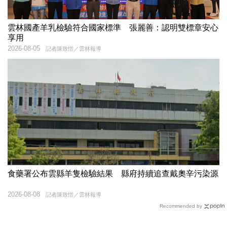
雲林國產羊乳檢驗符合國家標準 張麗善：認明雙標章安心
享用
2026-08-05
記者陳致愷／雲林報導
食藥署公布雲縣羊隻檢驗結果 縣府持續追查戴奧辛污染源
2026-08-08
記者陳致愷／雲林報導
Recommended by