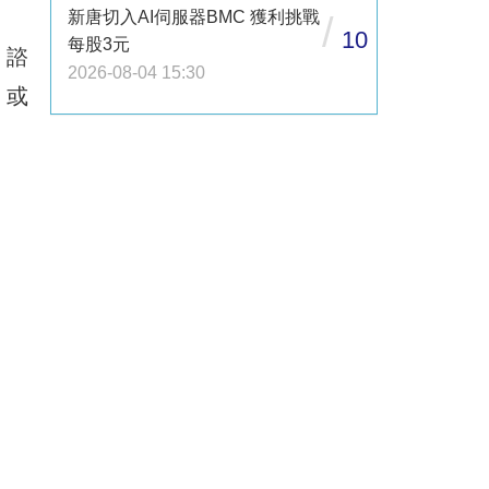
新唐切入AI伺服器BMC 獲利挑戰
/
10
每股3元
、諮
2026-08-04 15:30
，或