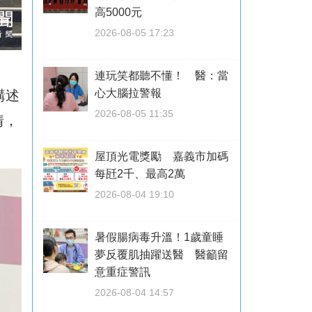
高5000元
2026-08-05 17:23
連玩笑都聽不懂！ 醫：當
心大腦拉警報
講述
2026-08-05 11:35
情，
屋頂光電獎勵 嘉義市加碼
每瓩2千、最高2萬
2026-08-04 19:10
暑假腸病毒升溫！1歲童睡
夢反覆肌抽躍送醫 醫籲留
意重症警訊
2026-08-04 14:57