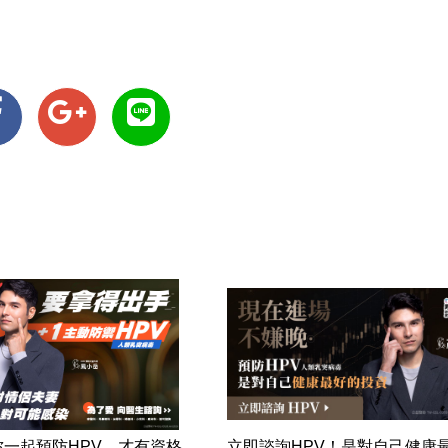
妳一起預防HPV，才有資格
立即諮詢HPV！是對自己健康