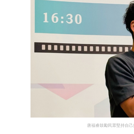
唐福睿鼓勵民眾堅持自己