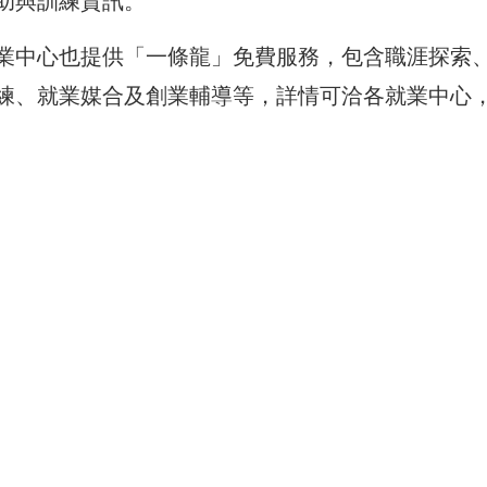
助與訓練資訊。
業中心也提供「一條龍」免費服務，包含職涯探索
練、就業媒合及創業輔導等，詳情可洽各就業中心