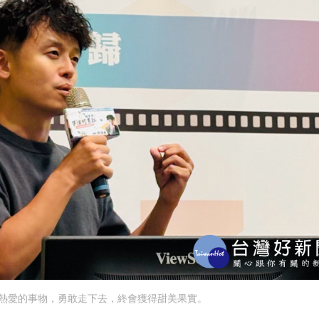
熱愛的事物，勇敢走下去，終會獲得甜美果實。