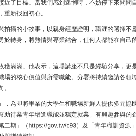
接近了目標。當我們感到迷惘時，不妨停下來問問
，重新找回初心。
與拍攝的小故事，以親身經歷證明，職涯的選擇不
勇於轉身，將熱情與專業結合，任何人都能在自己
收穫滿滿。他表示，這場講座不只是經驗分享，更
職場的核心價值與所需職能。分署將持續邀請各領
向。
」，為即將畢業的大學生和職場新鮮人提供多元協
幫助待業青年增進職能並穩定就業。有興趣參與的
第二期」（
https://gov.tw/c93
）及「青年職訓資源