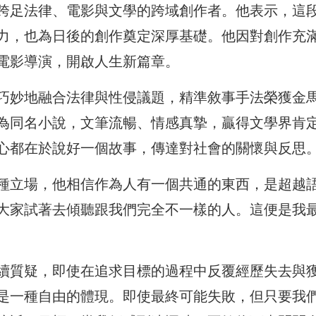
跨足法律、電影與文學的跨域創作者。他表示，這
力，也為日後的創作奠定深厚基礎。他因對創作充
電影導演，開啟人生新篇章。
巧妙地融合法律與性侵議題，精準敘事手法榮獲金
為同名小說，文筆流暢、情感真摯，贏得文學界肯
心都在於說好一個故事，傳達對社會的關懷與反思
種立場，他相信作為人有一個共通的東西，是超越
大家試著去傾聽跟我們完全不一樣的人。這便是我
續質疑，即使在追求目標的過程中反覆經歷失去與
是一種自由的體現。即使最終可能失敗，但只要我